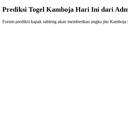
Prediksi Togel Kamboja Hari Ini dari Ad
Forum prediksi kapak sableng akan memberikan angka jitu Kamboja komp