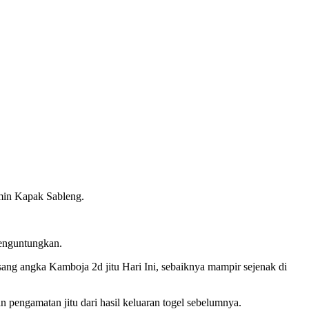
dmin Kapak Sableng.
menguntungkan.
sang angka Kamboja 2d jitu Hari Ini, sebaiknya mampir sejenak di
n pengamatan jitu dari hasil keluaran togel sebelumnya.