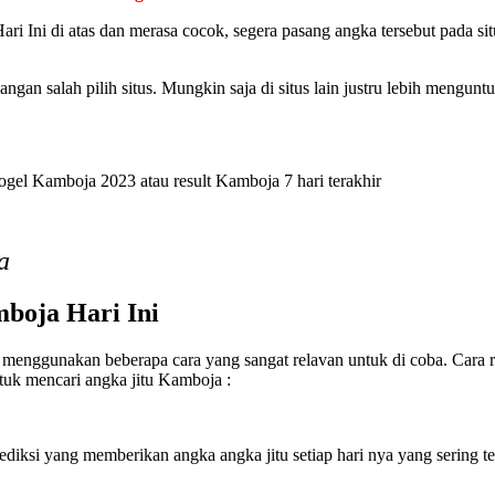
 Ini di atas dan merasa cocok, segera pasang angka tersebut pada sit
angan salah pilih situs. Mungkin saja di situs lain justru lebih mengunt
ogel Kamboja 2023 atau result Kamboja 7 hari terakhir
a
mboja Hari Ini
 menggunakan beberapa cara yang sangat relavan untuk di coba. Cara 
ntuk mencari angka jitu Kamboja :
 prediksi yang memberikan angka angka jitu setiap hari nya yang serin