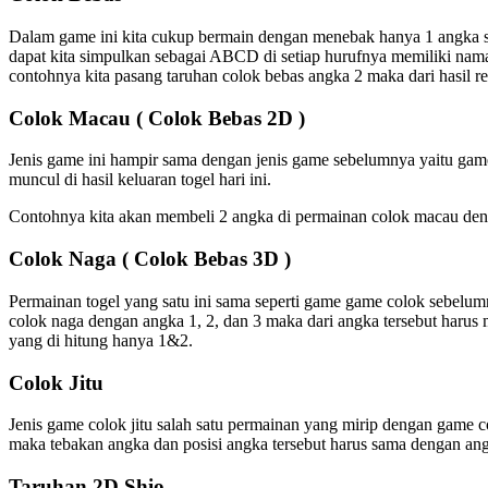
Dalam game ini kita cukup bermain dengan menebak hanya 1 angka saj
dapat kita simpulkan sebagai ABCD di setiap hurufnya memiliki nama 
contohnya kita pasang taruhan colok bebas angka 2 maka dari hasil re
Colok Macau ( Colok Bebas 2D )
Jenis game ini hampir sama dengan jenis game sebelumnya yaitu ga
muncul di hasil keluaran togel hari ini.
Contohnya kita akan membeli 2 angka di permainan colok macau dengan
Colok Naga ( Colok Bebas 3D )
Permainan togel yang satu ini sama seperti game game colok sebelumny
colok naga dengan angka 1, 2, dan 3 maka dari angka tersebut harus m
yang di hitung hanya 1&2.
Colok Jitu
Jenis game colok jitu salah satu permainan yang mirip dengan game 
maka tebakan angka dan posisi angka tersebut harus sama dengan angka
Taruhan 2D Shio