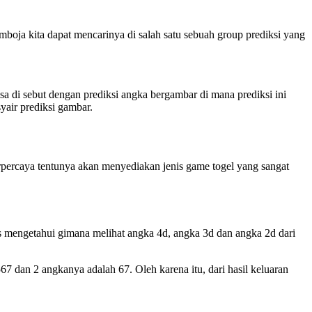
boja kita dapat mencarinya di salah satu sebuah group prediksi yang
 bisa di sebut dengan prediksi angka bergambar di mana prediksi ini
yair prediksi gambar.
terpercaya tentunya akan menyediakan jenis game togel yang sangat
us mengetahui gimana melihat angka 4d, angka 3d dan angka 2d dari
7 dan 2 angkanya adalah 67. Oleh karena itu, dari hasil keluaran