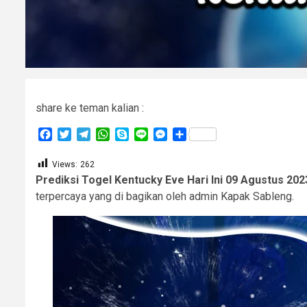
share ke teman kalian :
Facebook
Twitter
Telegram
WhatsApp
Skype
Line
Messenger
Share
Views:
262
Prediksi Togel Kentucky Eve Hari Ini 09 Agustus 202
terpercaya yang di bagikan oleh admin Kapak Sableng.