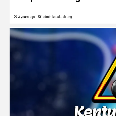
3 years ago
admin kapaksableng