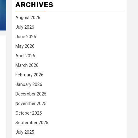
ARCHIVES
August 2026
July 2026
June 2026
May 2026
April 2026
March 2026
February 2026
January 2026
December 2025
November 2025
October 2025
September 2025
July 2025