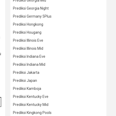
Prediksi Georgia Mid
Prediksi Georgia Night
Prediksi Germany 5Plus
Prediksi Hongkong
Prediksi Hougang
g
Prediksi Illinois Eve
Prediksi Illinois Mid
u
Prediksi Indiana Eve
Prediksi Indiana Mid
Prediksi Jakarta
Prediksi Japan
Prediksi Kamboja
Prediksi Kentucky Eve
Prediksi Kentucky Mid
Prediksi Kingkong Pools