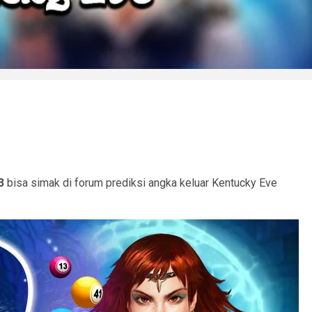
3
bisa simak di forum prediksi angka keluar Kentucky Eve