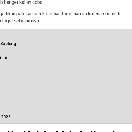
b banget kalian coba.
 jadikan patokan untuk taruhan togel hari ini karena sudah di
n togel sebelumnya.
 Sableng
 Ini
 2023