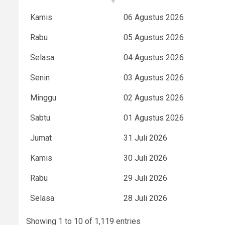
Kamis
06 Agustus 2026
Rabu
05 Agustus 2026
Selasa
04 Agustus 2026
Senin
03 Agustus 2026
Minggu
02 Agustus 2026
Sabtu
01 Agustus 2026
Jumat
31 Juli 2026
Kamis
30 Juli 2026
Rabu
29 Juli 2026
Selasa
28 Juli 2026
Showing 1 to 10 of 1,119 entries