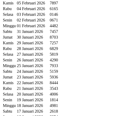
Kamis
05 Februari 2026
7897
Rabu
04 Februari 2026
6165
Selasa
03 Februari 2026
0146
Senin
02 Februari 2026
0671
Minggu
01 Februari 2026
4482
Sabtu
31 Januari 2026
7457
Jumat
30 Januari 2026
8703
Kamis
29 Januari 2026
7257
Rabu
28 Januari 2026
6829
Selasa
27 Januari 2026
5819
Senin
26 Januari 2026
4290
Minggu
25 Januari 2026
7933
Sabtu
24 Januari 2026
5159
Jumat
23 Januari 2026
5936
Kamis
22 Januari 2026
8444
Rabu
21 Januari 2026
3543
Selasa
20 Januari 2026
4006
Senin
19 Januari 2026
1814
Minggu
18 Januari 2026
4981
Sabtu
17 Januari 2026
2618