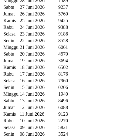
Minggu
28 Juni 2026
7589
Sabtu
27 Juni 2026
9237
Jumat
26 Juni 2026
5760
Kamis
25 Juni 2026
9425
Rabu
24 Juni 2026
9388
Selasa
23 Juni 2026
9186
Senin
22 Juni 2026
8558
Minggu
21 Juni 2026
6061
Sabtu
20 Juni 2026
4570
Jumat
19 Juni 2026
3694
Kamis
18 Juni 2026
6502
Rabu
17 Juni 2026
8176
Selasa
16 Juni 2026
7960
Senin
15 Juni 2026
0206
Minggu
14 Juni 2026
1940
Sabtu
13 Juni 2026
8496
Jumat
12 Juni 2026
6088
Kamis
11 Juni 2026
9123
Rabu
10 Juni 2026
2270
Selasa
09 Juni 2026
5821
Senin
08 Juni 2026
3524