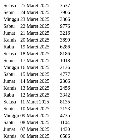
Selasa
25 Maret 2025
3537
Senin
24 Maret 2025
7966
Minggu
23 Maret 2025
3306
Sabtu
22 Maret 2025
9776
Jumat
21 Maret 2025
3216
Kamis
20 Maret 2025
3690
Rabu
19 Maret 2025
6286
Selasa
18 Maret 2025
8186
Senin
17 Maret 2025
1018
Minggu
16 Maret 2025
2136
Sabtu
15 Maret 2025
4777
Jumat
14 Maret 2025
2306
Kamis
13 Maret 2025
2456
Rabu
12 Maret 2025
3342
Selasa
11 Maret 2025
8135
Senin
10 Maret 2025
2153
Minggu
09 Maret 2025
4735
Sabtu
08 Maret 2025
1104
Jumat
07 Maret 2025
1430
Kamis
06 Maret 2025
0586