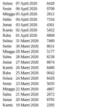
Selasa
07 April 2026
6428
Senin
06 April 2026
0708
Minggu
05 April 2026
2812
Sabtu
04 April 2026
7334
Jumat
03 April 2026
4361
Kamis
02 April 2026
5452
Rabu
01 April 2026
6808
Selasa
31 Maret 2026
7469
Senin
30 Maret 2026
8631
Minggu
29 Maret 2026
5177
Sabtu
28 Maret 2026
8238
Jumat
27 Maret 2026
8874
Kamis
26 Maret 2026
8480
Rabu
25 Maret 2026
0042
Selasa
24 Maret 2026
8426
Senin
23 Maret 2026
5035
Minggu
22 Maret 2026
4867
Sabtu
21 Maret 2026
2672
Jumat
20 Maret 2026
8795
Kamis
19 Maret 2026
2295