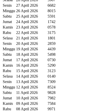
Senin
27 April 2026
6682
Minggu
26 April 2026
8015
Sabtu
25 April 2026
5591
Jumat
24 April 2026
1742
Kamis
23 April 2026
0578
Rabu
22 April 2026
3175
Selasa
21 April 2026
1801
Senin
20 April 2026
2859
Minggu
19 April 2026
4439
Sabtu
18 April 2026
5498
Jumat
17 April 2026
0730
Kamis
16 April 2026
5290
Rabu
15 April 2026
3123
Selasa
14 April 2026
0140
Senin
13 April 2026
7309
Minggu
12 April 2026
8524
Sabtu
11 April 2026
9828
Jumat
10 April 2026
7982
Kamis
09 April 2026
7584
Rabu
08 April 2026
9971