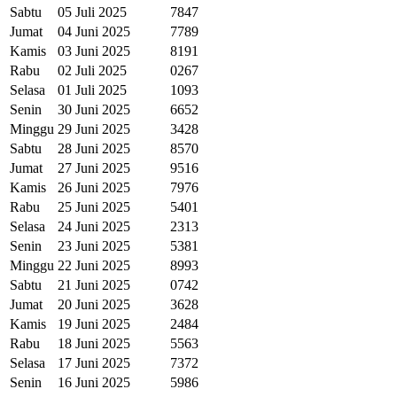
Sabtu
05 Juli 2025
7847
Jumat
04 Juni 2025
7789
Kamis
03 Juni 2025
8191
Rabu
02 Juli 2025
0267
Selasa
01 Juli 2025
1093
Senin
30 Juni 2025
6652
Minggu
29 Juni 2025
3428
Sabtu
28 Juni 2025
8570
Jumat
27 Juni 2025
9516
Kamis
26 Juni 2025
7976
Rabu
25 Juni 2025
5401
Selasa
24 Juni 2025
2313
Senin
23 Juni 2025
5381
Minggu
22 Juni 2025
8993
Sabtu
21 Juni 2025
0742
Jumat
20 Juni 2025
3628
Kamis
19 Juni 2025
2484
Rabu
18 Juni 2025
5563
Selasa
17 Juni 2025
7372
Senin
16 Juni 2025
5986