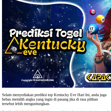
Selain menyediakan prediksi top Kentucky Eve Hari Ini, anda juga
bebas memilih angka yang ingin di pasang jika di rasa pilihan
tersebut lebih menguntungkan.