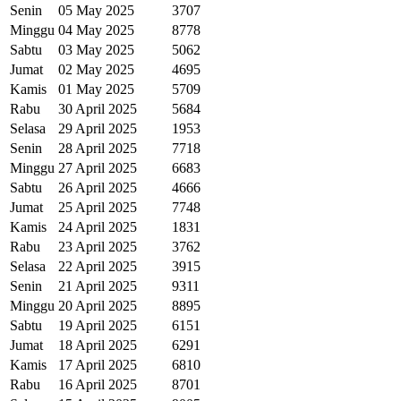
Senin
05 May 2025
3707
Minggu
04 May 2025
8778
Sabtu
03 May 2025
5062
Jumat
02 May 2025
4695
Kamis
01 May 2025
5709
Rabu
30 April 2025
5684
Selasa
29 April 2025
1953
Senin
28 April 2025
7718
Minggu
27 April 2025
6683
Sabtu
26 April 2025
4666
Jumat
25 April 2025
7748
Kamis
24 April 2025
1831
Rabu
23 April 2025
3762
Selasa
22 April 2025
3915
Senin
21 April 2025
9311
Minggu
20 April 2025
8895
Sabtu
19 April 2025
6151
Jumat
18 April 2025
6291
Kamis
17 April 2025
6810
Rabu
16 April 2025
8701