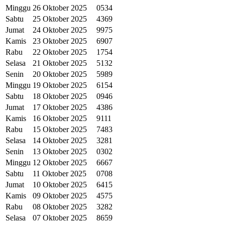
Minggu
26 Oktober 2025
0534
Sabtu
25 Oktober 2025
4369
Jumat
24 Oktober 2025
9975
Kamis
23 Oktober 2025
6907
Rabu
22 Oktober 2025
1754
Selasa
21 Oktober 2025
5132
Senin
20 Oktober 2025
5989
Minggu
19 Oktober 2025
6154
Sabtu
18 Oktober 2025
0946
Jumat
17 Oktober 2025
4386
Kamis
16 Oktober 2025
9111
Rabu
15 Oktober 2025
7483
Selasa
14 Oktober 2025
3281
Senin
13 Oktober 2025
0302
Minggu
12 Oktober 2025
6667
Sabtu
11 Oktober 2025
0708
Jumat
10 Oktober 2025
6415
Kamis
09 Oktober 2025
4575
Rabu
08 Oktober 2025
3282
Selasa
07 Oktober 2025
8659