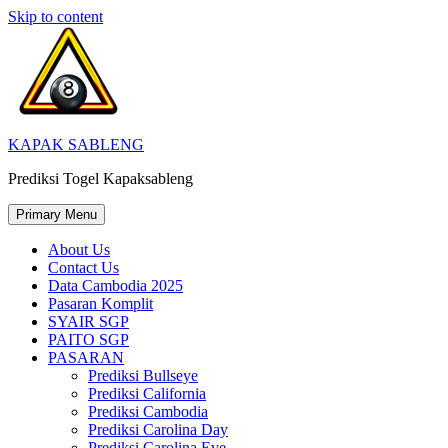
Skip to content
KAPAK SABLENG
Prediksi Togel Kapaksableng
Primary Menu
About Us
Contact Us
Data Cambodia 2025
Pasaran Komplit
SYAIR SGP
PAITO SGP
PASARAN
Prediksi Bullseye
Prediksi California
Prediksi Cambodia
Prediksi Carolina Day
Prediksi Carolina Eve