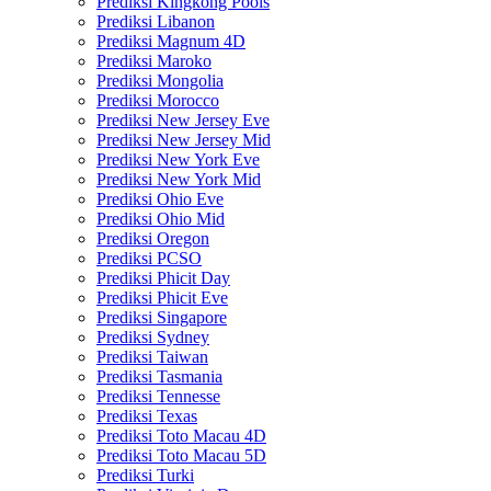
Prediksi Kingkong Pools
Prediksi Libanon
Prediksi Magnum 4D
Prediksi Maroko
Prediksi Mongolia
Prediksi Morocco
Prediksi New Jersey Eve
Prediksi New Jersey Mid
Prediksi New York Eve
Prediksi New York Mid
Prediksi Ohio Eve
Prediksi Ohio Mid
Prediksi Oregon
Prediksi PCSO
Prediksi Phicit Day
Prediksi Phicit Eve
Prediksi Singapore
Prediksi Sydney
Prediksi Taiwan
Prediksi Tasmania
Prediksi Tennesse
Prediksi Texas
Prediksi Toto Macau 4D
Prediksi Toto Macau 5D
Prediksi Turki