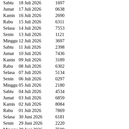
Sabtu
18 Juli 2026
1697
Jumat
17 Juli 2026
0638
Kamis
16 Juli 2026
2690
Rabu
15 Juli 2026
6311
Selasa
14 Juli 2026
7553
Senin
13 Juli 2026
1121
Minggu
12 Juli 2026
3697
Sabtu
11 Juli 2026
2398
Jumat
10 Juli 2026
7436
Kamis
09 Juli 2026
3189
Rabu
08 Juli 2026
6302
Selasa
07 Juli 2026
5134
Senin
06 Juli 2026
0297
Minggu
05 Juli 2026
2180
Sabtu
04 Juli 2026
4534
Jumat
03 Juli 2026
6859
Kamis
02 Juli 2026
8084
Rabu
01 Juli 2026
7869
Selasa
30 Juni 2026
6181
Senin
29 Juni 2026
2220