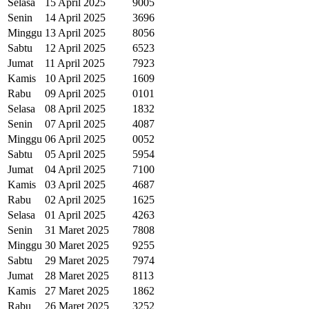
Selasa
15 April 2025
9005
Senin
14 April 2025
3696
Minggu
13 April 2025
8056
Sabtu
12 April 2025
6523
Jumat
11 April 2025
7923
Kamis
10 April 2025
1609
Rabu
09 April 2025
0101
Selasa
08 April 2025
1832
Senin
07 April 2025
4087
Minggu
06 April 2025
0052
Sabtu
05 April 2025
5954
Jumat
04 April 2025
7100
Kamis
03 April 2025
4687
Rabu
02 April 2025
1625
Selasa
01 April 2025
4263
Senin
31 Maret 2025
7808
Minggu
30 Maret 2025
9255
Sabtu
29 Maret 2025
7974
Jumat
28 Maret 2025
8113
Kamis
27 Maret 2025
1862
Rabu
26 Maret 2025
3252