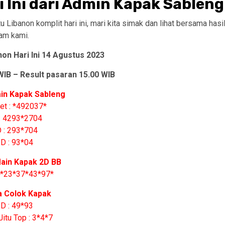
i Ini dari Admin Kapak Sableng
Libanon komplit hari ini, mari kita simak dan lihat bersama hasi
eam kami.
non Hari Ini 14 Agustus 2023
WIB – Result pasaran 15.00 WIB
in Kapak Sableng
et : *492037*
: 4293*2704
 : 293*704
D : 93*04
ain Kapak 2D BB
*23*37*43*97*
 Colok Kapak
D : 49*93
Jitu Top : 3*4*7