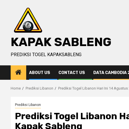
Skip
to
content
KAPAK SABLENG
PREDIKSI TOGEL KAPAKSABLENG
ABOUT US
CONTACT US
DATA CAMBODIA 
Home
Prediksi Libanon
Prediksi Togel Libanon Hari Ini 14 Agustu
Prediksi Libanon
Prediksi Togel Libanon Ha
Kapak Sableng