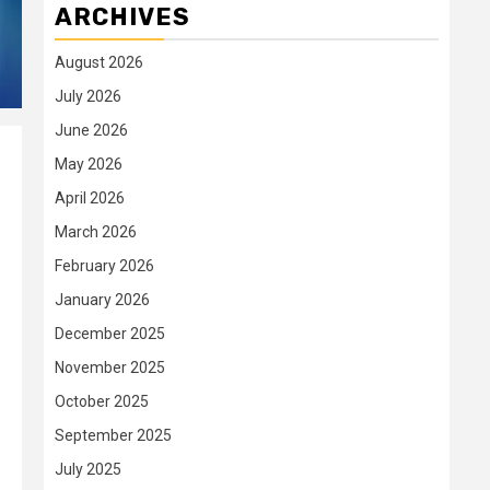
ARCHIVES
August 2026
July 2026
June 2026
May 2026
April 2026
March 2026
February 2026
January 2026
December 2025
November 2025
October 2025
September 2025
July 2025