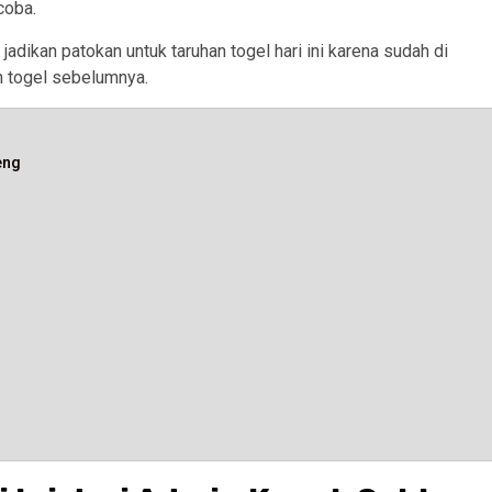
coba.
 jadikan patokan untuk taruhan togel hari ini karena sudah di
n togel sebelumnya.
eng