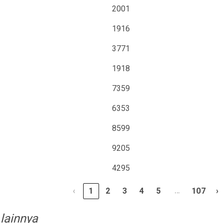
2001
1916
3771
1918
7359
6353
8599
9205
4295
…
‹
1
2
3
4
5
107
›
lainnya