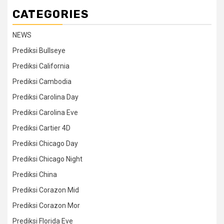
CATEGORIES
NEWS
Prediksi Bullseye
Prediksi California
Prediksi Cambodia
Prediksi Carolina Day
Prediksi Carolina Eve
Prediksi Cartier 4D
Prediksi Chicago Day
Prediksi Chicago Night
Prediksi China
Prediksi Corazon Mid
Prediksi Corazon Mor
Prediksi Florida Eve