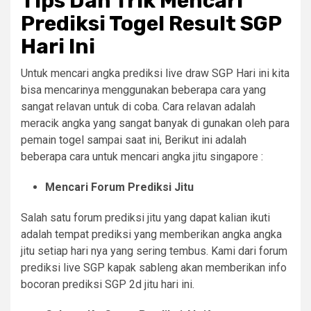
Tips Dan Trik Mencari
Prediksi Togel Result SGP
Hari Ini
Untuk mencari angka prediksi live draw SGP Hari ini kita
bisa mencarinya menggunakan beberapa cara yang
sangat relavan untuk di coba. Cara relavan adalah
meracik angka yang sangat banyak di gunakan oleh para
pemain togel sampai saat ini, Berikut ini adalah
beberapa cara untuk mencari angka jitu singapore :
Mencari Forum Prediksi Jitu
Salah satu forum prediksi jitu yang dapat kalian ikuti
adalah tempat prediksi yang memberikan angka angka
jitu setiap hari nya yang sering tembus. Kami dari forum
prediksi live SGP kapak sableng akan memberikan info
bocoran prediksi SGP 2d jitu hari ini.