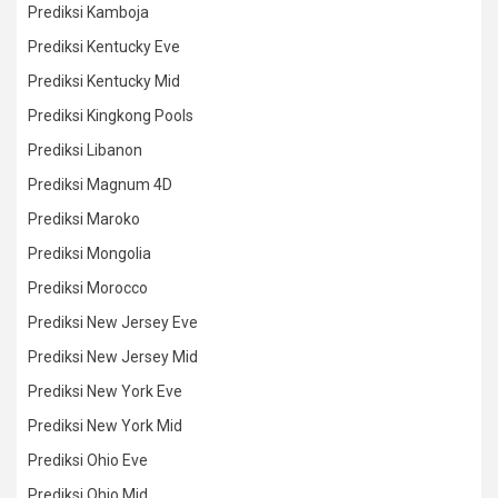
Prediksi Kamboja
Prediksi Kentucky Eve
Prediksi Kentucky Mid
Prediksi Kingkong Pools
Prediksi Libanon
Prediksi Magnum 4D
Prediksi Maroko
Prediksi Mongolia
Prediksi Morocco
Prediksi New Jersey Eve
Prediksi New Jersey Mid
Prediksi New York Eve
Prediksi New York Mid
Prediksi Ohio Eve
Prediksi Ohio Mid