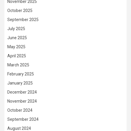
November 2025
October 2025
September 2025
July 2025
June 2025
May 2025
April 2025
March 2025
February 2025
January 2025
December 2024
November 2024
October 2024
September 2024
August 2024