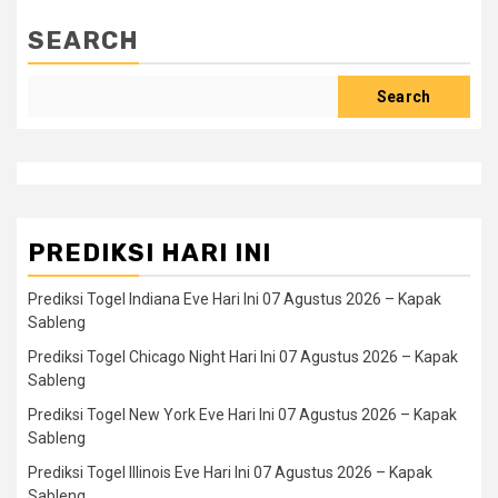
SEARCH
Search
PREDIKSI HARI INI
Prediksi Togel Indiana Eve Hari Ini 07 Agustus 2026 – Kapak
Sableng
Prediksi Togel Chicago Night Hari Ini 07 Agustus 2026 – Kapak
Sableng
Prediksi Togel New York Eve Hari Ini 07 Agustus 2026 – Kapak
Sableng
Prediksi Togel Illinois Eve Hari Ini 07 Agustus 2026 – Kapak
Sableng