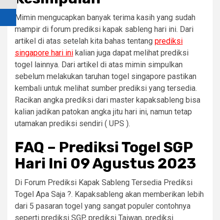
Mimin mengucapkan banyak terima kasih yang sudah
mampir di forum prediksi kapak sableng hari ini. Dari
artikel di atas setelah kita bahas tentang
prediksi
singapore hari ini
kalian juga dapat melihat prediksi
togel lainnya. Dari artikel di atas mimin simpulkan
sebelum melakukan taruhan togel singapore pastikan
kembali untuk melihat sumber prediksi yang tersedia.
Racikan angka prediksi dari master kapaksableng bisa
kalian jadikan patokan angka jitu hari ini, namun tetap
utamakan prediksi sendiri ( UPS ).
FAQ – Prediksi Togel SGP
Hari Ini 09 Agustus 2023
Di Forum Prediksi Kapak Sableng Tersedia Prediksi
Togel Apa Saja ?. Kapaksableng akan memberikan lebih
dari 5 pasaran togel yang sangat populer contohnya
seperti prediksi SGP, prediksi Taiwan, prediksi