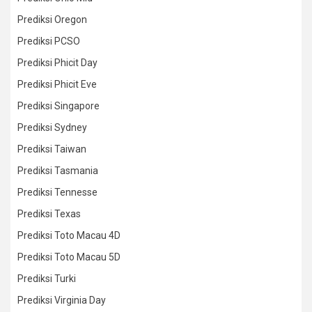
Prediksi Oregon
Prediksi PCSO
Prediksi Phicit Day
Prediksi Phicit Eve
Prediksi Singapore
Prediksi Sydney
Prediksi Taiwan
Prediksi Tasmania
Prediksi Tennesse
Prediksi Texas
Prediksi Toto Macau 4D
Prediksi Toto Macau 5D
Prediksi Turki
Prediksi Virginia Day