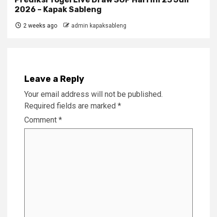
2026 – Kapak Sableng
2 weeks ago
admin kapaksableng
Leave a Reply
Your email address will not be published.
Required fields are marked
*
Comment
*