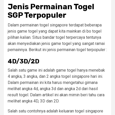
Jenis Permainan Togel
SGP Terpopuler
Dalam permainan togel singapore terdapat beberapa
jenis game togel yang dapat kita mainkan di bo togel
pilihan kalian. Situs bandar togel terpercaya tentunya
akan menyediakan jenis game togel yang sangat ramai
pemainnya. Berikut ini jenis permainan togel terpopuler :
4D/3D/2D
Salah satu game ini adalah game togel hanya menebak
4 angka, 3 angka, dan 2 angka togel singapore hari ini.
Dalam permainan ini kita harus mengetahui gimana
melihat angka 4d, angka 3d dan angka 2d dari hasil
result togel. Dalam artikel ini akan mimin beri tahu cara
melihat angka 4D, 3D dan 2D.
Salah satu contohnya adalah keluaran togel singapore