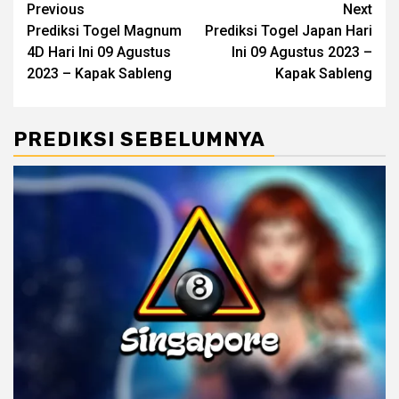
Post
Previous
Next
Prediksi Togel Magnum
Prediksi Togel Japan Hari
navigation
4D Hari Ini 09 Agustus
Ini 09 Agustus 2023 –
2023 – Kapak Sableng
Kapak Sableng
PREDIKSI SEBELUMNYA