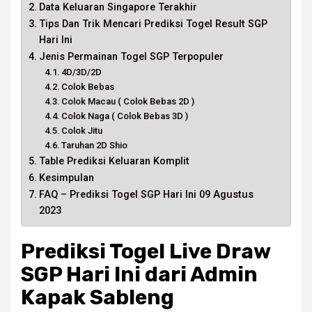
Data Keluaran Singapore Terakhir
Tips Dan Trik Mencari Prediksi Togel Result SGP
Hari Ini
Jenis Permainan Togel SGP Terpopuler
4D/3D/2D
Colok Bebas
Colok Macau ( Colok Bebas 2D )
Colok Naga ( Colok Bebas 3D )
Colok Jitu
Taruhan 2D Shio
Table Prediksi Keluaran Komplit
Kesimpulan
FAQ – Prediksi Togel SGP Hari Ini 09 Agustus
2023
Prediksi Togel Live Draw
SGP Hari Ini dari Admin
Kapak Sableng