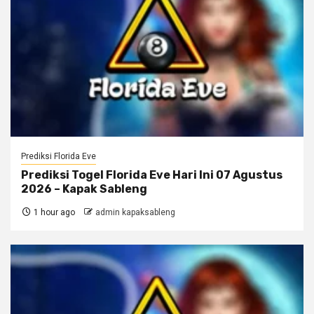
Prediksi Florida Eve
Prediksi Togel Florida Eve Hari Ini 07 Agustus
2026 – Kapak Sableng
1 hour ago
admin kapaksableng