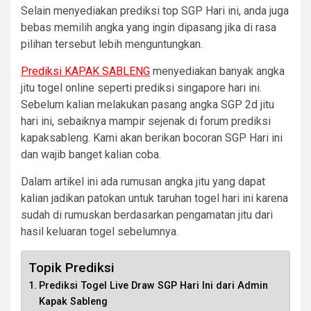
Selain menyediakan prediksi top SGP Hari ini, anda juga
bebas memilih angka yang ingin dipasang jika di rasa
pilihan tersebut lebih menguntungkan.
Prediksi KAPAK SABLENG
menyediakan banyak angka
jitu togel online seperti prediksi singapore hari ini.
Sebelum kalian melakukan pasang angka SGP 2d jitu
hari ini, sebaiknya mampir sejenak di forum prediksi
kapaksableng. Kami akan berikan bocoran SGP Hari ini
dan wajib banget kalian coba.
Dalam artikel ini ada rumusan angka jitu yang dapat
kalian jadikan patokan untuk taruhan togel hari ini karena
sudah di rumuskan berdasarkan pengamatan jitu dari
hasil keluaran togel sebelumnya.
Topik Prediksi
Prediksi Togel Live Draw SGP Hari Ini dari Admin
Kapak Sableng