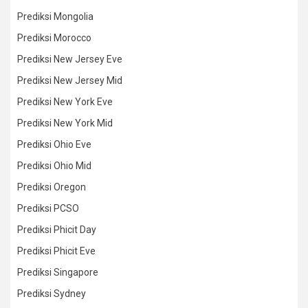
Prediksi Mongolia
Prediksi Morocco
Prediksi New Jersey Eve
Prediksi New Jersey Mid
Prediksi New York Eve
Prediksi New York Mid
Prediksi Ohio Eve
Prediksi Ohio Mid
Prediksi Oregon
Prediksi PCSO
Prediksi Phicit Day
Prediksi Phicit Eve
Prediksi Singapore
Prediksi Sydney