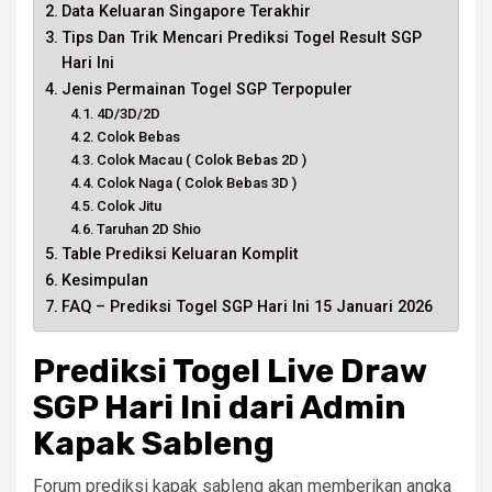
Data Keluaran Singapore Terakhir
Tips Dan Trik Mencari Prediksi Togel Result SGP
Hari Ini
Jenis Permainan Togel SGP Terpopuler
4D/3D/2D
Colok Bebas
Colok Macau ( Colok Bebas 2D )
Colok Naga ( Colok Bebas 3D )
Colok Jitu
Taruhan 2D Shio
Table Prediksi Keluaran Komplit
Kesimpulan
FAQ – Prediksi Togel SGP Hari Ini 15 Januari 2026
Prediksi Togel Live Draw
SGP Hari Ini dari Admin
Kapak Sableng
Forum prediksi kapak sableng akan memberikan angka