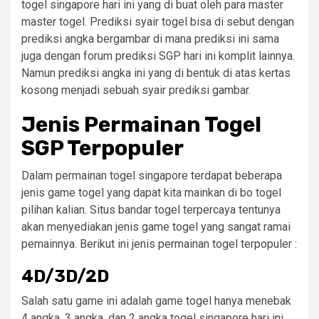
togel singapore hari ini yang di buat oleh para master
master togel. Prediksi syair togel bisa di sebut dengan
prediksi angka bergambar di mana prediksi ini sama
juga dengan forum prediksi SGP hari ini komplit lainnya.
Namun prediksi angka ini yang di bentuk di atas kertas
kosong menjadi sebuah syair prediksi gambar.
Jenis Permainan Togel
SGP Terpopuler
Dalam permainan togel singapore terdapat beberapa
jenis game togel yang dapat kita mainkan di bo togel
pilihan kalian. Situs bandar togel terpercaya tentunya
akan menyediakan jenis game togel yang sangat ramai
pemainnya. Berikut ini jenis permainan togel terpopuler :
4D/3D/2D
Salah satu game ini adalah game togel hanya menebak
4 angka, 3 angka, dan 2 angka togel singapore hari ini.