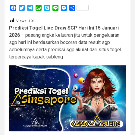
Facebook
Twitter
Telegram
WhatsApp
Skype
Line
Messenger
Share
Views:
191
Prediksi Togel Live Draw SGP Hari Ini 15 Januari
2026
– pasang angka keluaran jitu untuk pengeluaran
sgp hari ini berdasarkan bocoran data result sgp
sebelumnya serta prediksi sgp akurat dari situs togel
terpercaya kapak sableng