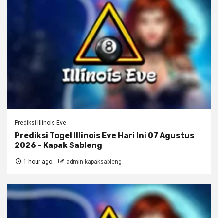
Prediksi Illinois Eve
Prediksi Togel Illinois Eve Hari Ini 07 Agustus
2026 – Kapak Sableng
1 hour ago
admin kapaksableng