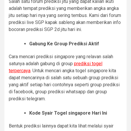
Salah satu forum prediksi jitu yang dapat kalian ikuti
adalah tempat prediksi yang memberikan angka angka
jitu setiap hari nya yang sering tembus. Kami dari forum
prediksi live SGP kapak sableng akan memberikan info
bocoran prediksi SGP 2d jitu hari ini.
Gabung Ke Group Prediksi Aktif
Cara mencari prediksi singapore yang relavan salah
satunya adalah gabung di group
prediksi togel
terpercaya
. Untuk mencari angka togel singapore kita
dapat mencarinya di salah satu sebuah group prediksi
yang aktif setiap hari contohnya seperti group prediksi
di facebook, group prediksi whatsapp dan group
prediksi telegram.
Kode Syair Togel singapore Hari Ini
Bentuk prediksi lainnya dapat kita lihat melalui syair