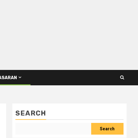
ASARAN
SEARCH
Search