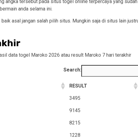
ng angka tersebut pada situs togel online terpercaya yang sudah
bermain anda selama ini.
aik asal jangan salah pilih situs. Mungkin saja di situs lain justr
akhir
sil data togel Maroko 2026 atau result Maroko 7 hari terakhir
Search:
RESULT
3495
9145
8215
1228