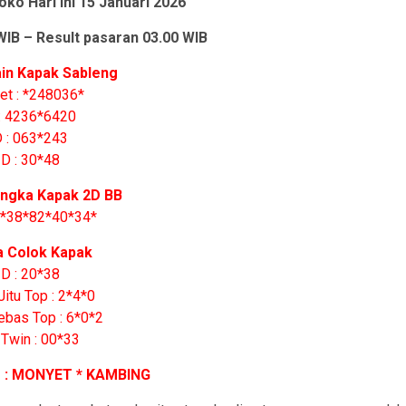
ko Hari Ini 15 Januari 2026
WIB – Result pasaran 03.00 WIB
in Kapak Sableng
et : *248036*
: 4236*6420
 : 063*243
D : 30*48
Angka Kapak 2D BB
*38*82*40*34*
 Colok Kapak
D : 20*38
Jitu Top : 2*4*0
ebas Top : 6*0*2
 Twin : 00*33
D : MONYET * KAMBING