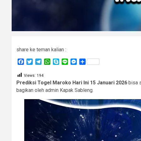
share ke teman kalian :
Facebook
Twitter
Telegram
WhatsApp
Skype
Line
Messenger
Share
Views:
194
Prediksi Togel Maroko Hari Ini 15 Januari 2026
bisa 
bagikan oleh admin Kapak Sableng.