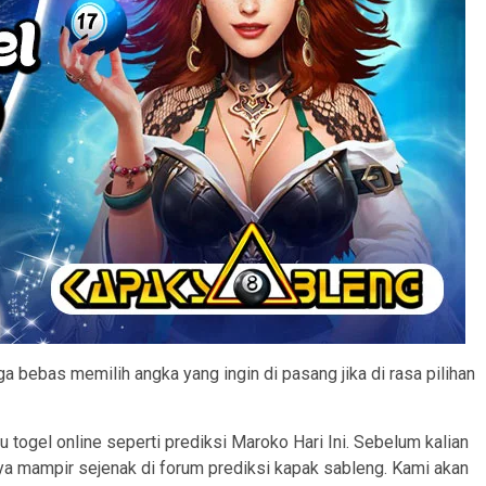
ga bebas memilih angka yang ingin di pasang jika di rasa pilihan
 togel online seperti prediksi Maroko Hari Ini. Sebelum kalian
ya mampir sejenak di forum prediksi kapak sableng. Kami akan