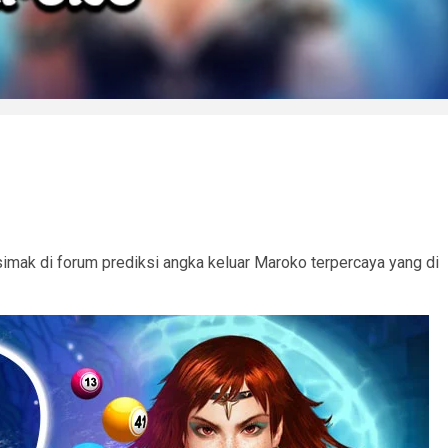
simak di forum prediksi angka keluar Maroko terpercaya yang di