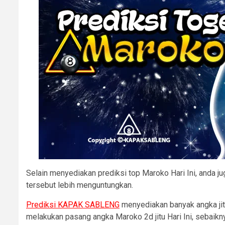
Selain menyediakan prediksi top Maroko Hari Ini, anda ju
tersebut lebih menguntungkan.
Prediksi KAPAK SABLENG
menyediakan banyak angka jitu
melakukan pasang angka Maroko 2d jitu Hari Ini, sebaikn