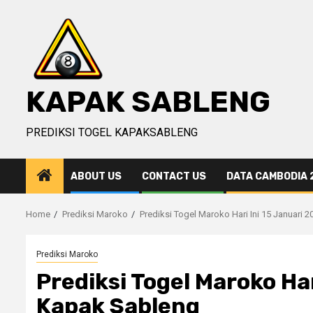
Skip
to
content
KAPAK SABLENG
PREDIKSI TOGEL KAPAKSABLENG
ABOUT US
CONTACT US
DATA CAMBODIA 
Home
Prediksi Maroko
Prediksi Togel Maroko Hari Ini 15 Januari
Prediksi Maroko
Prediksi Togel Maroko Har
Kapak Sableng