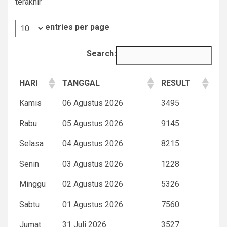
terakhir
entries per page
Search:
HARI
TANGGAL
RESULT
Kamis
06 Agustus 2026
3495
Rabu
05 Agustus 2026
9145
Selasa
04 Agustus 2026
8215
Senin
03 Agustus 2026
1228
Minggu
02 Agustus 2026
5326
Sabtu
01 Agustus 2026
7560
Jumat
31 Juli 2026
3527