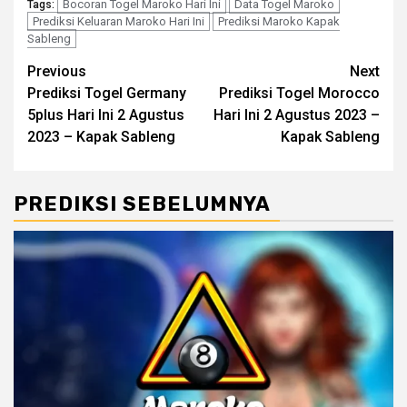
Bocoran Togel Maroko Hari Ini
Data Togel Maroko
Tags:
Prediksi Keluaran Maroko Hari Ini
Prediksi Maroko Kapak
Sableng
Post
Previous
Next
Prediksi Togel Germany
Prediksi Togel Morocco
navigation
5plus Hari Ini 2 Agustus
Hari Ini 2 Agustus 2023 –
2023 – Kapak Sableng
Kapak Sableng
PREDIKSI SEBELUMNYA