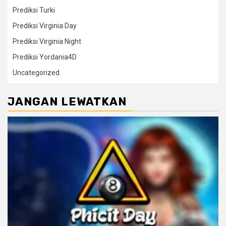
Prediksi Turki
Prediksi Virginia Day
Prediksi Virginia Night
Prediksi Yordania4D
Uncategorized
JANGAN LEWATKAN