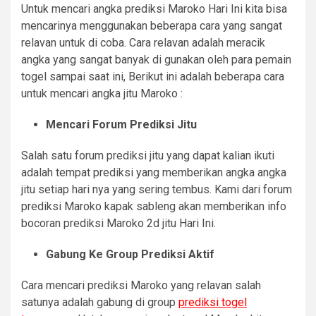
Untuk mencari angka prediksi Maroko Hari Ini kita bisa
mencarinya menggunakan beberapa cara yang sangat
relavan untuk di coba. Cara relavan adalah meracik
angka yang sangat banyak di gunakan oleh para pemain
togel sampai saat ini, Berikut ini adalah beberapa cara
untuk mencari angka jitu Maroko :
Mencari Forum Prediksi Jitu
Salah satu forum prediksi jitu yang dapat kalian ikuti
adalah tempat prediksi yang memberikan angka angka
jitu setiap hari nya yang sering tembus. Kami dari forum
prediksi Maroko kapak sableng akan memberikan info
bocoran prediksi Maroko 2d jitu Hari Ini.
Gabung Ke Group Prediksi Aktif
Cara mencari prediksi Maroko yang relavan salah
satunya adalah gabung di group
prediksi togel