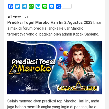
Facebook
Twitter
Telegram
WhatsApp
Skype
Line
Messenger
Share
Views:
171
Prediksi Togel Maroko Hari Ini 2 Agustus 2023
bisa
simak di forum prediksi angka keluar Maroko
terpercaya yang di bagikan oleh admin Kapak Sableng.
Selain menyediakan prediksi top Maroko Hari Ini, anda
juga bebas memilih angka yang ingin di pasang jika di