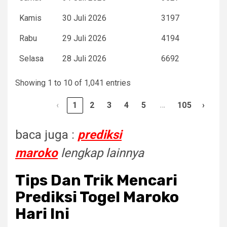
Kamis
30 Juli 2026
3197
Rabu
29 Juli 2026
4194
Selasa
28 Juli 2026
6692
Showing 1 to 10 of 1,041 entries
…
‹
1
2
3
4
5
105
›
baca juga :
prediksi
maroko
lengkap lainnya
Tips Dan Trik Mencari
Prediksi Togel Maroko
Hari Ini