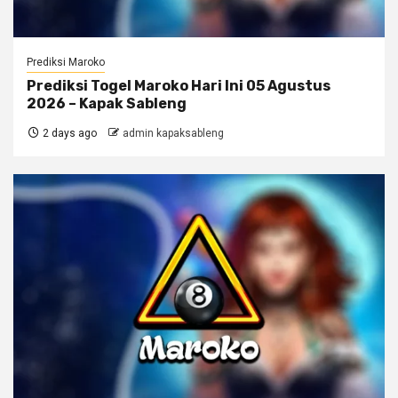
Prediksi Maroko
Prediksi Togel Maroko Hari Ini 05 Agustus
2026 – Kapak Sableng
2 days ago
admin kapaksableng