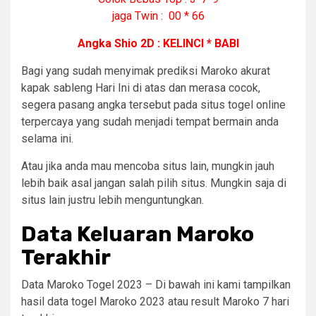
jaga Twin : 00 * 66
Angka Shio 2D : KELINCI * BABI
Bagi yang sudah menyimak prediksi Maroko akurat
kapak sableng Hari Ini di atas dan merasa cocok,
segera pasang angka tersebut pada situs togel online
terpercaya yang sudah menjadi tempat bermain anda
selama ini.
Atau jika anda mau mencoba situs lain, mungkin jauh
lebih baik asal jangan salah pilih situs. Mungkin saja di
situs lain justru lebih menguntungkan.
Data Keluaran Maroko
Terakhir
Data Maroko Togel 2023 – Di bawah ini kami tampilkan
hasil data togel Maroko 2023 atau result Maroko 7 hari