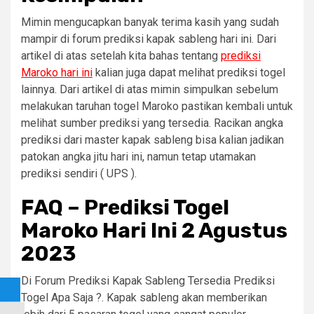
Mimin mengucapkan banyak terima kasih yang sudah
mampir di forum prediksi kapak sableng hari ini. Dari
artikel di atas setelah kita bahas tentang
prediksi
Maroko hari ini
kalian juga dapat melihat prediksi togel
lainnya. Dari artikel di atas mimin simpulkan sebelum
melakukan taruhan togel Maroko pastikan kembali untuk
melihat sumber prediksi yang tersedia. Racikan angka
prediksi dari master kapak sableng bisa kalian jadikan
patokan angka jitu hari ini, namun tetap utamakan
prediksi sendiri ( UPS ).
FAQ – Prediksi Togel
Maroko Hari Ini 2 Agustus
2023
Di Forum Prediksi Kapak Sableng Tersedia Prediksi
Togel Apa Saja ?. Kapak sableng akan memberikan