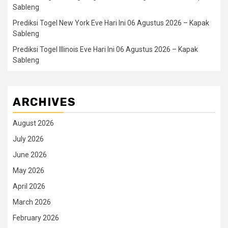
Sableng
Prediksi Togel New York Eve Hari Ini 06 Agustus 2026 – Kapak
Sableng
Prediksi Togel Illinois Eve Hari Ini 06 Agustus 2026 – Kapak
Sableng
ARCHIVES
August 2026
July 2026
June 2026
May 2026
April 2026
March 2026
February 2026