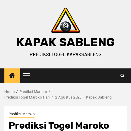
Skip
to
content
KAPAK SABLENG
PREDIKSI TOGEL KAPAKSABLENG
Primary
Menu
Home
Prediksi Maroko
Prediksi Togel Maroko Hari Ini 2 Agustus 2023 – Kapak Sableng
Prediksi Maroko
Prediksi Togel Maroko