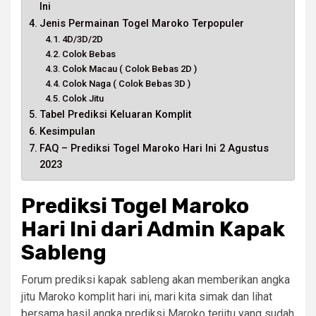
Ini
Jenis Permainan Togel Maroko Terpopuler
4D/3D/2D
Colok Bebas
Colok Macau ( Colok Bebas 2D )
Colok Naga ( Colok Bebas 3D )
Colok Jitu
Tabel Prediksi Keluaran Komplit
Kesimpulan
FAQ – Prediksi Togel Maroko Hari Ini 2 Agustus
2023
Prediksi Togel Maroko
Hari Ini dari Admin Kapak
Sableng
Forum prediksi kapak sableng akan memberikan angka
jitu Maroko komplit hari ini, mari kita simak dan lihat
bersama hasil angka prediksi Maroko terjitu yang sudah