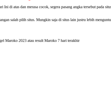
Ini di atas dan merasa cocok, segera pasang angka tersebut pada situ
angan salah pilih situs. Mungkin saja di situs lain justru lebih mengunt
el Maroko 2023 atau result Maroko 7 hari terakhir