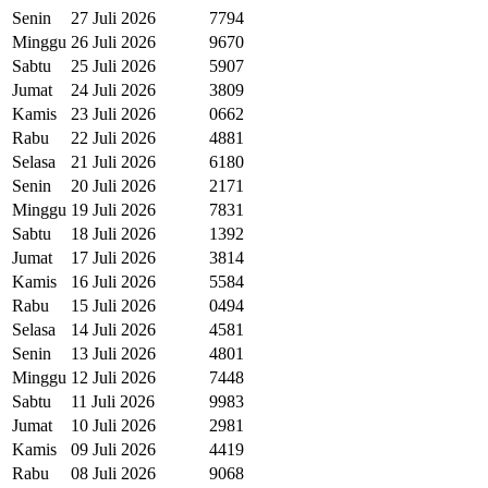
Senin
27 Juli 2026
7794
Minggu
26 Juli 2026
9670
Sabtu
25 Juli 2026
5907
Jumat
24 Juli 2026
3809
Kamis
23 Juli 2026
0662
Rabu
22 Juli 2026
4881
Selasa
21 Juli 2026
6180
Senin
20 Juli 2026
2171
Minggu
19 Juli 2026
7831
Sabtu
18 Juli 2026
1392
Jumat
17 Juli 2026
3814
Kamis
16 Juli 2026
5584
Rabu
15 Juli 2026
0494
Selasa
14 Juli 2026
4581
Senin
13 Juli 2026
4801
Minggu
12 Juli 2026
7448
Sabtu
11 Juli 2026
9983
Jumat
10 Juli 2026
2981
Kamis
09 Juli 2026
4419
Rabu
08 Juli 2026
9068