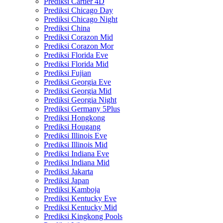
Prediksi Cartier 4D
Prediksi Chicago Day
Prediksi Chicago Night
Prediksi China
Prediksi Corazon Mid
Prediksi Corazon Mor
Prediksi Florida Eve
Prediksi Florida Mid
Prediksi Fujian
Prediksi Georgia Eve
Prediksi Georgia Mid
Prediksi Georgia Night
Prediksi Germany 5Plus
Prediksi Hongkong
Prediksi Hougang
Prediksi Illinois Eve
Prediksi Illinois Mid
Prediksi Indiana Eve
Prediksi Indiana Mid
Prediksi Jakarta
Prediksi Japan
Prediksi Kamboja
Prediksi Kentucky Eve
Prediksi Kentucky Mid
Prediksi Kingkong Pools