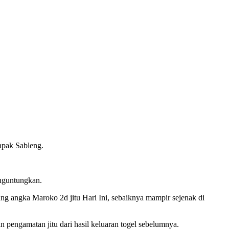
apak Sableng.
enguntungkan.
ng angka Maroko 2d jitu Hari Ini, sebaiknya mampir sejenak di
n pengamatan jitu dari hasil keluaran togel sebelumnya.