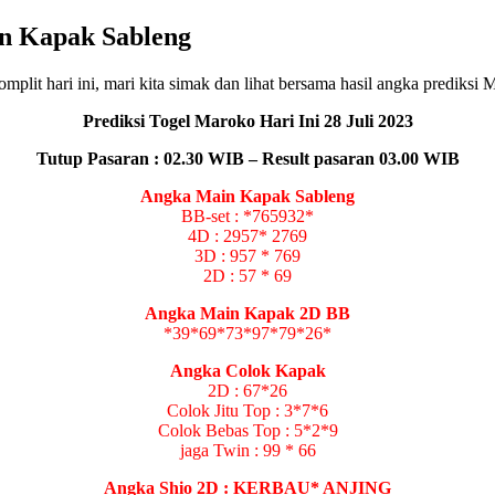
in Kapak Sableng
it hari ini, mari kita simak dan lihat bersama hasil angka prediksi M
Prediksi Togel Maroko Hari Ini 28 Juli 2023
Tutup Pasaran : 02.30 WIB – Result pasaran 03.00 WIB
Angka Main Kapak Sableng
BB-set : *765932*
4D : 2957* 2769
3D : 957 * 769
2D : 57 * 69
Angka Main Kapak 2D BB
*39*69*73*97*79*26*
Angka Colok Kapak
2D : 67*26
Colok Jitu Top : 3*7*6
Colok Bebas Top : 5*2*9
jaga Twin : 99 * 66
Angka Shio 2D : KERBAU* ANJING