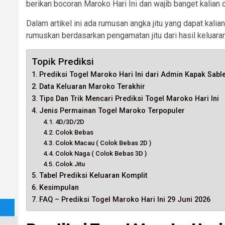
berikan bocoran Maroko Hari Ini dan wajib banget kalian 
Dalam artikel ini ada rumusan angka jitu yang dapat kalian
rumuskan berdasarkan pengamatan jitu dari hasil keluara
Topik Prediksi
Prediksi Togel Maroko Hari Ini dari Admin Kapak Sabl
Data Keluaran Maroko Terakhir
Tips Dan Trik Mencari Prediksi Togel Maroko Hari Ini
Jenis Permainan Togel Maroko Terpopuler
4D/3D/2D
Colok Bebas
Colok Macau ( Colok Bebas 2D )
Colok Naga ( Colok Bebas 3D )
Colok Jitu
Tabel Prediksi Keluaran Komplit
Kesimpulan
FAQ – Prediksi Togel Maroko Hari Ini 29 Juni 2026