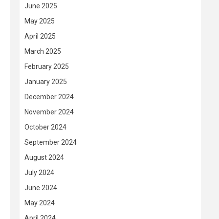
June 2025
May 2025
April 2025
March 2025
February 2025
January 2025
December 2024
November 2024
October 2024
September 2024
August 2024
July 2024
June 2024
May 2024
April 2024