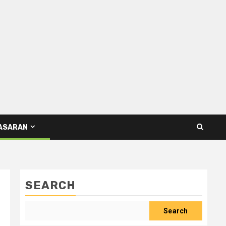
ASARAN
SEARCH
Search