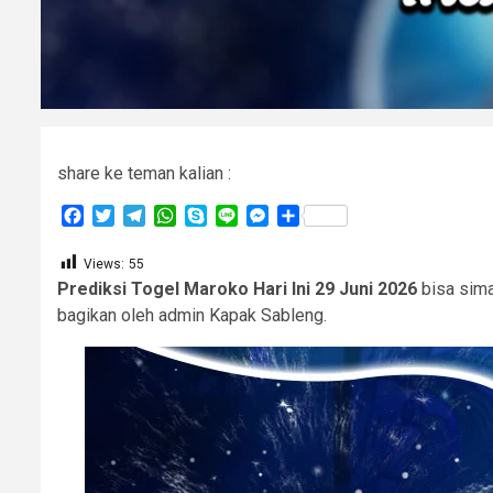
share ke teman kalian :
Facebook
Twitter
Telegram
WhatsApp
Skype
Line
Messenger
Share
Views:
55
Prediksi Togel Maroko Hari Ini 29 Juni 2026
bisa sima
bagikan oleh admin Kapak Sableng.