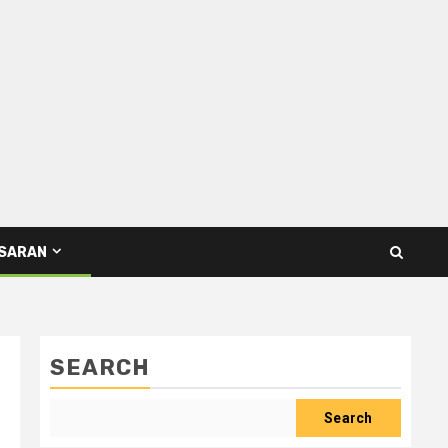
SARAN
SEARCH
Search