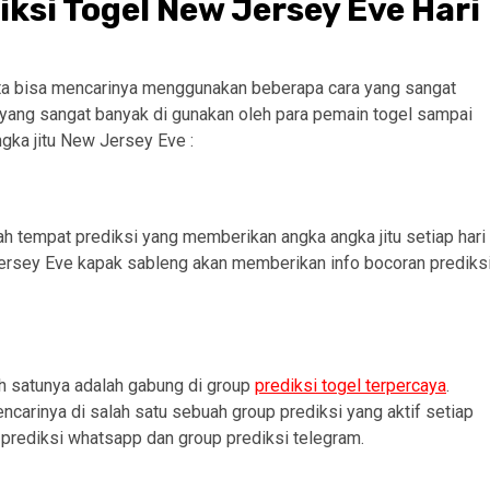
iksi Togel New Jersey Eve Hari
ita bisa mencarinya menggunakan beberapa cara yang sangat
a yang sangat banyak di gunakan oleh para pemain togel sampai
ngka jitu New Jersey Eve :
alah tempat prediksi yang memberikan angka angka jitu setiap hari
Jersey Eve kapak sableng akan memberikan info bocoran prediks
h satunya adalah gabung di group
prediksi togel terpercaya
.
carinya di salah satu sebuah group prediksi yang aktif setiap
p prediksi whatsapp dan group prediksi telegram.