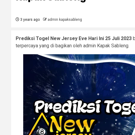
3 years ago
admin kapaksableng
Prediksi Togel New Jersey Eve Hari Ini 25 Juli 2023
b
terpercaya yang di bagikan oleh admin Kapak Sableng.