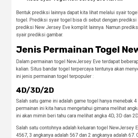
Bentuk prediksi lainnya dapat kita lihat melalui syair to
togel. Prediksi syair togel bisa di sebut dengan predik
prediksi New Jersey Eve komplit lainnya. Namun prediksi
syair prediksi gambar.
Jenis Permainan Togel New
Dalam permainan togel NewJersey Eve terdapat beberapa 
kalian. Situs bandar togel terpercaya tentunya akan men
ini jenis permainan togel terpopuler :
4D/3D/2D
Salah satu game ini adalah game togel hanya menebak 4 
permainan ini kita harus mengetahui gimana melihat angka 
ini akan mimin beri tahu cara melihat angka 4D, 3D dan 2D
Salah satu contohnya adalah keluaran togel NewJersey Ev
4567, 3 angkanya adalah 567 dan 2 angkanya adalah 67. Ole