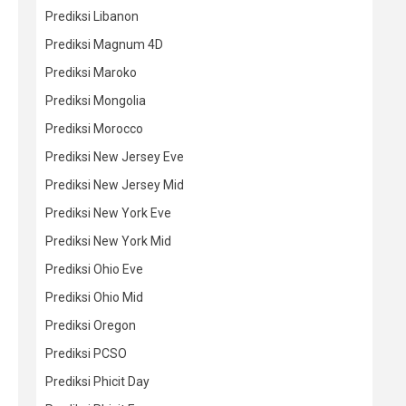
Prediksi Libanon
Prediksi Magnum 4D
Prediksi Maroko
Prediksi Mongolia
Prediksi Morocco
Prediksi New Jersey Eve
Prediksi New Jersey Mid
Prediksi New York Eve
Prediksi New York Mid
Prediksi Ohio Eve
Prediksi Ohio Mid
Prediksi Oregon
Prediksi PCSO
Prediksi Phicit Day