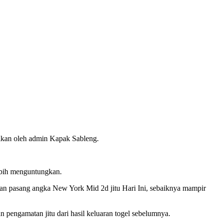
gikan oleh admin Kapak Sableng.
lebih menguntungkan.
kan pasang angka New York Mid 2d jitu Hari Ini, sebaiknya mampir
n pengamatan jitu dari hasil keluaran togel sebelumnya.