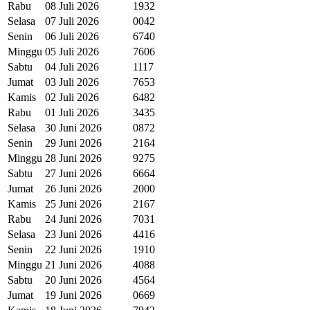
Rabu
08 Juli 2026
1932
Selasa
07 Juli 2026
0042
Senin
06 Juli 2026
6740
Minggu
05 Juli 2026
7606
Sabtu
04 Juli 2026
1117
Jumat
03 Juli 2026
7653
Kamis
02 Juli 2026
6482
Rabu
01 Juli 2026
3435
Selasa
30 Juni 2026
0872
Senin
29 Juni 2026
2164
Minggu
28 Juni 2026
9275
Sabtu
27 Juni 2026
6664
Jumat
26 Juni 2026
2000
Kamis
25 Juni 2026
2167
Rabu
24 Juni 2026
7031
Selasa
23 Juni 2026
4416
Senin
22 Juni 2026
1910
Minggu
21 Juni 2026
4088
Sabtu
20 Juni 2026
4564
Jumat
19 Juni 2026
0669