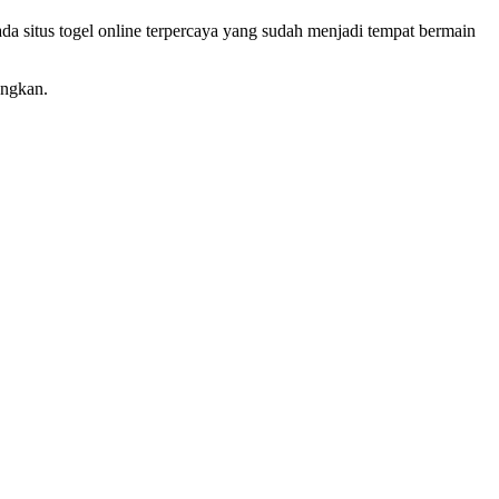
a situs togel online terpercaya yang sudah menjadi tempat bermain
ungkan.