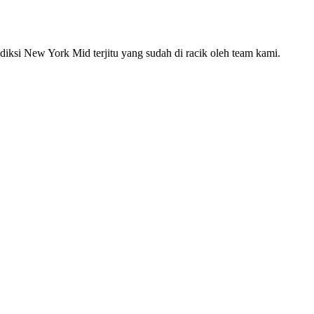
diksi New York Mid terjitu yang sudah di racik oleh team kami.