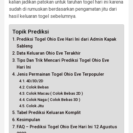
kalian jadikan patokan untuk taruhan togel hari ini karena
sudah di rumuskan berdasarkan pengamatan jitu dari
hasil keluaran togel sebelumnya.
Topik Prediksi
Prediksi Togel Ohio Eve Hari Ini dari Admin Kapak
Sableng
Data Keluaran Ohio Eve Terakhir
Tips Dan Trik Mencari Prediksi Togel Ohio Eve
Hari Ini
Jenis Permainan Togel Ohio Eve Terpopuler
4D/3D/2D
Colok Bebas
Colok Macau ( Colok Bebas 2D )
Colok Naga ( Colok Bebas 3D )
Colok Jitu
Tabel Prediksi Keluaran Komplit
Kesimpulan
FAQ – Prediksi Togel Ohio Eve Hari Ini 12 Agustus