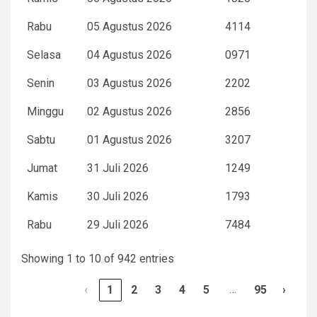
Rabu
05 Agustus 2026
4114
Selasa
04 Agustus 2026
0971
Senin
03 Agustus 2026
2202
Minggu
02 Agustus 2026
2856
Sabtu
01 Agustus 2026
3207
Jumat
31 Juli 2026
1249
Kamis
30 Juli 2026
1793
Rabu
29 Juli 2026
7484
Showing 1 to 10 of 942 entries
…
‹
1
2
3
4
5
95
›