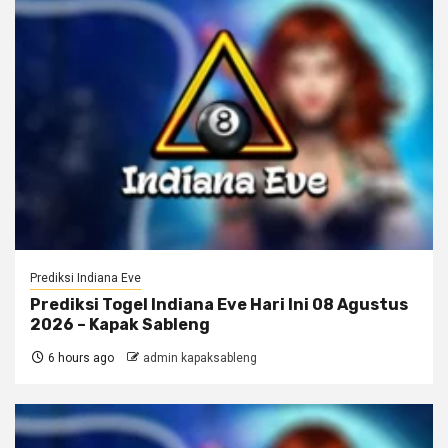
Prediksi Indiana Eve
Prediksi Togel Indiana Eve Hari Ini 08 Agustus
2026 – Kapak Sableng
6 hours ago
admin kapaksableng