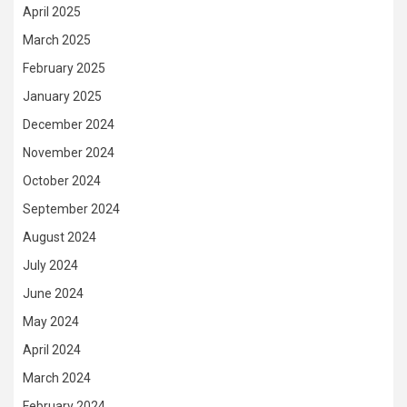
April 2025
March 2025
February 2025
January 2025
December 2024
November 2024
October 2024
September 2024
August 2024
July 2024
June 2024
May 2024
April 2024
March 2024
February 2024