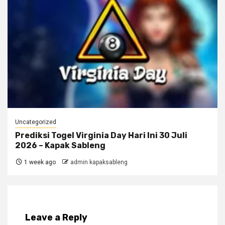
Uncategorized
Prediksi Togel Virginia Day Hari Ini 30 Juli
2026 – Kapak Sableng
1 week ago
admin kapaksableng
Leave a Reply