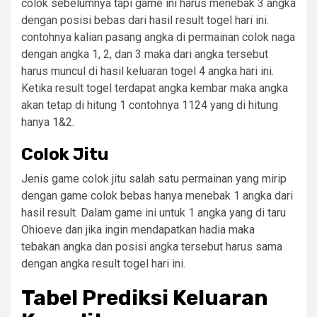
colok sebelumnya tapi game ini harus menebak 3 angka
dengan posisi bebas dari hasil result togel hari ini.
contohnya kalian pasang angka di permainan colok naga
dengan angka 1, 2, dan 3 maka dari angka tersebut
harus muncul di hasil keluaran togel 4 angka hari ini.
Ketika result togel terdapat angka kembar maka angka
akan tetap di hitung 1 contohnya 1124 yang di hitung
hanya 1&2.
Colok Jitu
Jenis game colok jitu salah satu permainan yang mirip
dengan game colok bebas hanya menebak 1 angka dari
hasil result. Dalam game ini untuk 1 angka yang di taru
Ohioeve dan jika ingin mendapatkan hadia maka
tebakan angka dan posisi angka tersebut harus sama
dengan angka result togel hari ini.
Tabel Prediksi Keluaran