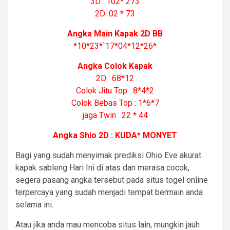
3D : 102* 273
2D :02 * 73
Angka Main Kapak 2D BB
*10*23*`17*04*12*26*
Angka Colok Kapak
2D : 68*12
Colok Jitu Top : 8*4*2
Colok Bebas Top : 1*6*7
jaga Twin : 22 * 44
Angka Shio 2D : KUDA* MONYET
Bagi yang sudah menyimak prediksi Ohio Eve akurat
kapak sableng Hari Ini di atas dan merasa cocok,
segera pasang angka tersebut pada situs togel online
terpercaya yang sudah menjadi tempat bermain anda
selama ini.
Atau jika anda mau mencoba situs lain, mungkin jauh