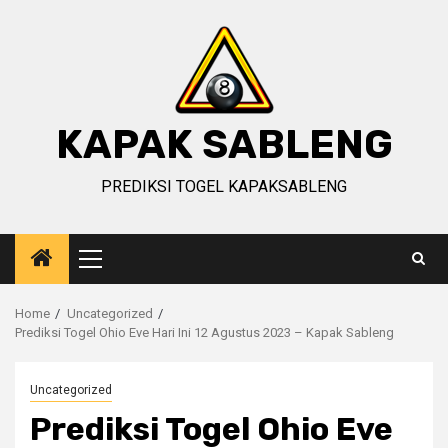
Skip
to
content
KAPAK SABLENG
PREDIKSI TOGEL KAPAKSABLENG
Primary
Menu
Home
Uncategorized
Prediksi Togel Ohio Eve Hari Ini 12 Agustus 2023 – Kapak Sableng
Uncategorized
Prediksi Togel Ohio Eve