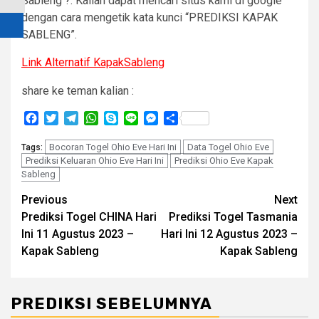
Sableng ?. Kalian dapat mencari situs kami di google
dengan cara mengetik kata kunci “PREDIKSI KAPAK
SABLENG”.
Link Alternatif KapakSableng
share ke teman kalian :
Facebook
Twitter
Telegram
WhatsApp
Skype
Line
Messenger
Share
Bocoran Togel Ohio Eve Hari Ini
Data Togel Ohio Eve
Tags:
Prediksi Keluaran Ohio Eve Hari Ini
Prediksi Ohio Eve Kapak
Sableng
Post
Previous
Next
Prediksi Togel CHINA Hari
Prediksi Togel Tasmania
navigation
Ini 11 Agustus 2023 –
Hari Ini 12 Agustus 2023 –
Kapak Sableng
Kapak Sableng
PREDIKSI SEBELUMNYA