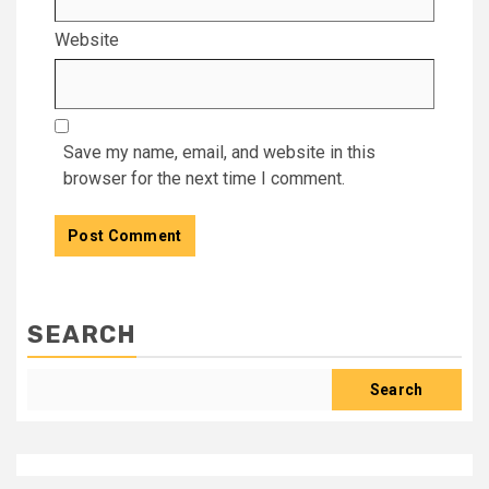
Website
Save my name, email, and website in this
browser for the next time I comment.
SEARCH
Search