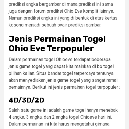
prediksi angka bergambar di mana prediksi ini sama
juga dengan forum prediksi Ohio Eve komplit lainnya.
Namun prediksi angka ini yang di bentuk di atas kertas
kosong menjadi sebuah syair prediksi gambar.
Jenis Permainan Togel
Ohio Eve Terpopuler
Dalam permainan togel Ohioeve terdapat beberapa
jenis game togel yang dapat kita mainkan di bo togel
pilihan kalian. Situs bandar togel terpercaya tentunya
akan menyediakan jenis game togel yang sangat ramai
pemainnya. Berikut ini jenis permainan togel terpopuler :
4D/3D/2D
Salah satu game ini adalah game togel hanya menebak
4 angka, 3 angka, dan 2 angka togel Ohioeve hari ini.
Dalam permainan ini kita harus mengetahui gimana