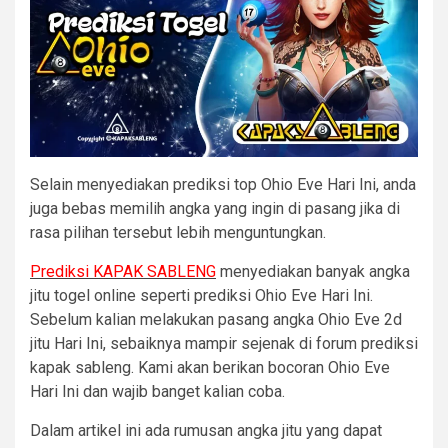
Selain menyediakan prediksi top Ohio Eve Hari Ini, anda
juga bebas memilih angka yang ingin di pasang jika di
rasa pilihan tersebut lebih menguntungkan.
Prediksi KAPAK SABLENG
menyediakan banyak angka
jitu togel online seperti prediksi Ohio Eve Hari Ini.
Sebelum kalian melakukan pasang angka Ohio Eve 2d
jitu Hari Ini, sebaiknya mampir sejenak di forum prediksi
kapak sableng. Kami akan berikan bocoran Ohio Eve
Hari Ini dan wajib banget kalian coba.
Dalam artikel ini ada rumusan angka jitu yang dapat