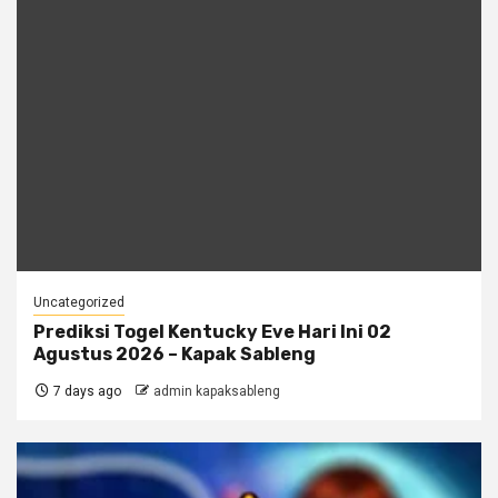
Uncategorized
Prediksi Togel Kentucky Eve Hari Ini 02
Agustus 2026 – Kapak Sableng
7 days ago
admin kapaksableng