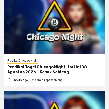
Prediksi Chicago Night
Prediksi Togel Chicago Night Hari Ini 08
Agustus 2026 – Kapak Sableng
6 hours ago
admin kapaksableng