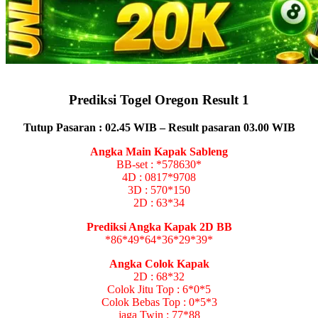
Prediksi Togel Oregon Result 1
Tutup Pasaran : 02.45 WIB – Result pasaran 03.00 WIB
Angka Main Kapak Sableng
BB-set : *578630*
4D : 0817*9708
3D : 570*150
2D : 63*34
Prediksi Angka Kapak 2D BB
*86*49*64*36*29*39*
Angka Colok Kapak
2D : 68*32
Colok Jitu Top : 6*0*5
Colok Bebas Top : 0*5*3
jaga Twin : 77*88