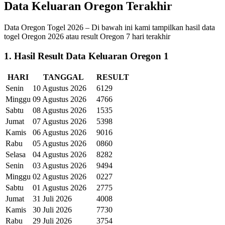
Data Keluaran Oregon Terakhir
Data Oregon Togel 2026 – Di bawah ini kami tampilkan hasil data
togel Oregon 2026 atau result Oregon 7 hari terakhir
1. Hasil Result Data Keluaran Oregon 1
HARI
TANGGAL
RESULT
Senin
10 Agustus 2026
6129
Minggu
09 Agustus 2026
4766
Sabtu
08 Agustus 2026
1535
Jumat
07 Agustus 2026
5398
Kamis
06 Agustus 2026
9016
Rabu
05 Agustus 2026
0860
Selasa
04 Agustus 2026
8282
Senin
03 Agustus 2026
9494
Minggu
02 Agustus 2026
0227
Sabtu
01 Agustus 2026
2775
Jumat
31 Juli 2026
4008
Kamis
30 Juli 2026
7730
Rabu
29 Juli 2026
3754