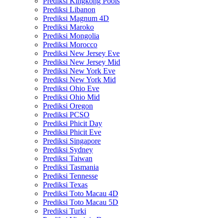
Prediksi Kingkong Pools
Prediksi Libanon
Prediksi Magnum 4D
Prediksi Maroko
Prediksi Mongolia
Prediksi Morocco
Prediksi New Jersey Eve
Prediksi New Jersey Mid
Prediksi New York Eve
Prediksi New York Mid
Prediksi Ohio Eve
Prediksi Ohio Mid
Prediksi Oregon
Prediksi PCSO
Prediksi Phicit Day
Prediksi Phicit Eve
Prediksi Singapore
Prediksi Sydney
Prediksi Taiwan
Prediksi Tasmania
Prediksi Tennesse
Prediksi Texas
Prediksi Toto Macau 4D
Prediksi Toto Macau 5D
Prediksi Turki