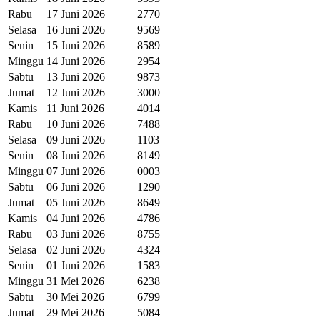
Rabu
17 Juni 2026
2770
Selasa
16 Juni 2026
9569
Senin
15 Juni 2026
8589
Minggu
14 Juni 2026
2954
Sabtu
13 Juni 2026
9873
Jumat
12 Juni 2026
3000
Kamis
11 Juni 2026
4014
Rabu
10 Juni 2026
7488
Selasa
09 Juni 2026
1103
Senin
08 Juni 2026
8149
Minggu
07 Juni 2026
0003
Sabtu
06 Juni 2026
1290
Jumat
05 Juni 2026
8649
Kamis
04 Juni 2026
4786
Rabu
03 Juni 2026
8755
Selasa
02 Juni 2026
4324
Senin
01 Juni 2026
1583
Minggu
31 Mei 2026
6238
Sabtu
30 Mei 2026
6799
Jumat
29 Mei 2026
5084