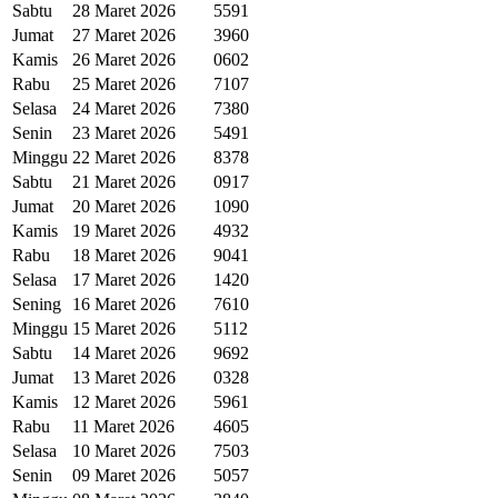
Sabtu
28 Maret 2026
5591
Jumat
27 Maret 2026
3960
Kamis
26 Maret 2026
0602
Rabu
25 Maret 2026
7107
Selasa
24 Maret 2026
7380
Senin
23 Maret 2026
5491
Minggu
22 Maret 2026
8378
Sabtu
21 Maret 2026
0917
Jumat
20 Maret 2026
1090
Kamis
19 Maret 2026
4932
Rabu
18 Maret 2026
9041
Selasa
17 Maret 2026
1420
Sening
16 Maret 2026
7610
Minggu
15 Maret 2026
5112
Sabtu
14 Maret 2026
9692
Jumat
13 Maret 2026
0328
Kamis
12 Maret 2026
5961
Rabu
11 Maret 2026
4605
Selasa
10 Maret 2026
7503
Senin
09 Maret 2026
5057