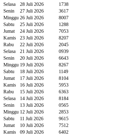
Selasa
28 Juli 2026
1738
Senin
27 Juli 2026
3617
Minggu
26 Juli 2026
8007
Sabtu
25 Juli 2026
1288
Jumat
24 Juli 2026
7053
Kamis
23 Juli 2026
8207
Rabu
22 Juli 2026
2045
Selasa
21 Juli 2026
0939
Senin
20 Juli 2026
6643
Minggu
19 Juli 2026
8267
Sabtu
18 Juli 2026
1149
Jumat
17 Juli 2026
8104
Kamis
16 Juli 2026
5953
Rabu
15 Juli 2026
6363
Selasa
14 Juli 2026
8184
Senin
13 Juli 2026
0565
Minggu
12 Juli 2026
2853
Sabtu
11 Juli 2026
9615
Jumat
10 Juli 2026
7512
Kamis
09 Juli 2026
6402