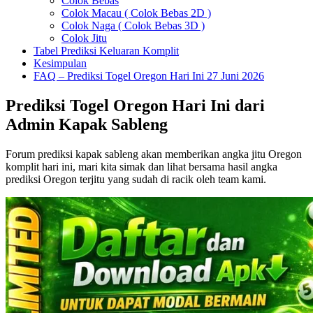
Colok Bebas
Colok Macau ( Colok Bebas 2D )
Colok Naga ( Colok Bebas 3D )
Colok Jitu
Tabel Prediksi Keluaran Komplit
Kesimpulan
FAQ – Prediksi Togel Oregon Hari Ini 27 Juni 2026
Prediksi Togel Oregon Hari Ini dari
Admin Kapak Sableng
Forum prediksi kapak sableng akan memberikan angka jitu Oregon
komplit hari ini, mari kita simak dan lihat bersama hasil angka
prediksi Oregon terjitu yang sudah di racik oleh team kami.