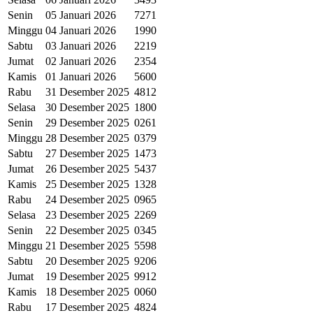
Senin
05 Januari 2026
7271
Minggu
04 Januari 2026
1990
Sabtu
03 Januari 2026
2219
Jumat
02 Januari 2026
2354
Kamis
01 Januari 2026
5600
Rabu
31 Desember 2025
4812
Selasa
30 Desember 2025
1800
Senin
29 Desember 2025
0261
Minggu
28 Desember 2025
0379
Sabtu
27 Desember 2025
1473
Jumat
26 Desember 2025
5437
Kamis
25 Desember 2025
1328
Rabu
24 Desember 2025
0965
Selasa
23 Desember 2025
2269
Senin
22 Desember 2025
0345
Minggu
21 Desember 2025
5598
Sabtu
20 Desember 2025
9206
Jumat
19 Desember 2025
9912
Kamis
18 Desember 2025
0060
Rabu
17 Desember 2025
4824