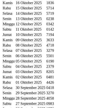
Kamis
16 Oktober 2025
1836
Rabu
15 Oktober 2025
5714
Selasa
14 Oktober 2025
5719
Senin
13 Oktober 2025
0238
Minggu
12 Oktober 2025
0342
Sabtu
11 Oktober 2025
0142
Jumat
10 Oktober 2025
7194
Kamis
09 Oktober 2025
3633
Rabu
08 Oktober 2025
4718
Selasa
07 Oktober 2025
3279
Senin
06 Oktober 2025
5501
Minggu
05 Oktober 2025
6190
Sabtu
04 Oktober 2025
2379
Jumat
03 Oktober 2025
8205
Kamis
02 Oktober 2025
0481
Rabu
01 Oktober 2025
4426
Selasa
30 September 2025
0418
Senin
29 September 2025
3270
Minggu
28 September 2025
4058
Sabtu
27 September 2025
0983