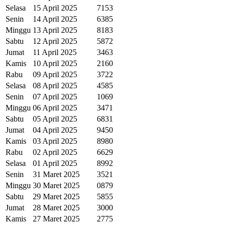
Selasa
15 April 2025
7153
Senin
14 April 2025
6385
Minggu
13 April 2025
8183
Sabtu
12 April 2025
5872
Jumat
11 April 2025
3463
Kamis
10 April 2025
2160
Rabu
09 April 2025
3722
Selasa
08 April 2025
4585
Senin
07 April 2025
1069
Minggu
06 April 2025
3471
Sabtu
05 April 2025
6831
Jumat
04 April 2025
9450
Kamis
03 April 2025
8980
Rabu
02 April 2025
6629
Selasa
01 April 2025
8992
Senin
31 Maret 2025
3521
Minggu
30 Maret 2025
0879
Sabtu
29 Maret 2025
5855
Jumat
28 Maret 2025
3000
Kamis
27 Maret 2025
2775