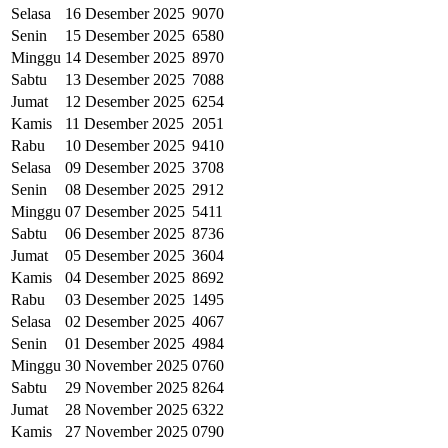
Selasa
16 Desember 2025
9070
Senin
15 Desember 2025
6580
Minggu
14 Desember 2025
8970
Sabtu
13 Desember 2025
7088
Jumat
12 Desember 2025
6254
Kamis
11 Desember 2025
2051
Rabu
10 Desember 2025
9410
Selasa
09 Desember 2025
3708
Senin
08 Desember 2025
2912
Minggu
07 Desember 2025
5411
Sabtu
06 Desember 2025
8736
Jumat
05 Desember 2025
3604
Kamis
04 Desember 2025
8692
Rabu
03 Desember 2025
1495
Selasa
02 Desember 2025
4067
Senin
01 Desember 2025
4984
Minggu
30 November 2025
0760
Sabtu
29 November 2025
8264
Jumat
28 November 2025
6322
Kamis
27 November 2025
0790