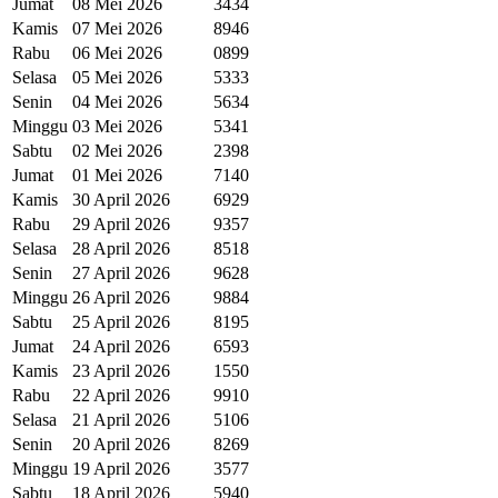
Jumat
08 Mei 2026
3434
Kamis
07 Mei 2026
8946
Rabu
06 Mei 2026
0899
Selasa
05 Mei 2026
5333
Senin
04 Mei 2026
5634
Minggu
03 Mei 2026
5341
Sabtu
02 Mei 2026
2398
Jumat
01 Mei 2026
7140
Kamis
30 April 2026
6929
Rabu
29 April 2026
9357
Selasa
28 April 2026
8518
Senin
27 April 2026
9628
Minggu
26 April 2026
9884
Sabtu
25 April 2026
8195
Jumat
24 April 2026
6593
Kamis
23 April 2026
1550
Rabu
22 April 2026
9910
Selasa
21 April 2026
5106
Senin
20 April 2026
8269
Minggu
19 April 2026
3577
Sabtu
18 April 2026
5940