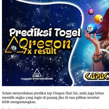
Selain menyediakan prediksi top Oregon Hari Ini, anda juga bebas
memilih angka yang ingin di pasang jika di rasa pilihan tersebut
lebih menguntungkan.