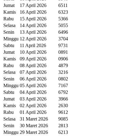
Jumat
17 April 2026
6511
Kamis
16 April 2026
6323
Rabu
15 April 2026
5366
Selasa
14 April 2026
5055
Senin
13 April 2026
6496
Minggu
12 April 2026
3704
Sabtu
11 April 2026
9731
Jumat
10 April 2026
0891
Kamis
09 April 2026
0906
Rabu
08 April 2026
4879
Selasa
07 April 2026
3216
Senin
06 April 2026
0802
Minggu
05 April 2026
7167
Sabtu
04 April 2026
6792
Jumat
03 April 2026
3966
Kamis
02 April 2026
2630
Rabu
01 April 2026
9612
Selasa
31 Maret 2026
9085
Senin
30 Maret 2026
2813
Minggu
29 Maret 2026
6213