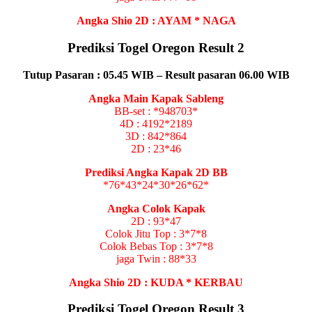
Angka Shio 2D : AYAM * NAGA
Prediksi Togel Oregon Result 2
Tutup Pasaran : 05.45 WIB – Result pasaran 06.00 WIB
Angka Main Kapak Sableng
BB-set : *948703*
4D : 4192*2189
3D : 842*864
2D : 23*46
Prediksi Angka Kapak 2D BB
*76*43*24*30*26*62*
Angka Colok Kapak
2D : 93*47
Colok Jitu Top : 3*7*8
Colok Bebas Top : 3*7*8
jaga Twin : 88*33
Angka Shio 2D : KUDA * KERBAU
Prediksi Togel Oregon Result 3