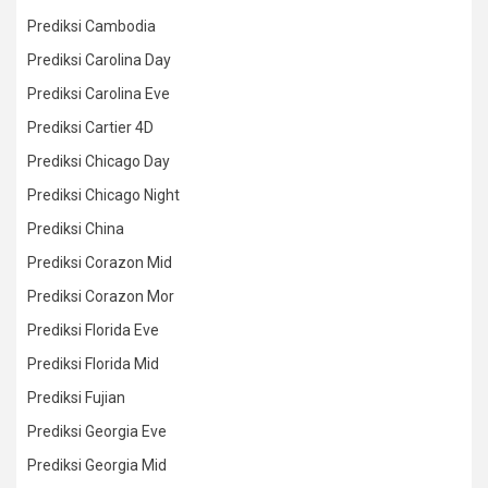
Prediksi Cambodia
Prediksi Carolina Day
Prediksi Carolina Eve
Prediksi Cartier 4D
Prediksi Chicago Day
Prediksi Chicago Night
Prediksi China
Prediksi Corazon Mid
Prediksi Corazon Mor
Prediksi Florida Eve
Prediksi Florida Mid
Prediksi Fujian
Prediksi Georgia Eve
Prediksi Georgia Mid