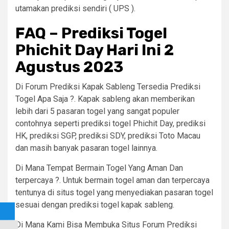
utamakan prediksi sendiri ( UPS ).
FAQ – Prediksi Togel
Phichit Day Hari Ini 2
Agustus 2023
Di Forum Prediksi Kapak Sableng Tersedia Prediksi
Togel Apa Saja ?. Kapak sableng akan memberikan
lebih dari 5 pasaran togel yang sangat populer
contohnya seperti prediksi togel Phichit Day, prediksi
HK, prediksi SGP, prediksi SDY, prediksi Toto Macau
dan masih banyak pasaran togel lainnya.
Di Mana Tempat Bermain Togel Yang Aman Dan
terpercaya ?. Untuk bermain togel aman dan terpercaya
tentunya di situs togel yang menyediakan pasaran togel
sesuai dengan prediksi togel kapak sableng.
Di Mana Kami Bisa Membuka Situs Forum Prediksi