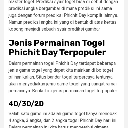
master togel. Prediksi syair togel bisa di sebut dengan
prediksi angka bergambar di mana prediksi ini sama
juga dengan forum prediksi Phichit Day komplit lainnya.
Namun prediksi angka ini yang di bentuk di atas kertas
kosong menjadi sebuah syair prediksi gambar.
Jenis Permainan Togel
Phichit Day Terpopuler
Dalam permainan togel Phichit Day terdapat beberapa
jenis game togel yang dapat kita mainkan di bo togel
pilihan kalian. Situs bandar togel terpercaya tentunya
akan menyediakan jenis game togel yang sangat ramai
pemainnya. Berikut ini jenis permainan togel terpopuler :
4D/3D/2D
Salah satu game ini adalah game togel hanya menebak
4 angka, 3 angka, dan 2 angka togel Phichit Day hari ini.
Dalam permainan ini kita harus mengetahui gimana