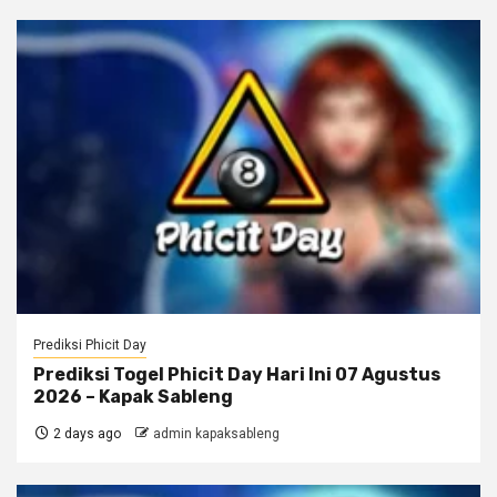
Prediksi Phicit Day
Prediksi Togel Phicit Day Hari Ini 07 Agustus
2026 – Kapak Sableng
2 days ago
admin kapaksableng