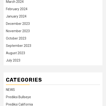
March 2024
February 2024
January 2024
December 2023
November 2023
October 2023
September 2023
August 2023
July 2023
CATEGORIES
NEWS
Prediksi Bullseye
Prediksi California