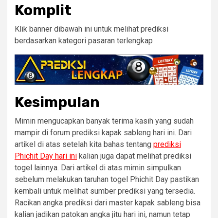
Komplit
Klik banner dibawah ini untuk melihat prediksi
berdasarkan kategori pasaran terlengkap
Kesimpulan
Mimin mengucapkan banyak terima kasih yang sudah
mampir di forum prediksi kapak sableng hari ini. Dari
artikel di atas setelah kita bahas tentang
prediksi
Phichit Day hari ini
kalian juga dapat melihat prediksi
togel lainnya. Dari artikel di atas mimin simpulkan
sebelum melakukan taruhan togel Phichit Day pastikan
kembali untuk melihat sumber prediksi yang tersedia.
Racikan angka prediksi dari master kapak sableng bisa
kalian jadikan patokan angka jitu hari ini, namun tetap