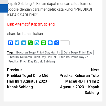
Kapak Sableng ?. Kalian dapat mencari situs kami di
google dengan cara mengetik kata kunci “PREDIKSI
KAPAK SABLENG”.
Link Alternatif KapakSableng
share ke teman kalian :
Facebook
Twitter
Telegram
WhatsApp
Skype
Line
Messenger
Share
Bocoran Togel Phicit Day Hari Ini
Data Togel Phicit Day
Tags:
Prediksi Keluaran Phicit Day Hari Ini
Prediksi Phicit Day 2d
Prediksi Phicit Day Kapak Sableng
Post
Previous
Next
Prediksi Togel Ohio Mid
Prediksi Keluaran Toto
navigation
Hari Ini 1 Agustus 2023 –
Macau 4D Hari Ini 2
Kapak Sableng
Agustus 2023 – Kapak
Sableng