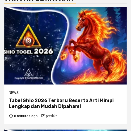
NEWS
Tabel Shio 2026 Terbaru Beserta Arti Mimpi
Lengkap dan Mudah Dipahami
8 minutes ago
prediksi