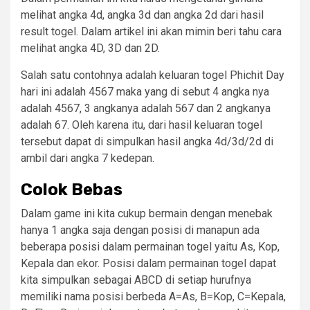
melihat angka 4d, angka 3d dan angka 2d dari hasil
result togel. Dalam artikel ini akan mimin beri tahu cara
melihat angka 4D, 3D dan 2D.
Salah satu contohnya adalah keluaran togel Phichit Day
hari ini adalah 4567 maka yang di sebut 4 angka nya
adalah 4567, 3 angkanya adalah 567 dan 2 angkanya
adalah 67. Oleh karena itu, dari hasil keluaran togel
tersebut dapat di simpulkan hasil angka 4d/3d/2d di
ambil dari angka 7 kedepan.
Colok Bebas
Dalam game ini kita cukup bermain dengan menebak
hanya 1 angka saja dengan posisi di manapun ada
beberapa posisi dalam permainan togel yaitu As, Kop,
Kepala dan ekor. Posisi dalam permainan togel dapat
kita simpulkan sebagai ABCD di setiap hurufnya
memiliki nama posisi berbeda A=As, B=Kop, C=Kepala,