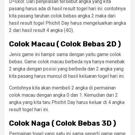
D=Ekor. Dari penjelasan tersebut angka yang kita
pasang harus ada di hasil result togel hari ini. contohnya
kita pasang taruhan colok bebas angka 2 maka dari
hasil result togel Phichit Day harus mengeluarkan angka
2 dari hasil result 4 angka (4D).
Colok Macau ( Colok Bebas 2D )
Jenis game ini hampir sama dengan yaitu game colok
bebas. Game colok macau berbeda nya hanya menebak
2 angka dengan posisi yang berbeda dan 2 angka yang
kita pasang harus muncul di hasil keluaran togel hari ini.
Contohnya kita akan membeli 2 angka di permainan
colok macau dengan angka 0 dan 1. Kemudian dari 2
angka yang kita taru Phichit Day harus keluar di 4 angka
result togel hari ini.
Colok Naga ( Colok Bebas 3D )
Permainan togel yang satu ini sama seperti game game