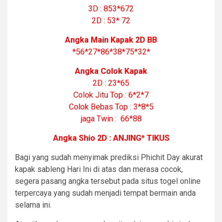
3D : 853*672
2D : 53* 72
Angka Main Kapak 2D BB
*56*27*86*38*75*32*
Angka Colok Kapak
2D : 23*65
Colok Jitu Top : 6*2*7
Colok Bebas Top : 3*8*5
jaga Twin : 66*88
Angka Shio 2D : ANJING* TIKUS
Bagi yang sudah menyimak prediksi Phichit Day akurat
kapak sableng Hari Ini di atas dan merasa cocok,
segera pasang angka tersebut pada situs togel online
terpercaya yang sudah menjadi tempat bermain anda
selama ini.