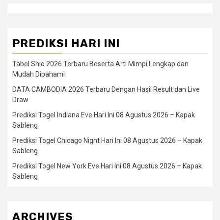
PREDIKSI HARI INI
Tabel Shio 2026 Terbaru Beserta Arti Mimpi Lengkap dan
Mudah Dipahami
DATA CAMBODIA 2026 Terbaru Dengan Hasil Result dan Live
Draw
Prediksi Togel Indiana Eve Hari Ini 08 Agustus 2026 – Kapak
Sableng
Prediksi Togel Chicago Night Hari Ini 08 Agustus 2026 – Kapak
Sableng
Prediksi Togel New York Eve Hari Ini 08 Agustus 2026 – Kapak
Sableng
ARCHIVES