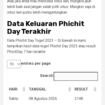
Atau jika anda mau mencoba situs lain, mungkin jauh
lebih baik asal jangan salah pilih situs. Mungkin saja di
situs lain justru lebih menguntungkan.
Data Keluaran Phichit
Day Terakhir
Data Phichit Day Togel 2023 – Di bawah ini kami
tampilkan hasil data togel Phichit Day 2023 atau result
PhicitDay 7 hari terakhir
entries per page
Search:
HARI
TANGGAL
RESULT
Sabtu
08 Agustus 2026
2148