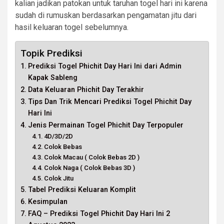
kalian jadikan patokan untuk taruhan togel hari ini karena
sudah di rumuskan berdasarkan pengamatan jitu dari
hasil keluaran togel sebelumnya.
Topik Prediksi
Prediksi Togel Phichit Day Hari Ini dari Admin
Kapak Sableng
Data Keluaran Phichit Day Terakhir
Tips Dan Trik Mencari Prediksi Togel Phichit Day
Hari Ini
Jenis Permainan Togel Phichit Day Terpopuler
4D/3D/2D
Colok Bebas
Colok Macau ( Colok Bebas 2D )
Colok Naga ( Colok Bebas 3D )
Colok Jitu
Tabel Prediksi Keluaran Komplit
Kesimpulan
FAQ – Prediksi Togel Phichit Day Hari Ini 2