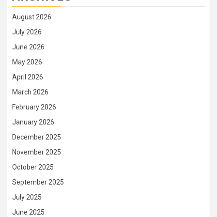
August 2026
July 2026
June 2026
May 2026
April 2026
March 2026
February 2026
January 2026
December 2025
November 2025
October 2025
September 2025
July 2025
June 2025