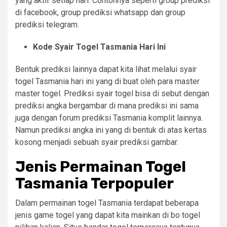
yang aktif setiap hari. Contohnya seperti group prediksi
di facebook, group prediksi whatsapp dan group
prediksi telegram.
Kode Syair Togel Tasmania Hari Ini
Bentuk prediksi lainnya dapat kita lihat melalui syair
togel Tasmania hari ini yang di buat oleh para master
master togel. Prediksi syair togel bisa di sebut dengan
prediksi angka bergambar di mana prediksi ini sama
juga dengan forum prediksi Tasmania komplit lainnya.
Namun prediksi angka ini yang di bentuk di atas kertas
kosong menjadi sebuah syair prediksi gambar.
Jenis Permainan Togel
Tasmania Terpopuler
Dalam permainan togel Tasmania terdapat beberapa
jenis game togel yang dapat kita mainkan di bo togel