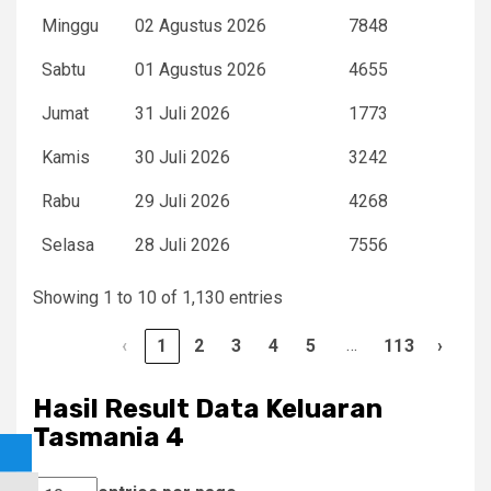
Minggu
02 Agustus 2026
7848
Sabtu
01 Agustus 2026
4655
Jumat
31 Juli 2026
1773
Kamis
30 Juli 2026
3242
Rabu
29 Juli 2026
4268
Selasa
28 Juli 2026
7556
Showing 1 to 10 of 1,130 entries
…
‹
1
2
3
4
5
113
›
Hasil Result Data Keluaran
Tasmania 4