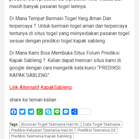
masih banyak pasaran togel lainnya.
Di Mana Tempat Bermain Togel Yang Aman Dan
terpercaya ?. Untuk bermain togel aman dan terpercaya
tentunya di situs togel yang menyediakan pasaran togel
sesuai dengan prediksi togel kapak sableng.
Di Mana Kami Bisa Membuka Situs Forum Prediksi
Kapak Sableng ?. Kalian dapat mencari situs kami di
google dengan cara mengetik kata kunci “PREDIKSI
KAPAK SABLENG”.
Link Alternatif KapakSableng
share ke teman kalian :
Facebook
Twitter
Telegram
WhatsApp
Skype
Line
Messenger
Share
Bocoran Togel Tasmania Hari Ini
Data Togel Tasmania
Tags:
Prediksi Keluaran Tasmania Hari Ini
Prediksi Tasmania 2d
Prediksi Tasmania Kapak Sableng