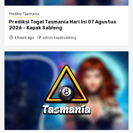
Prediksi Tasmania
Prediksi Togel Tasmania Hari Ini 07 Agustus
2026 – Kapak Sableng
4 hours ago
admin kapaksableng