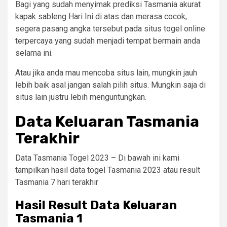
Bagi yang sudah menyimak prediksi Tasmania akurat
kapak sableng Hari Ini di atas dan merasa cocok,
segera pasang angka tersebut pada situs togel online
terpercaya yang sudah menjadi tempat bermain anda
selama ini.
Atau jika anda mau mencoba situs lain, mungkin jauh
lebih baik asal jangan salah pilih situs. Mungkin saja di
situs lain justru lebih menguntungkan.
Data Keluaran Tasmania
Terakhir
Data Tasmania Togel 2023 – Di bawah ini kami
tampilkan hasil data togel Tasmania 2023 atau result
Tasmania 7 hari terakhir
Hasil Result Data Keluaran
Tasmania 1