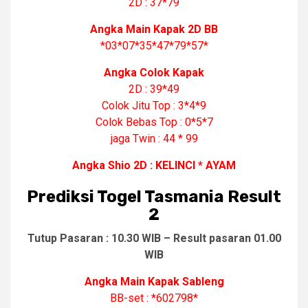
2D : 37*79
Angka Main Kapak 2D BB
*03*07*35*47*79*57*
Angka Colok Kapak
2D : 39*49
Colok Jitu Top : 3*4*9
Colok Bebas Top : 0*5*7
jaga Twin : 44 * 99
Angka Shio 2D : KELINCI * AYAM
Prediksi Togel Tasmania Result
2
Tutup Pasaran : 10.30 WIB – Result pasaran 01.00
WIB
Angka Main Kapak Sableng
BB-set : *602798*