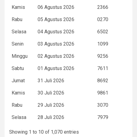
Kamis
06 Agustus 2026
2366
Rabu
05 Agustus 2026
0270
Selasa
04 Agustus 2026
6502
Senin
03 Agustus 2026
1099
Minggu
02 Agustus 2026
9256
Sabtu
01 Agustus 2026
7611
Jumat
31 Juli 2026
8692
Kamis
30 Juli 2026
9861
Rabu
29 Juli 2026
3070
Selasa
28 Juli 2026
7979
Showing 1 to 10 of 1,070 entries