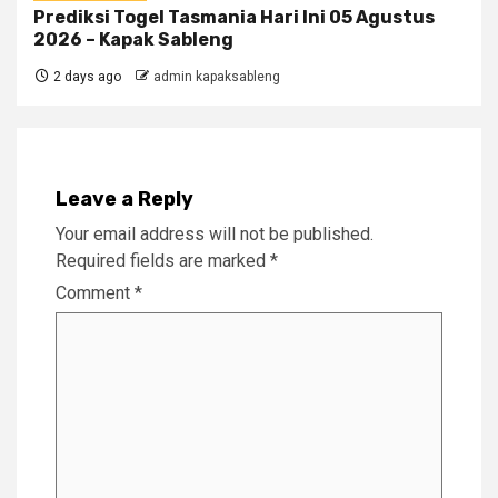
Prediksi Togel Tasmania Hari Ini 05 Agustus
2026 – Kapak Sableng
2 days ago
admin kapaksableng
Leave a Reply
Your email address will not be published.
Required fields are marked
*
Comment
*