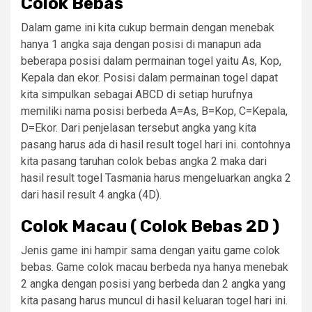
Colok Bebas
Dalam game ini kita cukup bermain dengan menebak
hanya 1 angka saja dengan posisi di manapun ada
beberapa posisi dalam permainan togel yaitu As, Kop,
Kepala dan ekor. Posisi dalam permainan togel dapat
kita simpulkan sebagai ABCD di setiap hurufnya
memiliki nama posisi berbeda A=As, B=Kop, C=Kepala,
D=Ekor. Dari penjelasan tersebut angka yang kita
pasang harus ada di hasil result togel hari ini. contohnya
kita pasang taruhan colok bebas angka 2 maka dari
hasil result togel Tasmania harus mengeluarkan angka 2
dari hasil result 4 angka (4D).
Colok Macau ( Colok Bebas 2D )
Jenis game ini hampir sama dengan yaitu game colok
bebas. Game colok macau berbeda nya hanya menebak
2 angka dengan posisi yang berbeda dan 2 angka yang
kita pasang harus muncul di hasil keluaran togel hari ini.