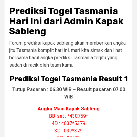
Prediksi Togel Tasmania
Hari Ini dari Admin Kapak
Sableng
Forum prediksi kapak sableng akan memberikan angka
jitu Tasmania komplit hari ini, mari kita simak dan lihat
bersama hasil angka prediksi Tasmania terjitu yang
sudah di racik oleh team kami.
Prediksi Togel Tasmania Result 1
Tutup Pasaran : 06.30 WIB – Result pasaran 07.00
WIB
Angka Main Kapak Sableng
BB-set : *430759*
4D : 4037*5379
3D : 037*379