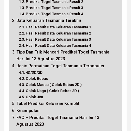
Prediksi Togel Tasmania Result 2
Prediksi Togel Tasmania Result 3
Prediksi Togel Tasmania Result 4
Data Keluaran Tasmania Terakhir
Hasil Result Data Keluaran Tasmania 1
Hasil Result Data Keluaran Tasmania 2
Hasil Result Data Keluaran Tasmania 3
Hasil Result Data Keluaran Tasmania 4
Tips Dan Trik Mencari Prediksi Togel Tasmania
Hari Ini 13 Agustus 2023
Jenis Permainan Togel Tasmania Terpopuler
4D/3D/2D
Colok Bebas
Colok Macau ( Colok Bebas 2D )
Colok Naga ( Colok Bebas 3D )
Colok Jitu
Tabel Prediksi Keluaran Komplit
Kesimpulan
FAQ – Prediksi Togel Tasmania Hari Ini 13
Agustus 2023