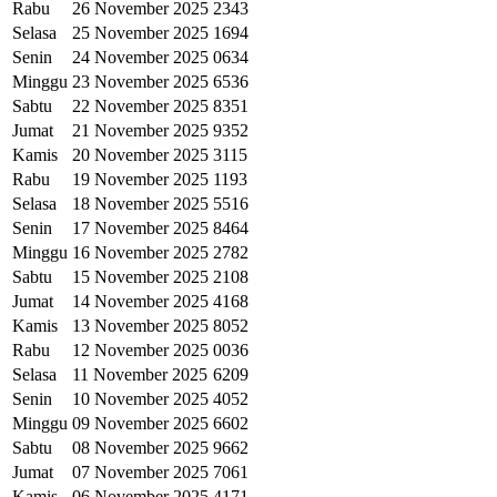
Rabu
26 November 2025
2343
Selasa
25 November 2025
1694
Senin
24 November 2025
0634
Minggu
23 November 2025
6536
Sabtu
22 November 2025
8351
Jumat
21 November 2025
9352
Kamis
20 November 2025
3115
Rabu
19 November 2025
1193
Selasa
18 November 2025
5516
Senin
17 November 2025
8464
Minggu
16 November 2025
2782
Sabtu
15 November 2025
2108
Jumat
14 November 2025
4168
Kamis
13 November 2025
8052
Rabu
12 November 2025
0036
Selasa
11 November 2025
6209
Senin
10 November 2025
4052
Minggu
09 November 2025
6602
Sabtu
08 November 2025
9662
Jumat
07 November 2025
7061
Kamis
06 November 2025
4171