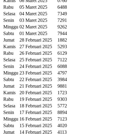
Kamis
06 Maret 2025
0760
Rabu
05 Maret 2025
6488
Selasa
04 Maret 2025
7349
Senin
03 Maret 2025
7291
Minggu
02 Maret 2025
9262
Sabtu
01 Maret 2025
7944
Jumat
28 Februari 2025
1882
Kamis
27 Februari 2025
5293
Rabu
26 Februari 2025
6129
Selasa
25 Februari 2025
7122
Senin
24 Februari 2025
6088
Minggu
23 Februari 2025
4797
Sabtu
22 Februari 2025
3984
Jumat
21 Februari 2025
9881
Kamis
20 Februari 2025
1723
Rabu
19 Februari 2025
9303
Selasa
18 Februari 2025
5772
Senin
17 Februari 2025
8894
Minggu
16 Februari 2025
7123
Sabtu
15 Februari 2025
4020
Jumat
14 Februari 2025
4113