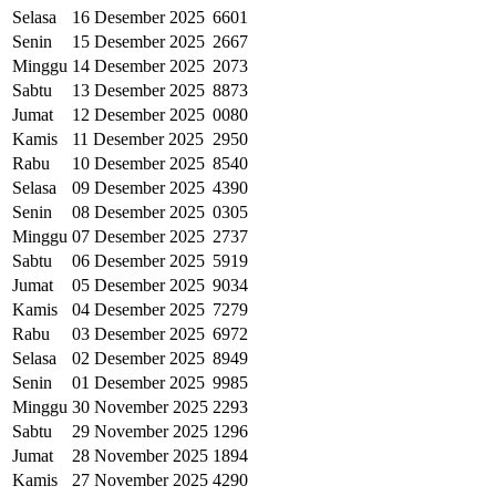
Selasa
16 Desember 2025
6601
Senin
15 Desember 2025
2667
Minggu
14 Desember 2025
2073
Sabtu
13 Desember 2025
8873
Jumat
12 Desember 2025
0080
Kamis
11 Desember 2025
2950
Rabu
10 Desember 2025
8540
Selasa
09 Desember 2025
4390
Senin
08 Desember 2025
0305
Minggu
07 Desember 2025
2737
Sabtu
06 Desember 2025
5919
Jumat
05 Desember 2025
9034
Kamis
04 Desember 2025
7279
Rabu
03 Desember 2025
6972
Selasa
02 Desember 2025
8949
Senin
01 Desember 2025
9985
Minggu
30 November 2025
2293
Sabtu
29 November 2025
1296
Jumat
28 November 2025
1894
Kamis
27 November 2025
4290