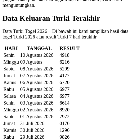
menguntungkan.
Data Keluaran Turki Terakhir
Data Turki Togel 2026 – Di bawah ini kami tampilkan hasil data
togel Turki 2026 atau result Turki 7 hari terakhir
HARI
TANGGAL
RESULT
Senin
10 Agustus 2026
4918
Minggu
09 Agustus
6216
Sabtu
08 Agustus 2026
5299
Jumat
07 Agustus 2026
4177
Kamis
06 Agustus 2026
6720
Rabu
05 Agustus 2026
6977
Selasa
04 Agustus 2026
6977
Senin
03 Agustus 2026
6614
Minggu
02 Agustus 2026
8920
Sabtu
01 Agustus 2026
7972
Jumat
31 Juli 2026
0176
Kamis
30 Juli 2026
1296
Rabu
29 Juli 2026
9826