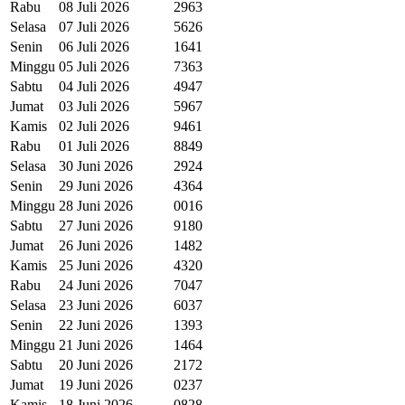
Rabu
08 Juli 2026
2963
Selasa
07 Juli 2026
5626
Senin
06 Juli 2026
1641
Minggu
05 Juli 2026
7363
Sabtu
04 Juli 2026
4947
Jumat
03 Juli 2026
5967
Kamis
02 Juli 2026
9461
Rabu
01 Juli 2026
8849
Selasa
30 Juni 2026
2924
Senin
29 Juni 2026
4364
Minggu
28 Juni 2026
0016
Sabtu
27 Juni 2026
9180
Jumat
26 Juni 2026
1482
Kamis
25 Juni 2026
4320
Rabu
24 Juni 2026
7047
Selasa
23 Juni 2026
6037
Senin
22 Juni 2026
1393
Minggu
21 Juni 2026
1464
Sabtu
20 Juni 2026
2172
Jumat
19 Juni 2026
0237
Kamis
18 Juni 2026
0828