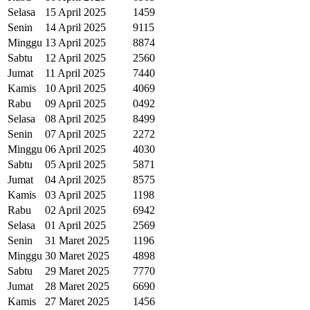
Selasa
15 April 2025
1459
Senin
14 April 2025
9115
Minggu
13 April 2025
8874
Sabtu
12 April 2025
2560
Jumat
11 April 2025
7440
Kamis
10 April 2025
4069
Rabu
09 April 2025
0492
Selasa
08 April 2025
8499
Senin
07 April 2025
2272
Minggu
06 April 2025
4030
Sabtu
05 April 2025
5871
Jumat
04 April 2025
8575
Kamis
03 April 2025
1198
Rabu
02 April 2025
6942
Selasa
01 April 2025
2569
Senin
31 Maret 2025
1196
Minggu
30 Maret 2025
4898
Sabtu
29 Maret 2025
7770
Jumat
28 Maret 2025
6690
Kamis
27 Maret 2025
1456