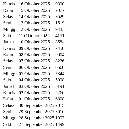
Kamis
16 Oktober 2025
9890
Rabu
15 Oktober 2025
2077
Selasa
14 Oktober 2025
3529
Senin
13 Oktober 2025
1519
Minggu
12 Oktober 2025
9433
Sabtu
11 Oktober 2025
4151
Jumat
10 Oktober 2025
8584
Kamis
09 Oktober 2025
7450
Rabu
08 Oktober 2025
9004
Selasa
07 Oktober 2025
8226
Senin
06 Oktober 2025
0560
Minggu
05 Oktober 2025
7344
Sabtu
04 Oktober 2025
5098
Jumat
03 Oktober 2025
5191
Kamis
02 Oktober 2025
5266
Rabu
01 Oktober 2025
6808
Selasa
30 September 2025
2015
Senin
29 September 2025
3616
Minggu
28 September 2025
1093
Sabtu
27 September 2025
1499