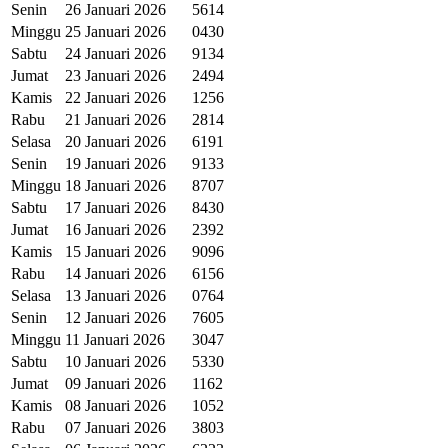
Senin
26 Januari 2026
5614
Minggu
25 Januari 2026
0430
Sabtu
24 Januari 2026
9134
Jumat
23 Januari 2026
2494
Kamis
22 Januari 2026
1256
Rabu
21 Januari 2026
2814
Selasa
20 Januari 2026
6191
Senin
19 Januari 2026
9133
Minggu
18 Januari 2026
8707
Sabtu
17 Januari 2026
8430
Jumat
16 Januari 2026
2392
Kamis
15 Januari 2026
9096
Rabu
14 Januari 2026
6156
Selasa
13 Januari 2026
0764
Senin
12 Januari 2026
7605
Minggu
11 Januari 2026
3047
Sabtu
10 Januari 2026
5330
Jumat
09 Januari 2026
1162
Kamis
08 Januari 2026
1052
Rabu
07 Januari 2026
3803