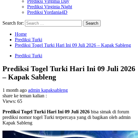
Prediksi Virginia Day
Prediksi Virginia Night
Prediksi Yordania4D
Search for:
Home
Prediksi Turki
Prediksi Togel Turki Hari Ini 09 Juli 2026 – Kapak Sableng
Prediksi Turki
Prediksi Togel Turki Hari Ini 09 Juli 2026
– Kapak Sableng
1 month ago
admin kapaksableng
share ke teman kalian :
Views:
65
Prediksi Togel Turki Hari Ini 09 Juli 2026
bisa simak di forum
prediksi nomor togel Turki terpercaya yang di bagikan oleh admin
Kapak Sableng