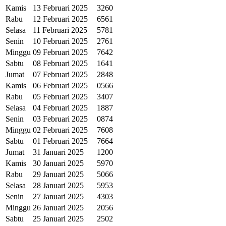
Kamis
13 Februari 2025
3260
Rabu
12 Februari 2025
6561
Selasa
11 Februari 2025
5781
Senin
10 Februari 2025
2761
Minggu
09 Februari 2025
7642
Sabtu
08 Februari 2025
1641
Jumat
07 Februari 2025
2848
Kamis
06 Februari 2025
0566
Rabu
05 Februari 2025
3407
Selasa
04 Februari 2025
1887
Senin
03 Februari 2025
0874
Minggu
02 Februari 2025
7608
Sabtu
01 Februari 2025
7664
Jumat
31 Januari 2025
1200
Kamis
30 Januari 2025
5970
Rabu
29 Januari 2025
5066
Selasa
28 Januari 2025
5953
Senin
27 Januari 2025
4303
Minggu
26 Januari 2025
2056
Sabtu
25 Januari 2025
2502