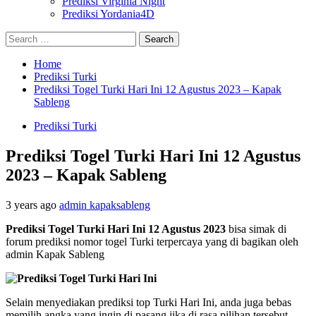
Prediksi Virginia Night
Prediksi Yordania4D
Search
for:
Home
Prediksi Turki
Prediksi Togel Turki Hari Ini 12 Agustus 2023 – Kapak
Sableng
Prediksi Turki
Prediksi Togel Turki Hari Ini 12 Agustus
2023 – Kapak Sableng
3 years ago
admin kapaksableng
Prediksi Togel Turki Hari Ini 12 Agustus 2023
bisa simak di
forum prediksi nomor togel Turki terpercaya yang di bagikan oleh
admin Kapak Sableng
Selain menyediakan prediksi top Turki Hari Ini, anda juga bebas
memilih angka yang ingin di pasang jika di rasa pilihan tersebut