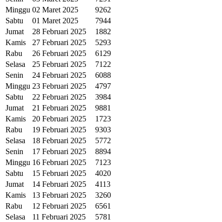
Minggu
02 Maret 2025
9262
Sabtu
01 Maret 2025
7944
Jumat
28 Februari 2025
1882
Kamis
27 Februari 2025
5293
Rabu
26 Februari 2025
6129
Selasa
25 Februari 2025
7122
Senin
24 Februari 2025
6088
Minggu
23 Februari 2025
4797
Sabtu
22 Februari 2025
3984
Jumat
21 Februari 2025
9881
Kamis
20 Februari 2025
1723
Rabu
19 Februari 2025
9303
Selasa
18 Februari 2025
5772
Senin
17 Februari 2025
8894
Minggu
16 Februari 2025
7123
Sabtu
15 Februari 2025
4020
Jumat
14 Februari 2025
4113
Kamis
13 Februari 2025
3260
Rabu
12 Februari 2025
6561
Selasa
11 Februari 2025
5781