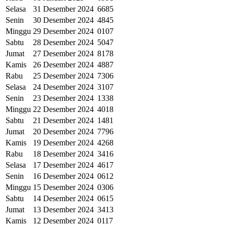
Selasa
31 Desember 2024
6685
Senin
30 Desember 2024
4845
Minggu
29 Desember 2024
0107
Sabtu
28 Desember 2024
5047
Jumat
27 Desember 2024
8178
Kamis
26 Desember 2024
4887
Rabu
25 Desember 2024
7306
Selasa
24 Desember 2024
3107
Senin
23 Desember 2024
1338
Minggu
22 Desember 2024
4018
Sabtu
21 Desember 2024
1481
Jumat
20 Desember 2024
7796
Kamis
19 Desember 2024
4268
Rabu
18 Desember 2024
3416
Selasa
17 Desember 2024
4617
Senin
16 Desember 2024
0612
Minggu
15 Desember 2024
0306
Sabtu
14 Desember 2024
0615
Jumat
13 Desember 2024
3413
Kamis
12 Desember 2024
0117