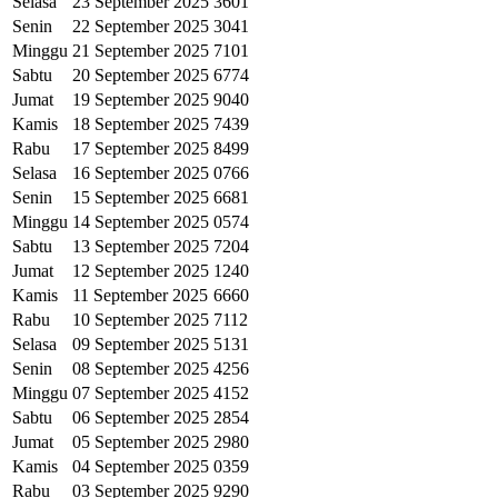
Selasa
23 September 2025
3601
Senin
22 September 2025
3041
Minggu
21 September 2025
7101
Sabtu
20 September 2025
6774
Jumat
19 September 2025
9040
Kamis
18 September 2025
7439
Rabu
17 September 2025
8499
Selasa
16 September 2025
0766
Senin
15 September 2025
6681
Minggu
14 September 2025
0574
Sabtu
13 September 2025
7204
Jumat
12 September 2025
1240
Kamis
11 September 2025
6660
Rabu
10 September 2025
7112
Selasa
09 September 2025
5131
Senin
08 September 2025
4256
Minggu
07 September 2025
4152
Sabtu
06 September 2025
2854
Jumat
05 September 2025
2980
Kamis
04 September 2025
0359
Rabu
03 September 2025
9290