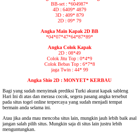
BB-set : *604987*
4D : 6409* 4879
3D : 409* 879
2D : 09* 79
Angka Main Kapak 2D BB
*04*07*47*64*87*89*
Angka Colok Kapak
2D : 08*49
Colok Jitu Top : 0*4*9
Colok Bebas Top : 6*7*8
jaga Twin : 44* 99
Angka Shio 2D : MONYET* KERBAU
Bagi yang sudah menyimak prediksi Turki akurat kapak sableng
Hari Ini di atas dan merasa cocok, segera pasang angka tersebut
pada situs togel online terpercaya yang sudah menjadi tempat
bermain anda selama ini.
Atau jika anda mau mencoba situs lain, mungkin jauh lebih baik asal
jangan salah pilih situs. Mungkin saja di situs lain justru lebih
menguntungkan.