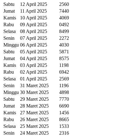
Sabtu
12 April 2025
2560
Jumat
11 April 2025
7440
Kamis
10 April 2025
4069
Rabu
09 April 2025
0492
Selasa
08 April 2025
8499
Senin
07 April 2025
2272
Minggu
06 April 2025
4030
Sabtu
05 April 2025
5871
Jumat
04 April 2025
8575
Kamis
03 April 2025
1198
Rabu
02 April 2025
6942
Selasa
01 April 2025
2569
Senin
31 Maret 2025
1196
Minggu
30 Maret 2025
4898
Sabtu
29 Maret 2025
7770
Jumat
28 Maret 2025
6690
Kamis
27 Maret 2025
1456
Rabu
26 Maret 2025
8665
Selasa
25 Maret 2025
1533
Senin
24 Maret 2025
2316