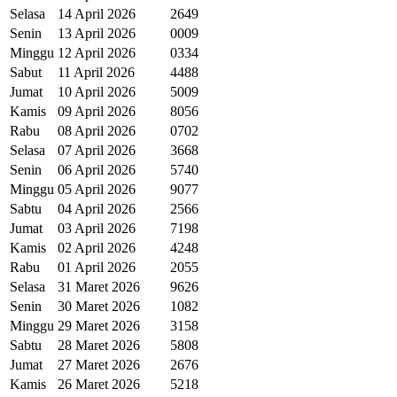
Selasa
14 April 2026
2649
Senin
13 April 2026
0009
Minggu
12 April 2026
0334
Sabut
11 April 2026
4488
Jumat
10 April 2026
5009
Kamis
09 April 2026
8056
Rabu
08 April 2026
0702
Selasa
07 April 2026
3668
Senin
06 April 2026
5740
Minggu
05 April 2026
9077
Sabtu
04 April 2026
2566
Jumat
03 April 2026
7198
Kamis
02 April 2026
4248
Rabu
01 April 2026
2055
Selasa
31 Maret 2026
9626
Senin
30 Maret 2026
1082
Minggu
29 Maret 2026
3158
Sabtu
28 Maret 2026
5808
Jumat
27 Maret 2026
2676
Kamis
26 Maret 2026
5218