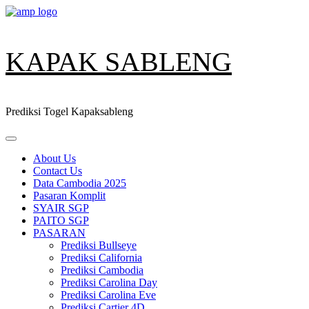
Skip
to
content
KAPAK SABLENG
Prediksi Togel Kapaksableng
Primary
Menu
About Us
Contact Us
Data Cambodia 2025
Pasaran Komplit
SYAIR SGP
PAITO SGP
PASARAN
Prediksi Bullseye
Prediksi California
Prediksi Cambodia
Prediksi Carolina Day
Prediksi Carolina Eve
Prediksi Cartier 4D