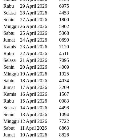
Rabu
29 April 2026
6975
Selasa
28 April 2026
4453
Senin
27 April 2026
1800
Minggu
26 April 2026
5902
Sabtu
25 April 2026
5368
Jumat
24 April 2026
0690
Kamis
23 April 2026
7120
Rabu
22 April 2026
4511
Selasa
21 April 2026
7095
Senin
20 April 2026
4009
Minggu
19 April 2026
1925
Sabtu
18 April 2026
4034
Jumat
17 April 2026
3209
Kamis
16 April 2026
1567
Rabu
15 April 2026
0083
Selasa
14 April 2026
4498
Senin
13 April 2026
1094
Minggu
12 April 2026
7722
Sabut
11 April 2026
8863
Jumat
10 April 2026
8826