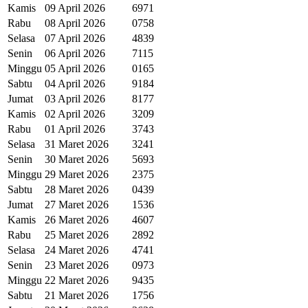
Kamis
09 April 2026
6971
Rabu
08 April 2026
0758
Selasa
07 April 2026
4839
Senin
06 April 2026
7115
Minggu
05 April 2026
0165
Sabtu
04 April 2026
9184
Jumat
03 April 2026
8177
Kamis
02 April 2026
3209
Rabu
01 April 2026
3743
Selasa
31 Maret 2026
3241
Senin
30 Maret 2026
5693
Minggu
29 Maret 2026
2375
Sabtu
28 Maret 2026
0439
Jumat
27 Maret 2026
1536
Kamis
26 Maret 2026
4607
Rabu
25 Maret 2026
2892
Selasa
24 Maret 2026
4741
Senin
23 Maret 2026
0973
Minggu
22 Maret 2026
9435
Sabtu
21 Maret 2026
1756