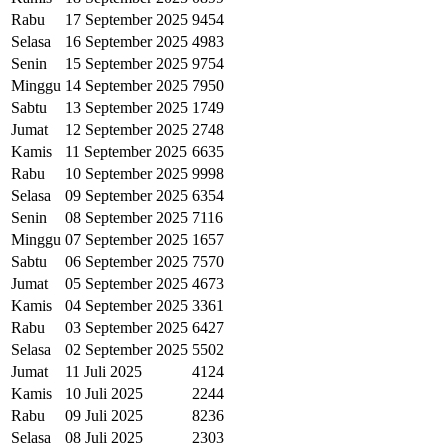
Rabu
17 September 2025
9454
Selasa
16 September 2025
4983
Senin
15 September 2025
9754
Minggu
14 September 2025
7950
Sabtu
13 September 2025
1749
Jumat
12 September 2025
2748
Kamis
11 September 2025
6635
Rabu
10 September 2025
9998
Selasa
09 September 2025
6354
Senin
08 September 2025
7116
Minggu
07 September 2025
1657
Sabtu
06 September 2025
7570
Jumat
05 September 2025
4673
Kamis
04 September 2025
3361
Rabu
03 September 2025
6427
Selasa
02 September 2025
5502
Jumat
11 Juli 2025
4124
Kamis
10 Juli 2025
2244
Rabu
09 Juli 2025
8236
Selasa
08 Juli 2025
2303