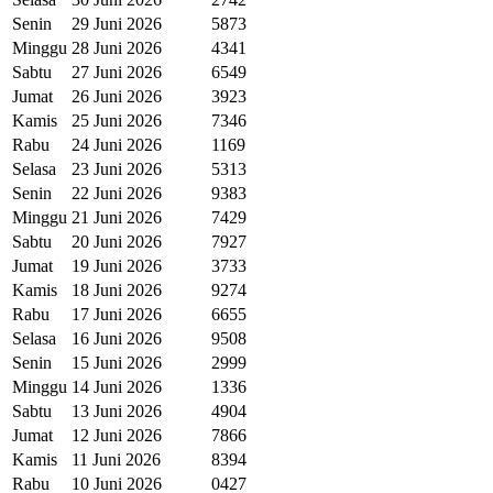
Senin
29 Juni 2026
5873
Minggu
28 Juni 2026
4341
Sabtu
27 Juni 2026
6549
Jumat
26 Juni 2026
3923
Kamis
25 Juni 2026
7346
Rabu
24 Juni 2026
1169
Selasa
23 Juni 2026
5313
Senin
22 Juni 2026
9383
Minggu
21 Juni 2026
7429
Sabtu
20 Juni 2026
7927
Jumat
19 Juni 2026
3733
Kamis
18 Juni 2026
9274
Rabu
17 Juni 2026
6655
Selasa
16 Juni 2026
9508
Senin
15 Juni 2026
2999
Minggu
14 Juni 2026
1336
Sabtu
13 Juni 2026
4904
Jumat
12 Juni 2026
7866
Kamis
11 Juni 2026
8394
Rabu
10 Juni 2026
0427