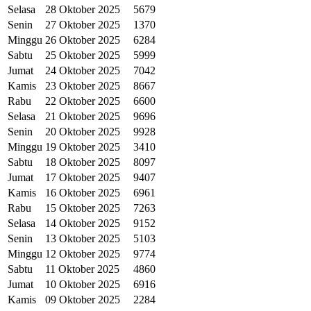
Selasa
28 Oktober 2025
5679
Senin
27 Oktober 2025
1370
Minggu
26 Oktober 2025
6284
Sabtu
25 Oktober 2025
5999
Jumat
24 Oktober 2025
7042
Kamis
23 Oktober 2025
8667
Rabu
22 Oktober 2025
6600
Selasa
21 Oktober 2025
9696
Senin
20 Oktober 2025
9928
Minggu
19 Oktober 2025
3410
Sabtu
18 Oktober 2025
8097
Jumat
17 Oktober 2025
9407
Kamis
16 Oktober 2025
6961
Rabu
15 Oktober 2025
7263
Selasa
14 Oktober 2025
9152
Senin
13 Oktober 2025
5103
Minggu
12 Oktober 2025
9774
Sabtu
11 Oktober 2025
4860
Jumat
10 Oktober 2025
6916
Kamis
09 Oktober 2025
2284