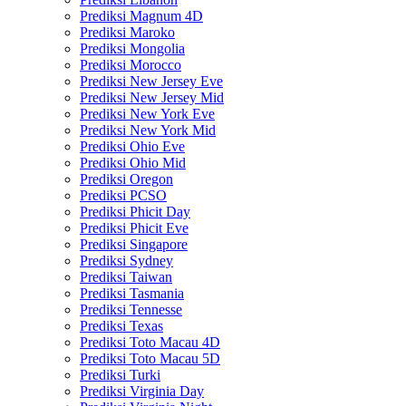
Prediksi Magnum 4D
Prediksi Maroko
Prediksi Mongolia
Prediksi Morocco
Prediksi New Jersey Eve
Prediksi New Jersey Mid
Prediksi New York Eve
Prediksi New York Mid
Prediksi Ohio Eve
Prediksi Ohio Mid
Prediksi Oregon
Prediksi PCSO
Prediksi Phicit Day
Prediksi Phicit Eve
Prediksi Singapore
Prediksi Sydney
Prediksi Taiwan
Prediksi Tasmania
Prediksi Tennesse
Prediksi Texas
Prediksi Toto Macau 4D
Prediksi Toto Macau 5D
Prediksi Turki
Prediksi Virginia Day