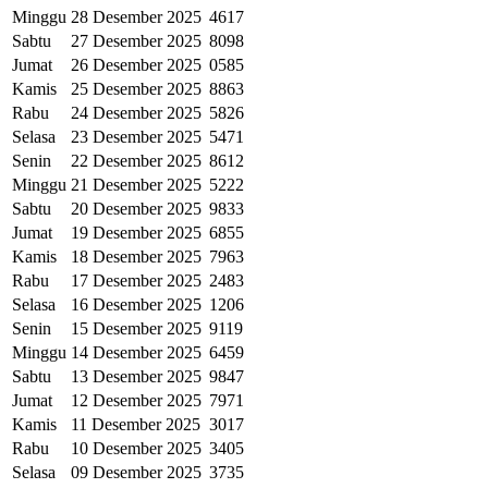
Minggu
28 Desember 2025
4617
Sabtu
27 Desember 2025
8098
Jumat
26 Desember 2025
0585
Kamis
25 Desember 2025
8863
Rabu
24 Desember 2025
5826
Selasa
23 Desember 2025
5471
Senin
22 Desember 2025
8612
Minggu
21 Desember 2025
5222
Sabtu
20 Desember 2025
9833
Jumat
19 Desember 2025
6855
Kamis
18 Desember 2025
7963
Rabu
17 Desember 2025
2483
Selasa
16 Desember 2025
1206
Senin
15 Desember 2025
9119
Minggu
14 Desember 2025
6459
Sabtu
13 Desember 2025
9847
Jumat
12 Desember 2025
7971
Kamis
11 Desember 2025
3017
Rabu
10 Desember 2025
3405
Selasa
09 Desember 2025
3735