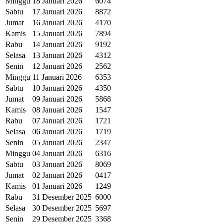
Minggu
18 Januari 2026
6074
Sabtu
17 Januari 2026
8872
Jumat
16 Januari 2026
4170
Kamis
15 Januari 2026
7894
Rabu
14 Januari 2026
9192
Selasa
13 Januari 2026
4312
Senin
12 Januari 2026
2562
Minggu
11 Januari 2026
6353
Sabtu
10 Januari 2026
4350
Jumat
09 Januari 2026
5868
Kamis
08 Januari 2026
1547
Rabu
07 Januari 2026
1721
Selasa
06 Januari 2026
1719
Senin
05 Januari 2026
2347
Minggu
04 Januari 2026
6316
Sabtu
03 Januari 2026
8069
Jumat
02 Januari 2026
0417
Kamis
01 Januari 2026
1249
Rabu
31 Desember 2025
6000
Selasa
30 Desember 2025
5697
Senin
29 Desember 2025
3368