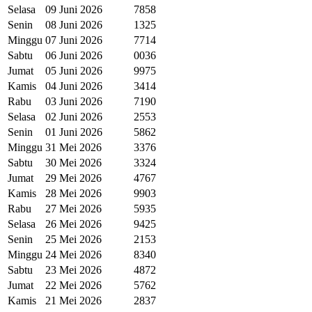
Selasa
09 Juni 2026
7858
Senin
08 Juni 2026
1325
Minggu
07 Juni 2026
7714
Sabtu
06 Juni 2026
0036
Jumat
05 Juni 2026
9975
Kamis
04 Juni 2026
3414
Rabu
03 Juni 2026
7190
Selasa
02 Juni 2026
2553
Senin
01 Juni 2026
5862
Minggu
31 Mei 2026
3376
Sabtu
30 Mei 2026
3324
Jumat
29 Mei 2026
4767
Kamis
28 Mei 2026
9903
Rabu
27 Mei 2026
5935
Selasa
26 Mei 2026
9425
Senin
25 Mei 2026
2153
Minggu
24 Mei 2026
8340
Sabtu
23 Mei 2026
4872
Jumat
22 Mei 2026
5762
Kamis
21 Mei 2026
2837