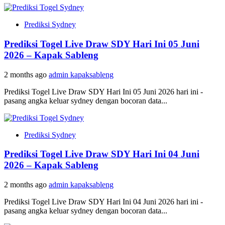
Prediksi Sydney
Prediksi Togel Live Draw SDY Hari Ini 05 Juni
2026 – Kapak Sableng
2 months ago
admin kapaksableng
Prediksi Togel Live Draw SDY Hari Ini 05 Juni 2026 hari ini -
pasang angka keluar sydney dengan bocoran data...
Prediksi Sydney
Prediksi Togel Live Draw SDY Hari Ini 04 Juni
2026 – Kapak Sableng
2 months ago
admin kapaksableng
Prediksi Togel Live Draw SDY Hari Ini 04 Juni 2026 hari ini -
pasang angka keluar sydney dengan bocoran data...