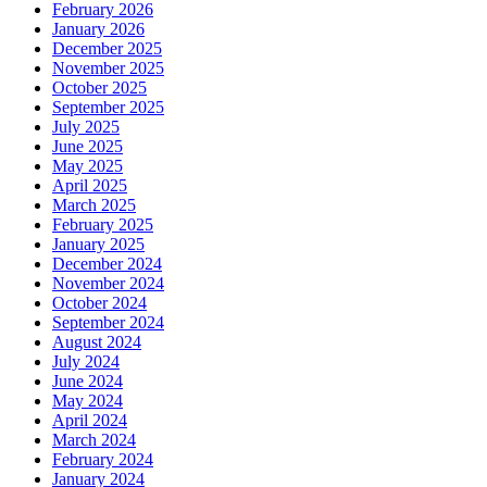
February 2026
January 2026
December 2025
November 2025
October 2025
September 2025
July 2025
June 2025
May 2025
April 2025
March 2025
February 2025
January 2025
December 2024
November 2024
October 2024
September 2024
August 2024
July 2024
June 2024
May 2024
April 2024
March 2024
February 2024
January 2024