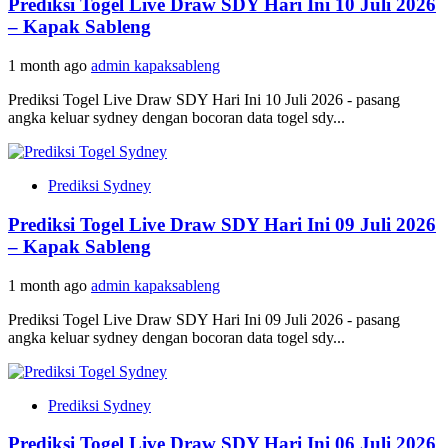
Prediksi Togel Live Draw SDY Hari Ini 10 Juli 2026
– Kapak Sableng
1 month ago
admin kapaksableng
Prediksi Togel Live Draw SDY Hari Ini 10 Juli 2026 - pasang
angka keluar sydney dengan bocoran data togel sdy...
Prediksi Sydney
Prediksi Togel Live Draw SDY Hari Ini 09 Juli 2026
– Kapak Sableng
1 month ago
admin kapaksableng
Prediksi Togel Live Draw SDY Hari Ini 09 Juli 2026 - pasang
angka keluar sydney dengan bocoran data togel sdy...
Prediksi Sydney
Prediksi Togel Live Draw SDY Hari Ini 06 Juli 2026