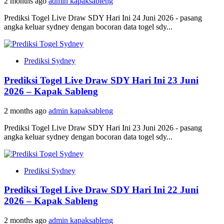
2 months ago
admin kapaksableng
Prediksi Togel Live Draw SDY Hari Ini 24 Juni 2026 - pasang
angka keluar sydney dengan bocoran data togel sdy...
Prediksi Sydney
Prediksi Togel Live Draw SDY Hari Ini 23 Juni
2026 – Kapak Sableng
2 months ago
admin kapaksableng
Prediksi Togel Live Draw SDY Hari Ini 23 Juni 2026 - pasang
angka keluar sydney dengan bocoran data togel sdy...
Prediksi Sydney
Prediksi Togel Live Draw SDY Hari Ini 22 Juni
2026 – Kapak Sableng
2 months ago
admin kapaksableng