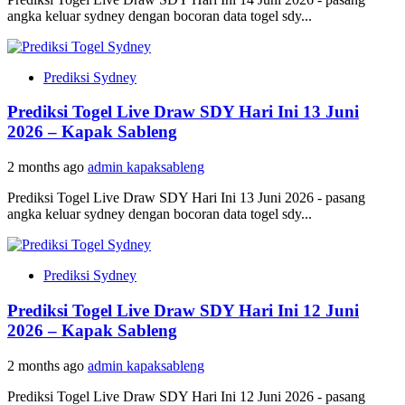
angka keluar sydney dengan bocoran data togel sdy...
Prediksi Sydney
Prediksi Togel Live Draw SDY Hari Ini 13 Juni
2026 – Kapak Sableng
2 months ago
admin kapaksableng
Prediksi Togel Live Draw SDY Hari Ini 13 Juni 2026 - pasang
angka keluar sydney dengan bocoran data togel sdy...
Prediksi Sydney
Prediksi Togel Live Draw SDY Hari Ini 12 Juni
2026 – Kapak Sableng
2 months ago
admin kapaksableng
Prediksi Togel Live Draw SDY Hari Ini 12 Juni 2026 - pasang