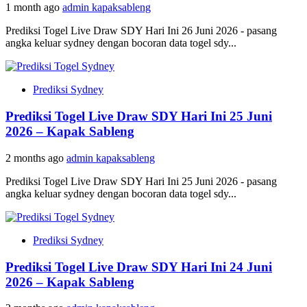
1 month ago
admin kapaksableng
Prediksi Togel Live Draw SDY Hari Ini 26 Juni 2026 - pasang
angka keluar sydney dengan bocoran data togel sdy...
Prediksi Sydney
Prediksi Togel Live Draw SDY Hari Ini 25 Juni
2026 – Kapak Sableng
2 months ago
admin kapaksableng
Prediksi Togel Live Draw SDY Hari Ini 25 Juni 2026 - pasang
angka keluar sydney dengan bocoran data togel sdy...
Prediksi Sydney
Prediksi Togel Live Draw SDY Hari Ini 24 Juni
2026 – Kapak Sableng