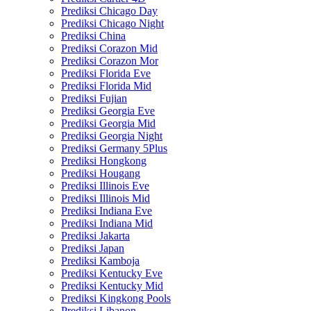
Prediksi Chicago Day
Prediksi Chicago Night
Prediksi China
Prediksi Corazon Mid
Prediksi Corazon Mor
Prediksi Florida Eve
Prediksi Florida Mid
Prediksi Fujian
Prediksi Georgia Eve
Prediksi Georgia Mid
Prediksi Georgia Night
Prediksi Germany 5Plus
Prediksi Hongkong
Prediksi Hougang
Prediksi Illinois Eve
Prediksi Illinois Mid
Prediksi Indiana Eve
Prediksi Indiana Mid
Prediksi Jakarta
Prediksi Japan
Prediksi Kamboja
Prediksi Kentucky Eve
Prediksi Kentucky Mid
Prediksi Kingkong Pools
Prediksi Libanon