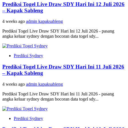
Prediksi Togel Live Draw SDY Hari Ini 12 Juli 2026
– Kapak Sableng
4 weeks ago
admin kapaksableng
Prediksi Togel Live Draw SDY Hari Ini 12 Juli 2026 - pasang
angka keluar sydney dengan bocoran data togel sdy...
Prediksi Sydney
Prediksi Togel Live Draw SDY Hari Ini 11 Juli 2026
– Kapak Sableng
4 weeks ago
admin kapaksableng
Prediksi Togel Live Draw SDY Hari Ini 11 Juli 2026 - pasang
angka keluar sydney dengan bocoran data togel sdy...
Prediksi Sydney