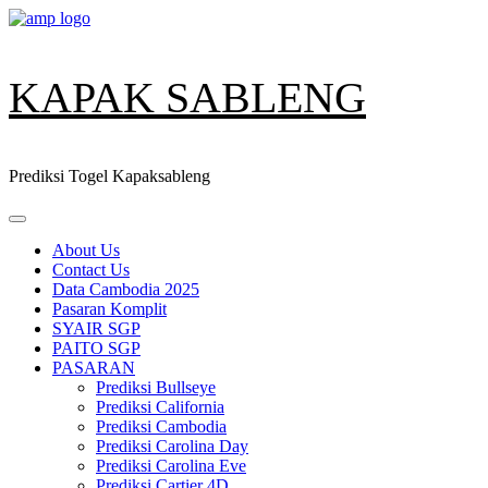
Skip
to
content
KAPAK SABLENG
Prediksi Togel Kapaksableng
Primary
Menu
About Us
Contact Us
Data Cambodia 2025
Pasaran Komplit
SYAIR SGP
PAITO SGP
PASARAN
Prediksi Bullseye
Prediksi California
Prediksi Cambodia
Prediksi Carolina Day
Prediksi Carolina Eve
Prediksi Cartier 4D