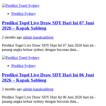
Prediksi Sydney
Prediksi Togel Live Draw SDY Hari Ini 07 Juni
2026 – Kapak Sableng
2 months ago
admin kapaksableng
Prediksi Togel Live Draw SDY Hari Ini 07 Juni 2026 hari ini -
pasang angka keluar sydney dengan bocoran data...
Prediksi Sydney
Prediksi Togel Live Draw SDY Hari Ini 06 Juni
2026 – Kapak Sableng
2 months ago
admin kapaksableng
Prediksi Togel Live Draw SDY Hari Ini 06 Juni 2026 hari ini -
pasang angka keluar sydney dengan bocoran data...