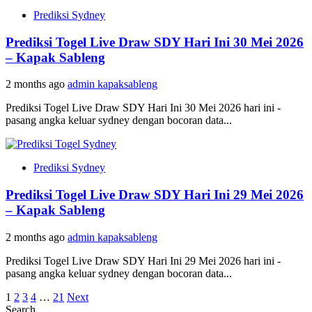
Prediksi Sydney
Prediksi Togel Live Draw SDY Hari Ini 30 Mei 2026
– Kapak Sableng
2 months ago
admin kapaksableng
Prediksi Togel Live Draw SDY Hari Ini 30 Mei 2026 hari ini -
pasang angka keluar sydney dengan bocoran data...
Prediksi Sydney
Prediksi Togel Live Draw SDY Hari Ini 29 Mei 2026
– Kapak Sableng
2 months ago
admin kapaksableng
Prediksi Togel Live Draw SDY Hari Ini 29 Mei 2026 hari ini -
pasang angka keluar sydney dengan bocoran data...
Posts
1
2
3
4
…
21
Next
Search