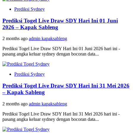
Prediksi Sydney
Prediksi Togel Live Draw SDY Hari Ini 01 Juni
2026 – Kapak Sableng
2 months ago
admin kapaksableng
Prediksi Togel Live Draw SDY Hari Ini 01 Juni 2026 hari ini -
pasang angka keluar sydney dengan bocoran data...
Prediksi Sydney
Prediksi Togel Live Draw SDY Hari Ini 31 Mei 2026
– Kapak Sableng
2 months ago
admin kapaksableng
Prediksi Togel Live Draw SDY Hari Ini 31 Mei 2026 hari ini -
pasang angka keluar sydney dengan bocoran data...