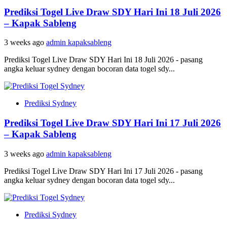
Prediksi Togel Live Draw SDY Hari Ini 18 Juli 2026
– Kapak Sableng
3 weeks ago
admin kapaksableng
Prediksi Togel Live Draw SDY Hari Ini 18 Juli 2026 - pasang
angka keluar sydney dengan bocoran data togel sdy...
Prediksi Sydney
Prediksi Togel Live Draw SDY Hari Ini 17 Juli 2026
– Kapak Sableng
3 weeks ago
admin kapaksableng
Prediksi Togel Live Draw SDY Hari Ini 17 Juli 2026 - pasang
angka keluar sydney dengan bocoran data togel sdy...
Prediksi Sydney