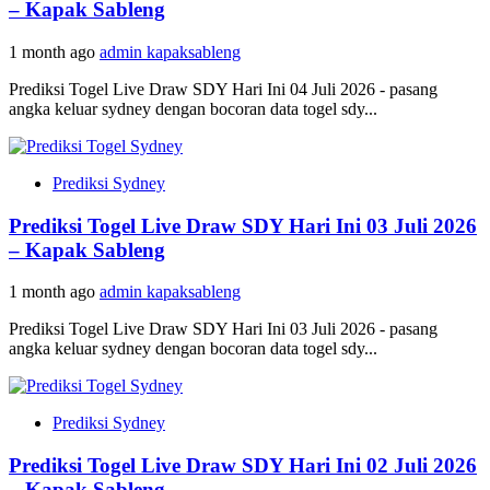
– Kapak Sableng
1 month ago
admin kapaksableng
Prediksi Togel Live Draw SDY Hari Ini 04 Juli 2026 - pasang
angka keluar sydney dengan bocoran data togel sdy...
Prediksi Sydney
Prediksi Togel Live Draw SDY Hari Ini 03 Juli 2026
– Kapak Sableng
1 month ago
admin kapaksableng
Prediksi Togel Live Draw SDY Hari Ini 03 Juli 2026 - pasang
angka keluar sydney dengan bocoran data togel sdy...
Prediksi Sydney
Prediksi Togel Live Draw SDY Hari Ini 02 Juli 2026
– Kapak Sableng