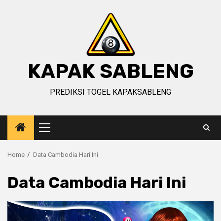
Skip
to
content
KAPAK SABLENG
PREDIKSI TOGEL KAPAKSABLENG
Primary
Menu
Home
Data Cambodia Hari Ini
Data Cambodia Hari Ini