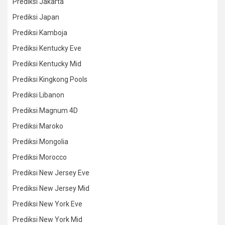
Prediksi Jakarta
Prediksi Japan
Prediksi Kamboja
Prediksi Kentucky Eve
Prediksi Kentucky Mid
Prediksi Kingkong Pools
Prediksi Libanon
Prediksi Magnum 4D
Prediksi Maroko
Prediksi Mongolia
Prediksi Morocco
Prediksi New Jersey Eve
Prediksi New Jersey Mid
Prediksi New York Eve
Prediksi New York Mid