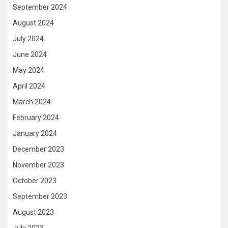
September 2024
August 2024
July 2024
June 2024
May 2024
April 2024
March 2024
February 2024
January 2024
December 2023
November 2023
October 2023
September 2023
August 2023