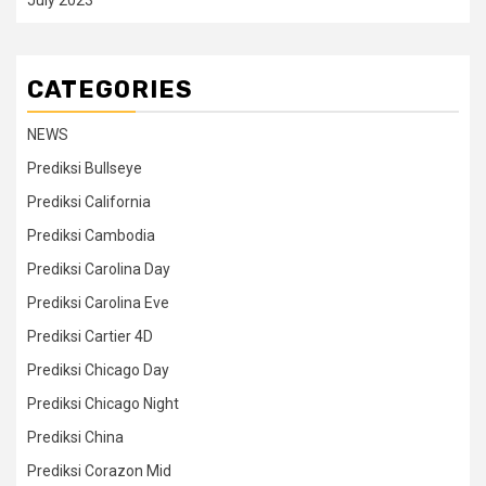
July 2023
CATEGORIES
NEWS
Prediksi Bullseye
Prediksi California
Prediksi Cambodia
Prediksi Carolina Day
Prediksi Carolina Eve
Prediksi Cartier 4D
Prediksi Chicago Day
Prediksi Chicago Night
Prediksi China
Prediksi Corazon Mid