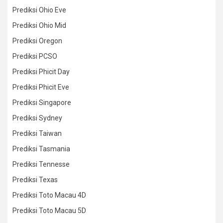
Prediksi Ohio Eve
Prediksi Ohio Mid
Prediksi Oregon
Prediksi PCSO
Prediksi Phicit Day
Prediksi Phicit Eve
Prediksi Singapore
Prediksi Sydney
Prediksi Taiwan
Prediksi Tasmania
Prediksi Tennesse
Prediksi Texas
Prediksi Toto Macau 4D
Prediksi Toto Macau 5D