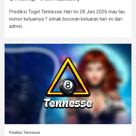
Prediksi Togel Tennesse Hari Ini 28 Juni 2026 mau tau
nomor keluarnya ? simak bocoran keluaran hari ini dari
admin...
Prediksi Tennesse