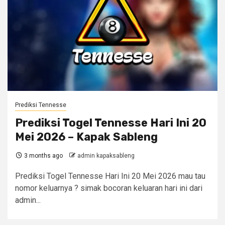
Prediksi Tennesse
Prediksi Togel Tennesse Hari Ini 20
Mei 2026 – Kapak Sableng
3 months ago
admin kapaksableng
Prediksi Togel Tennesse Hari Ini 20 Mei 2026 mau tau
nomor keluarnya ? simak bocoran keluaran hari ini dari
admin...