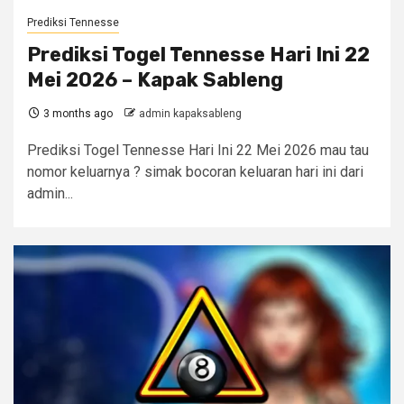
Prediksi Tennesse
Prediksi Togel Tennesse Hari Ini 22
Mei 2026 – Kapak Sableng
3 months ago
admin kapaksableng
Prediksi Togel Tennesse Hari Ini 22 Mei 2026 mau tau
nomor keluarnya ? simak bocoran keluaran hari ini dari
admin...