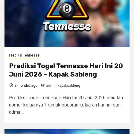
Prediksi Tennesse
Prediksi Togel Tennesse Hari Ini 20
Juni 2026 – Kapak Sableng
2 months ago
admin kapaksableng
Prediksi Togel Tennesse Hari Ini 20 Juni 2026 mau tau
nomor keluarnya ? simak bocoran keluaran hari ini dari
admin...