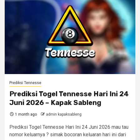
Prediksi Tennesse
Prediksi Togel Tennesse Hari Ini 24
Juni 2026 – Kapak Sableng
1 month ago
admin kapaksableng
Prediksi Togel Tennesse Hari Ini 24 Juni 2026 mau tau
nomor keluarnya ? simak bocoran keluaran hari ini dari