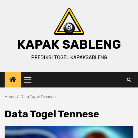
Skip
to
content
KAPAK SABLENG
PREDIKSI TOGEL KAPAKSABLENG
Primary
Menu
Home
Data Togel Tennese
Data Togel Tennese