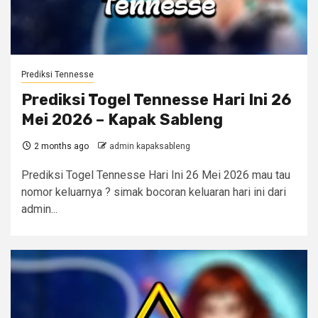
Prediksi Tennesse
Prediksi Togel Tennesse Hari Ini 26
Mei 2026 – Kapak Sableng
2 months ago
admin kapaksableng
Prediksi Togel Tennesse Hari Ini 26 Mei 2026 mau tau
nomor keluarnya ? simak bocoran keluaran hari ini dari
admin...