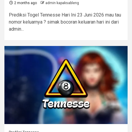
2 months ago
admin kapaksableng
Prediksi Togel Tennesse Hari Ini 23 Juni 2026 mau tau
nomor keluarnya ? simak bocoran keluaran hari ini dari
admin...