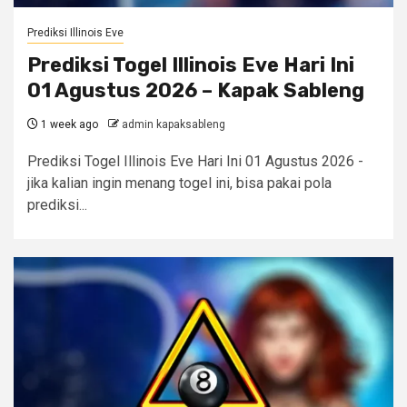
Prediksi Illinois Eve
Prediksi Togel Illinois Eve Hari Ini
01 Agustus 2026 – Kapak Sableng
1 week ago
admin kapaksableng
Prediksi Togel Illinois Eve Hari Ini 01 Agustus 2026 -
jika kalian ingin menang togel ini, bisa pakai pola
prediksi...