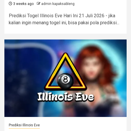
3 weeks ago
admin kapaksableng
Prediksi Togel Illinois Eve Hari Ini 21 Juli 2026 - jika
kalian ingin menang togel ini, bisa pakai pola prediksi...
Prediksi Illinois Eve