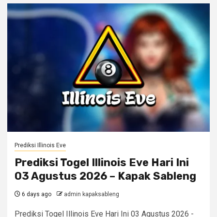
Prediksi Illinois Eve
Prediksi Togel Illinois Eve Hari Ini
03 Agustus 2026 – Kapak Sableng
6 days ago
admin kapaksableng
Prediksi Togel Illinois Eve Hari Ini 03 Agustus 2026 -