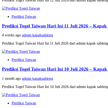
Prediksi Togel Taiwan Hari Ini 12 Juli 2026 dari admin kapak sable
Prediksi Taiwan
Prediksi Togel Taiwan Hari Ini 11 Juli 2026 – Kapak
4 weeks ago
admin kapaksableng
Prediksi Togel Taiwan Hari Ini 11 Juli 2026 dari admin kapak sable
Prediksi Taiwan
Prediksi Togel Taiwan Hari Ini 10 Juli 2026 – Kapak
1 month ago
admin kapaksableng
Prediksi Togel Taiwan Hari Ini 10 Juli 2026 dari admin kapak sable
Prediksi Taiwan