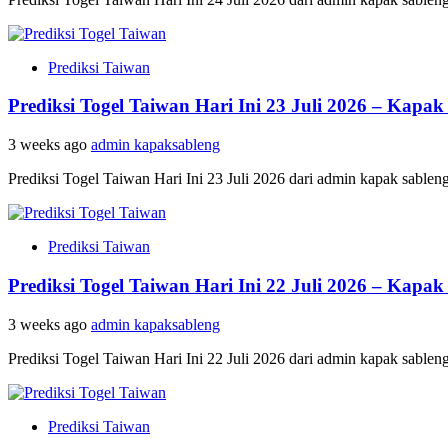
Prediksi Taiwan
Prediksi Togel Taiwan Hari Ini 23 Juli 2026 – Kapak
3 weeks ago
admin kapaksableng
Prediksi Togel Taiwan Hari Ini 23 Juli 2026 dari admin kapak sable
Prediksi Taiwan
Prediksi Togel Taiwan Hari Ini 22 Juli 2026 – Kapak
3 weeks ago
admin kapaksableng
Prediksi Togel Taiwan Hari Ini 22 Juli 2026 dari admin kapak sable
Prediksi Taiwan