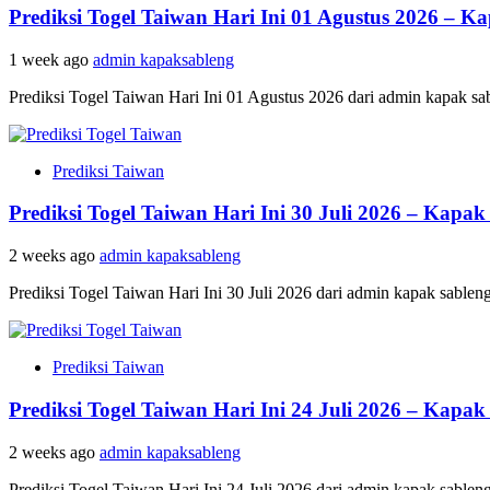
Prediksi Togel Taiwan Hari Ini 01 Agustus 2026 – K
1 week ago
admin kapaksableng
Prediksi Togel Taiwan Hari Ini 01 Agustus 2026 dari admin kapak s
Prediksi Taiwan
Prediksi Togel Taiwan Hari Ini 30 Juli 2026 – Kapak
2 weeks ago
admin kapaksableng
Prediksi Togel Taiwan Hari Ini 30 Juli 2026 dari admin kapak sable
Prediksi Taiwan
Prediksi Togel Taiwan Hari Ini 24 Juli 2026 – Kapak
2 weeks ago
admin kapaksableng
Prediksi Togel Taiwan Hari Ini 24 Juli 2026 dari admin kapak sable