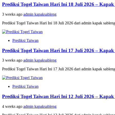
Prediksi Togel Taiwan Hari Ini 18 Juli 2026 – Kapak
3 weeks ago
admin kapaksableng
Prediksi Togel Taiwan Hari Ini 18 Juli 2026 dari admin kapak sable
Prediksi Taiwan
Prediksi Togel Taiwan Hari Ini 17 Juli 2026 – Kapak
3 weeks ago
admin kapaksableng
Prediksi Togel Taiwan Hari Ini 17 Juli 2026 dari admin kapak sable
Prediksi Taiwan
Prediksi Togel Taiwan Hari Ini 12 Juli 2026 – Kapak
4 weeks ago
admin kapaksableng