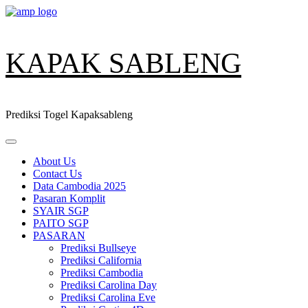
Skip
to
content
KAPAK SABLENG
Prediksi Togel Kapaksableng
Primary
Menu
About Us
Contact Us
Data Cambodia 2025
Pasaran Komplit
SYAIR SGP
PAITO SGP
PASARAN
Prediksi Bullseye
Prediksi California
Prediksi Cambodia
Prediksi Carolina Day
Prediksi Carolina Eve