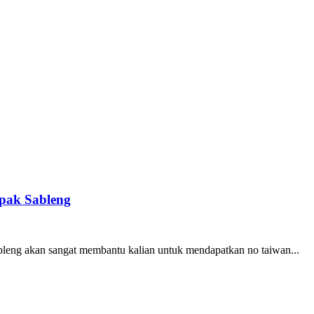
apak Sableng
ableng akan sangat membantu kalian untuk mendapatkan no taiwan...