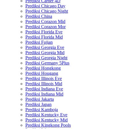
Prediksi Cartier 4D
Prediksi Chicago Day
Prediksi Chicago Night
Prediksi China
Prediksi Corazon Mid
Prediksi Corazon Mor
Prediksi Florida Eve
Prediksi Florida Mid
Prediksi Fujian
Prediksi Georgia Eve
Prediksi Georgia Mid
Prediksi Georgia Night
Prediksi Germany 5Plus
Prediksi Hongkong
Prediksi Hougang
Prediksi Illinois Eve
Prediksi Illinois Mid
Prediksi Indiana Eve
Prediksi Indiana Mid
Prediksi Jakarta
Prediksi Japan
Prediksi Kamboja
Prediksi Kentucky Eve
Prediksi Kentucky Mid
Prediksi Kingkong Pools