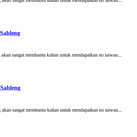
ng akan sangat membantu kalian untuk mendapatkan no taiwan...
 Sableng
ng akan sangat membantu kalian untuk mendapatkan no taiwan...
 Sableng
ng akan sangat membantu kalian untuk mendapatkan no taiwan...