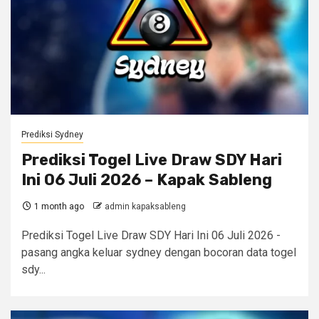
Prediksi Sydney
Prediksi Togel Live Draw SDY Hari
Ini 06 Juli 2026 – Kapak Sableng
1 month ago
admin kapaksableng
Prediksi Togel Live Draw SDY Hari Ini 06 Juli 2026 -
pasang angka keluar sydney dengan bocoran data togel
sdy...