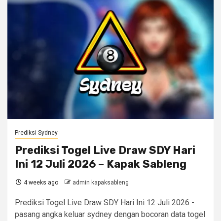
Prediksi Sydney
Prediksi Togel Live Draw SDY Hari
Ini 12 Juli 2026 – Kapak Sableng
4 weeks ago
admin kapaksableng
Prediksi Togel Live Draw SDY Hari Ini 12 Juli 2026 -
pasang angka keluar sydney dengan bocoran data togel