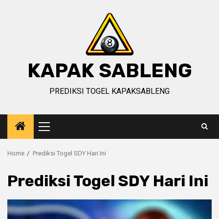
Skip
to
content
KAPAK SABLENG
PREDIKSI TOGEL KAPAKSABLENG
Primary
Menu
Home
Prediksi Togel SDY Hari Ini
Prediksi Togel SDY Hari Ini