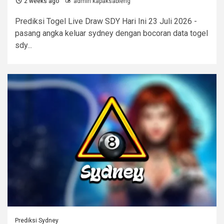
2 weeks ago
admin kapaksableng
Prediksi Togel Live Draw SDY Hari Ini 23 Juli 2026 -
pasang angka keluar sydney dengan bocoran data togel
sdy...
Prediksi Sydney