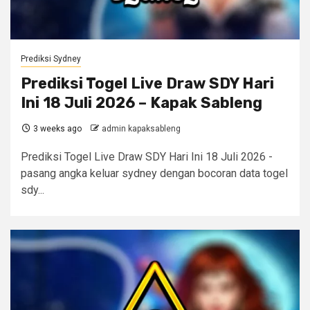
Prediksi Sydney
Prediksi Togel Live Draw SDY Hari
Ini 18 Juli 2026 – Kapak Sableng
3 weeks ago
admin kapaksableng
Prediksi Togel Live Draw SDY Hari Ini 18 Juli 2026 -
pasang angka keluar sydney dengan bocoran data togel
sdy...