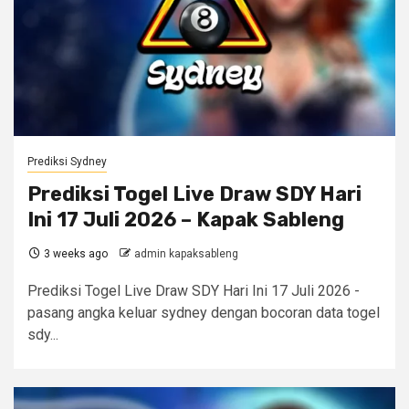
Prediksi Sydney
Prediksi Togel Live Draw SDY Hari
Ini 17 Juli 2026 – Kapak Sableng
3 weeks ago
admin kapaksableng
Prediksi Togel Live Draw SDY Hari Ini 17 Juli 2026 -
pasang angka keluar sydney dengan bocoran data togel
sdy...