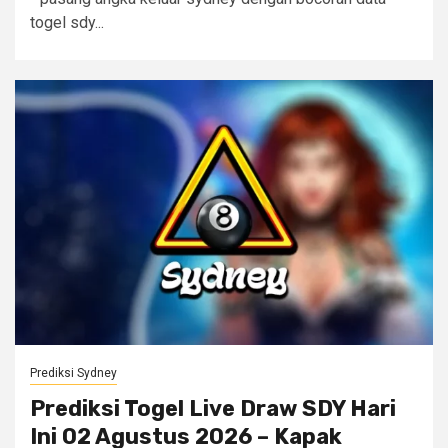
togel sdy...
Prediksi Sydney
Prediksi Togel Live Draw SDY Hari
Ini 02 Agustus 2026 – Kapak