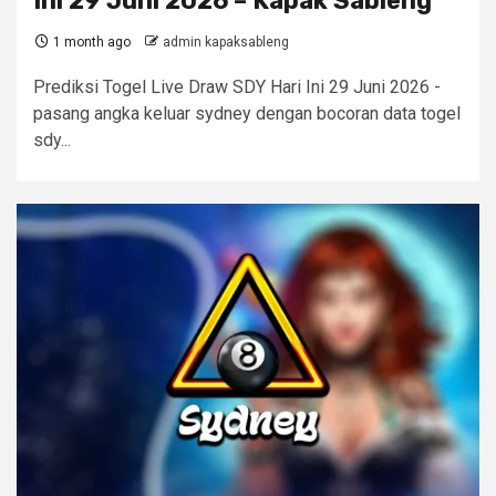
Ini 29 Juni 2026 – Kapak Sableng
1 month ago
admin kapaksableng
Prediksi Togel Live Draw SDY Hari Ini 29 Juni 2026 -
pasang angka keluar sydney dengan bocoran data togel
sdy...