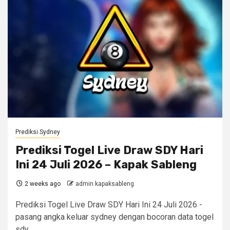
Prediksi Sydney
Prediksi Togel Live Draw SDY Hari
Ini 24 Juli 2026 – Kapak Sableng
2 weeks ago
admin kapaksableng
Prediksi Togel Live Draw SDY Hari Ini 24 Juli 2026 -
pasang angka keluar sydney dengan bocoran data togel
sdy...