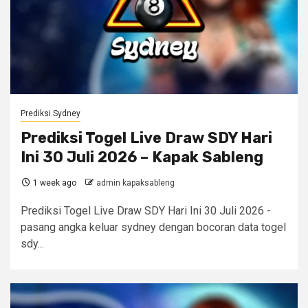
Prediksi Sydney
Prediksi Togel Live Draw SDY Hari
Ini 30 Juli 2026 – Kapak Sableng
1 week ago
admin kapaksableng
Prediksi Togel Live Draw SDY Hari Ini 30 Juli 2026 -
pasang angka keluar sydney dengan bocoran data togel
sdy...