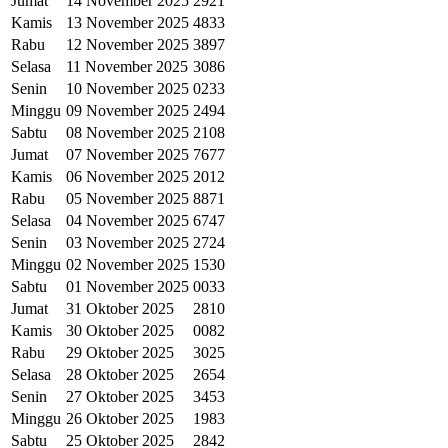
Jumat
14 November 2025
2921
Kamis
13 November 2025
4833
Rabu
12 November 2025
3897
Selasa
11 November 2025
3086
Senin
10 November 2025
0233
Minggu
09 November 2025
2494
Sabtu
08 November 2025
2108
Jumat
07 November 2025
7677
Kamis
06 November 2025
2012
Rabu
05 November 2025
8871
Selasa
04 November 2025
6747
Senin
03 November 2025
2724
Minggu
02 November 2025
1530
Sabtu
01 November 2025
0033
Jumat
31 Oktober 2025
2810
Kamis
30 Oktober 2025
0082
Rabu
29 Oktober 2025
3025
Selasa
28 Oktober 2025
2654
Senin
27 Oktober 2025
3453
Minggu
26 Oktober 2025
1983
Sabtu
25 Oktober 2025
2842