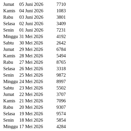
Jumat
05 Juni 2026
7710
Kamis
04 Juni 2026
1083
Rabu
03 Juni 2026
3801
Selasa
02 Juni 2026
3409
Senin
01 Juni 2026
7231
Minggu
31 Mei 2026
4192
Sabtu
30 Mei 2026
2642
Jumat
29 Mei 2026
6784
Kamis
28 Mei 2026
5494
Rabu
27 Mei 2026
8765
Selasa
26 Mei 2026
3318
Senin
25 Mei 2026
9872
Minggu
24 Mei 2026
8997
Sabtu
23 Mei 2026
5502
Jumat
22 Mei 2026
3707
Kamis
21 Mei 2026
7096
Rabu
20 Mei 2026
9307
Selasa
19 Mei 2026
9574
Senin
18 Mei 2026
5854
Minggu
17 Mei 2026
4284