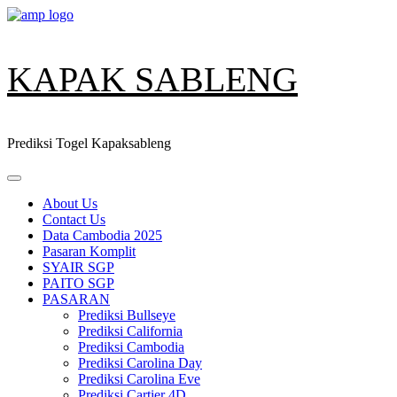
Skip
to
content
KAPAK SABLENG
Prediksi Togel Kapaksableng
Primary
Menu
About Us
Contact Us
Data Cambodia 2025
Pasaran Komplit
SYAIR SGP
PAITO SGP
PASARAN
Prediksi Bullseye
Prediksi California
Prediksi Cambodia
Prediksi Carolina Day
Prediksi Carolina Eve
Prediksi Cartier 4D