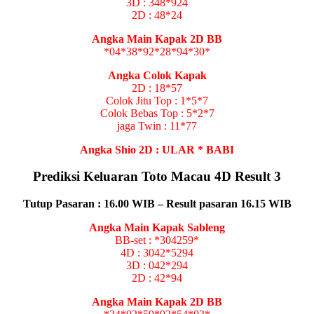
3D : 348*924
2D : 48*24
Angka Main Kapak 2D BB
*04*38*92*28*94*30*
Angka Colok Kapak
2D : 18*57
Colok Jitu Top : 1*5*7
Colok Bebas Top : 5*2*7
jaga Twin : 11*77
Angka Shio 2D : ULAR * BABI
Prediksi Keluaran Toto Macau 4D Result 3
Tutup Pasaran : 16.00 WIB – Result pasaran 16.15 WIB
Angka Main Kapak Sableng
BB-set : *304259*
4D : 3042*5294
3D : 042*294
2D : 42*94
Angka Main Kapak 2D BB