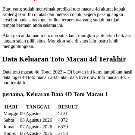
Bagi yang sudah menyimak prediksi toto macau 4d akurat kapak
sableng Hari Ini di atas dan merasa cocok, segera pasang angka
tersebut pada situs togel online terpercaya yang sudah menjadi
tempat bermain anda selama ini.
Atau jika anda mau mencoba situs lain, mungkin jauh lebih baik asal
jangan salah pilih situs. Mungkin saja di situs lain justru lebih
menguntungkan.
Data Keluaran Toto Macau 4d Terakhir
Data toto macau 4d Togel 2023 – Di bawah ini kami tampilkan hasil
data togel 4d toto macau 2023 atau data live draw toto macau 4d, 7
hari terakhir
pertama, Keluaran Data 4D Toto Macau 1
HARI
TANGGAL
RESULT
Minggu
09 Agustus
5131
Sabtu
08 Agustus 2026
4072
Jumat
07 Agustus 2026
6529
Kamis
06 Agustus 2026
2153