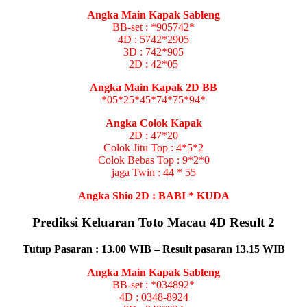
Angka Main Kapak Sableng
BB-set : *905742*
4D : 5742*2905
3D : 742*905
2D : 42*05
Angka Main Kapak 2D BB
*05*25*45*74*75*94*
Angka Colok Kapak
2D : 47*20
Colok Jitu Top : 4*5*2
Colok Bebas Top : 9*2*0
jaga Twin : 44 * 55
Angka Shio 2D : BABI * KUDA
Prediksi Keluaran Toto Macau 4D Result 2
Tutup Pasaran : 13.00 WIB – Result pasaran 13.15 WIB
Angka Main Kapak Sableng
BB-set : *034892*
4D : 0348-8924