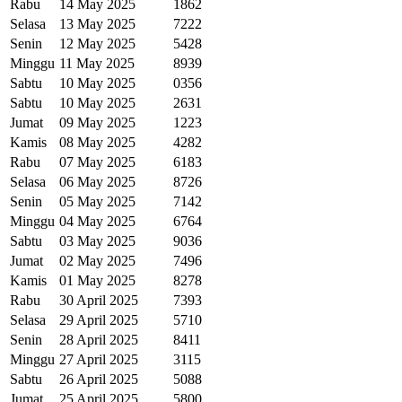
Rabu
14 May 2025
1862
Selasa
13 May 2025
7222
Senin
12 May 2025
5428
Minggu
11 May 2025
8939
Sabtu
10 May 2025
0356
Sabtu
10 May 2025
2631
Jumat
09 May 2025
1223
Kamis
08 May 2025
4282
Rabu
07 May 2025
6183
Selasa
06 May 2025
8726
Senin
05 May 2025
7142
Minggu
04 May 2025
6764
Sabtu
03 May 2025
9036
Jumat
02 May 2025
7496
Kamis
01 May 2025
8278
Rabu
30 April 2025
7393
Selasa
29 April 2025
5710
Senin
28 April 2025
8411
Minggu
27 April 2025
3115
Sabtu
26 April 2025
5088
Jumat
25 April 2025
5800