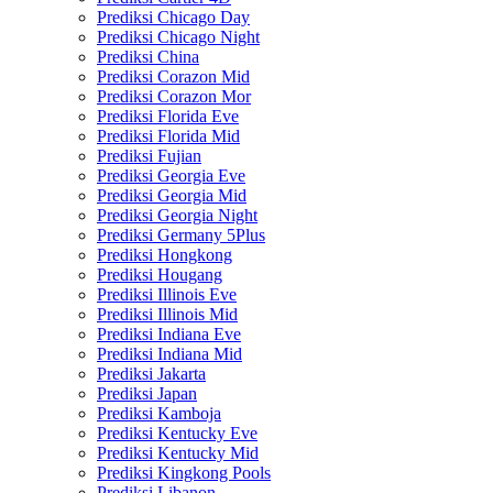
Prediksi Chicago Day
Prediksi Chicago Night
Prediksi China
Prediksi Corazon Mid
Prediksi Corazon Mor
Prediksi Florida Eve
Prediksi Florida Mid
Prediksi Fujian
Prediksi Georgia Eve
Prediksi Georgia Mid
Prediksi Georgia Night
Prediksi Germany 5Plus
Prediksi Hongkong
Prediksi Hougang
Prediksi Illinois Eve
Prediksi Illinois Mid
Prediksi Indiana Eve
Prediksi Indiana Mid
Prediksi Jakarta
Prediksi Japan
Prediksi Kamboja
Prediksi Kentucky Eve
Prediksi Kentucky Mid
Prediksi Kingkong Pools
Prediksi Libanon