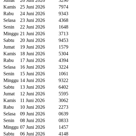
Jumat
26 Juni 2026
3290
Kamis
25 Juni 2026
7974
Rabu
24 Juni 2026
9343
Selasa
23 Juni 2026
4368
Senin
22 Juni 2026
1648
Minggu
21 Juni 2026
3713
Sabtu
20 Juni 2026
9453
Jumat
19 Juni 2026
1579
Kamis
18 Juni 2026
5304
Rabu
17 Juni 2026
4394
Selasa
16 Juni 2026
3224
Senin
15 Juni 2026
1061
Minggu
14 Juni 2026
9322
Sabtu
13 Juni 2026
6402
Jumat
12 Juni 2026
5595
Kamis
11 Juni 2026
3062
Rabu
10 Juni 2026
2273
Selasa
09 Juni 2026
0639
Senin
08 Juni 2026
0833
Minggu
07 Juni 2026
1457
Sabtu
06 Juni 2026
4148