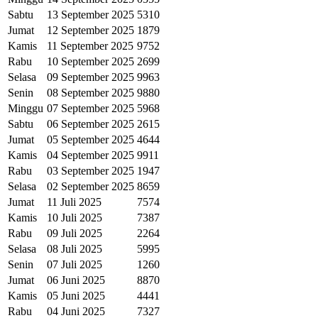
Sabtu
13 September 2025
5310
Jumat
12 September 2025
1879
Kamis
11 September 2025
9752
Rabu
10 September 2025
2699
Selasa
09 September 2025
9963
Senin
08 September 2025
9880
Minggu
07 September 2025
5968
Sabtu
06 September 2025
2615
Jumat
05 September 2025
4644
Kamis
04 September 2025
9911
Rabu
03 September 2025
1947
Selasa
02 September 2025
8659
Jumat
11 Juli 2025
7574
Kamis
10 Juli 2025
7387
Rabu
09 Juli 2025
2264
Selasa
08 Juli 2025
5995
Senin
07 Juli 2025
1260
Jumat
06 Juni 2025
8870
Kamis
05 Juni 2025
4441
Rabu
04 Juni 2025
7327