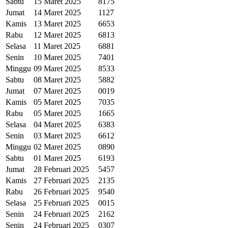
Sabtu
15 Maret 2025
8175
Jumat
14 Maret 2025
1127
Kamis
13 Maret 2025
6653
Rabu
12 Maret 2025
6813
Selasa
11 Maret 2025
6881
Senin
10 Maret 2025
7401
Minggu
09 Maret 2025
8533
Sabtu
08 Maret 2025
5882
Jumat
07 Maret 2025
0019
Kamis
05 Maret 2025
7035
Rabu
05 Maret 2025
1665
Selasa
04 Maret 2025
6383
Senin
03 Maret 2025
6612
Minggu
02 Maret 2025
0890
Sabtu
01 Maret 2025
6193
Jumat
28 Februari 2025
5457
Kamis
27 Februari 2025
2135
Rabu
26 Februari 2025
9540
Selasa
25 Februari 2025
0015
Senin
24 Februari 2025
2162
Senin
24 Februari 2025
0307