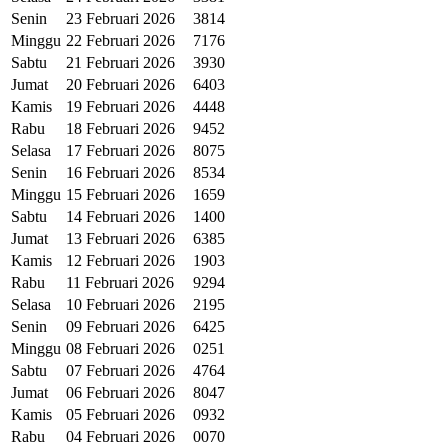
Senin
23 Februari 2026
3814
Minggu
22 Februari 2026
7176
Sabtu
21 Februari 2026
3930
Jumat
20 Februari 2026
6403
Kamis
19 Februari 2026
4448
Rabu
18 Februari 2026
9452
Selasa
17 Februari 2026
8075
Senin
16 Februari 2026
8534
Minggu
15 Februari 2026
1659
Sabtu
14 Februari 2026
1400
Jumat
13 Februari 2026
6385
Kamis
12 Februari 2026
1903
Rabu
11 Februari 2026
9294
Selasa
10 Februari 2026
2195
Senin
09 Februari 2026
6425
Minggu
08 Februari 2026
0251
Sabtu
07 Februari 2026
4764
Jumat
06 Februari 2026
8047
Kamis
05 Februari 2026
0932
Rabu
04 Februari 2026
0070