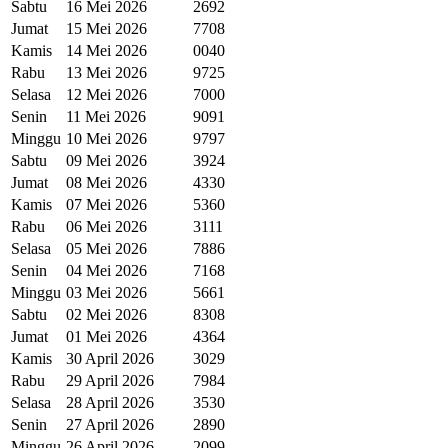
Sabtu
16 Mei 2026
2692
Jumat
15 Mei 2026
7708
Kamis
14 Mei 2026
0040
Rabu
13 Mei 2026
9725
Selasa
12 Mei 2026
7000
Senin
11 Mei 2026
9091
Minggu
10 Mei 2026
9797
Sabtu
09 Mei 2026
3924
Jumat
08 Mei 2026
4330
Kamis
07 Mei 2026
5360
Rabu
06 Mei 2026
3111
Selasa
05 Mei 2026
7886
Senin
04 Mei 2026
7168
Minggu
03 Mei 2026
5661
Sabtu
02 Mei 2026
8308
Jumat
01 Mei 2026
4364
Kamis
30 April 2026
3029
Rabu
29 April 2026
7984
Selasa
28 April 2026
3530
Senin
27 April 2026
2890
Minggu
26 April 2026
2099