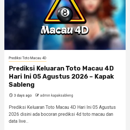
Prediksi Toto Macau 4D
Prediksi Keluaran Toto Macau 4D
Hari Ini 05 Agustus 2026 – Kapak
Sableng
3 days ago
admin kapaksableng
Prediksi Keluaran Toto Macau 4D Hari Ini 05 Agustus
2026 disini ada bocoran prediksi 4d toto macau dan
data live...