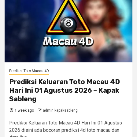
Prediksi Toto Macau 4D
Prediksi Keluaran Toto Macau 4D
Hari Ini 01 Agustus 2026 – Kapak
Sableng
1 week ago
admin kapaksableng
Prediksi Keluaran Toto Macau 4D Hari Ini 01 Agustus
2026 disini ada bocoran prediksi 4d toto macau dan