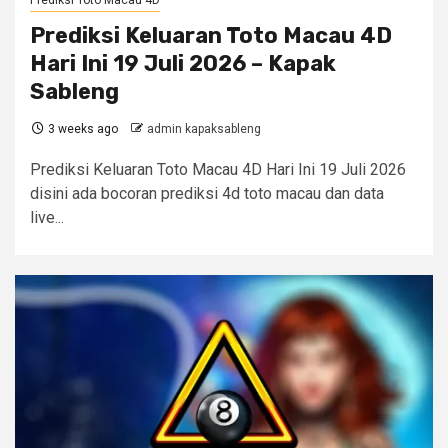
Prediksi Toto Macau 4D
Prediksi Keluaran Toto Macau 4D
Hari Ini 19 Juli 2026 – Kapak
Sableng
3 weeks ago
admin kapaksableng
Prediksi Keluaran Toto Macau 4D Hari Ini 19 Juli 2026
disini ada bocoran prediksi 4d toto macau dan data
live...