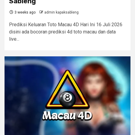
Sableng
3 weeks ago
admin kapaksableng
Prediksi Keluaran Toto Macau 4D Hari Ini 16 Juli 2026
disini ada bocoran prediksi 4d toto macau dan data
live...