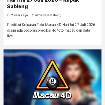
Sableng
2 weeks ago
admin kapaksableng
Prediksi Keluaran Toto Macau 4D Hari Ini 27 Juli 2026
disini ada bocoran prediksi 4d toto macau dan data
live...