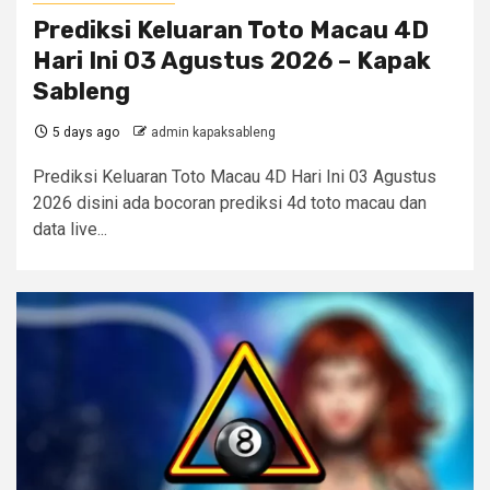
Prediksi Keluaran Toto Macau 4D
Hari Ini 03 Agustus 2026 – Kapak
Sableng
5 days ago
admin kapaksableng
Prediksi Keluaran Toto Macau 4D Hari Ini 03 Agustus
2026 disini ada bocoran prediksi 4d toto macau dan
data live...