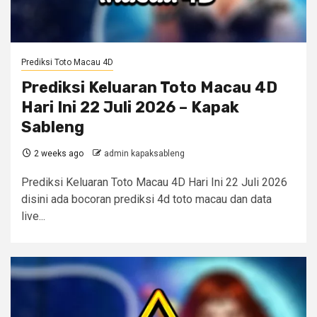
Prediksi Toto Macau 4D
Prediksi Keluaran Toto Macau 4D
Hari Ini 22 Juli 2026 – Kapak
Sableng
2 weeks ago
admin kapaksableng
Prediksi Keluaran Toto Macau 4D Hari Ini 22 Juli 2026
disini ada bocoran prediksi 4d toto macau dan data
live...