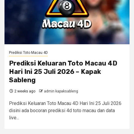
Prediksi Toto Macau 4D
Prediksi Keluaran Toto Macau 4D
Hari Ini 25 Juli 2026 – Kapak
Sableng
2 weeks ago
admin kapaksableng
Prediksi Keluaran Toto Macau 4D Hari Ini 25 Juli 2026
disini ada bocoran prediksi 4d toto macau dan data
live...