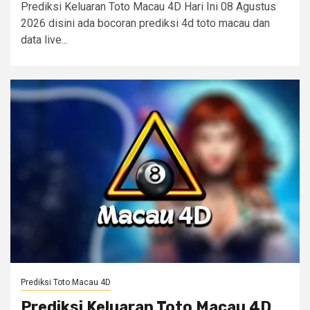
Prediksi Keluaran Toto Macau 4D Hari Ini 08 Agustus
2026 disini ada bocoran prediksi 4d toto macau dan
data live...
Prediksi Toto Macau 4D
Prediksi Keluaran Toto Macau 4D