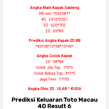
Angka Main Kapak Sableng
BB-set : *032581*
4D : 2416*2561
3D : 620*702
2D : 65*85
Prediksi Angka Kapak 2D BB
*45*18*13*58*15*43*
Angka Colok Kapak
2D : 08*84
Colok Jitu Top : 1*0*3
Colok Bebas Top : 3*1*5
jaga Twin : 11*55
Angka Shio 2D : ULAR * KUDA
Prediksi Keluaran Toto Macau
4D Result 6