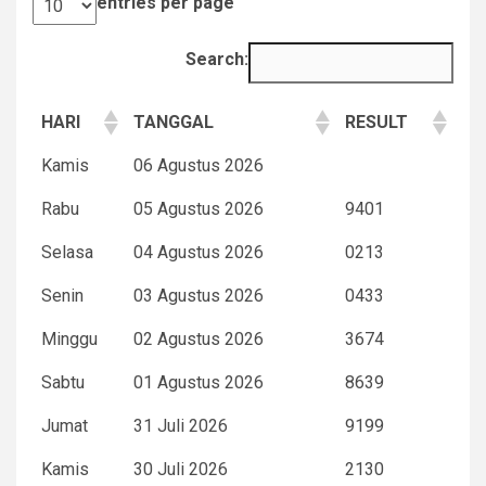
entries per page
Search:
HARI
TANGGAL
RESULT
Kamis
06 Agustus 2026
Rabu
05 Agustus 2026
9401
Selasa
04 Agustus 2026
0213
Senin
03 Agustus 2026
0433
Minggu
02 Agustus 2026
3674
Sabtu
01 Agustus 2026
8639
Jumat
31 Juli 2026
9199
Kamis
30 Juli 2026
2130