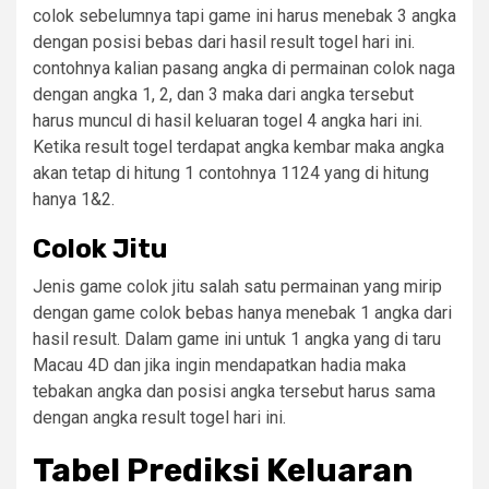
colok sebelumnya tapi game ini harus menebak 3 angka
dengan posisi bebas dari hasil result togel hari ini.
contohnya kalian pasang angka di permainan colok naga
dengan angka 1, 2, dan 3 maka dari angka tersebut
harus muncul di hasil keluaran togel 4 angka hari ini.
Ketika result togel terdapat angka kembar maka angka
akan tetap di hitung 1 contohnya 1124 yang di hitung
hanya 1&2.
Colok Jitu
Jenis game colok jitu salah satu permainan yang mirip
dengan game colok bebas hanya menebak 1 angka dari
hasil result. Dalam game ini untuk 1 angka yang di taru
Macau 4D dan jika ingin mendapatkan hadia maka
tebakan angka dan posisi angka tersebut harus sama
dengan angka result togel hari ini.
Tabel Prediksi Keluaran