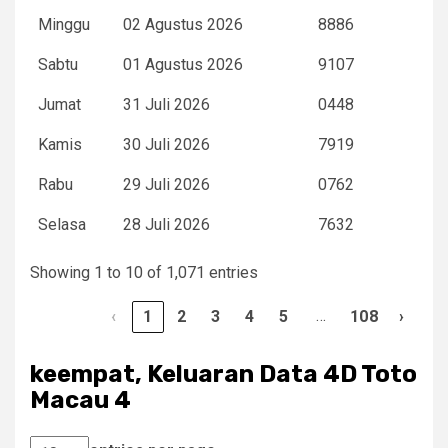
Minggu
02 Agustus 2026
8886
Sabtu
01 Agustus 2026
9107
Jumat
31 Juli 2026
0448
Kamis
30 Juli 2026
7919
Rabu
29 Juli 2026
0762
Selasa
28 Juli 2026
7632
Showing 1 to 10 of 1,071 entries
…
‹
1
2
3
4
5
108
›
keempat, Keluaran Data 4D Toto
Macau 4