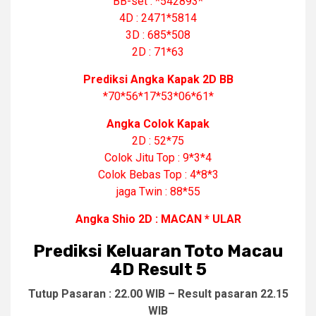
BB-set : *542893*
4D : 2471*5814
3D : 685*508
2D : 71*63
Prediksi Angka Kapak 2D BB
*70*56*17*53*06*61*
Angka Colok Kapak
2D : 52*75
Colok Jitu Top : 9*3*4
Colok Bebas Top : 4*8*3
jaga Twin : 88*55
Angka Shio 2D : MACAN * ULAR
Prediksi Keluaran Toto Macau
4D Result 5
Tutup Pasaran : 22.00 WIB – Result pasaran 22.15
WIB