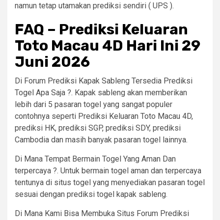
namun tetap utamakan prediksi sendiri ( UPS ).
FAQ – Prediksi Keluaran
Toto Macau 4D Hari Ini
29
Juni 2026
Di Forum Prediksi Kapak Sableng Tersedia Prediksi
Togel Apa Saja ?. Kapak sableng akan memberikan
lebih dari 5 pasaran togel yang sangat populer
contohnya seperti Prediksi Keluaran Toto Macau 4D,
prediksi HK, prediksi SGP, prediksi SDY, prediksi
Cambodia dan masih banyak pasaran togel lainnya.
Di Mana Tempat Bermain Togel Yang Aman Dan
terpercaya ?. Untuk bermain togel aman dan terpercaya
tentunya di situs togel yang menyediakan pasaran togel
sesuai dengan prediksi togel kapak sableng.
Di Mana Kami Bisa Membuka Situs Forum Prediksi