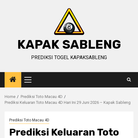
Skip
to
content
KAPAK SABLENG
PREDIKSI TOGEL KAPAKSABLENG
Primary
Menu
Home
Prediksi Toto Macau 4D
Prediksi Keluaran Toto Macau 4D Hari Ini 29 Juni 2026 – Kapak Sableng
Prediksi Toto Macau 4D
Prediksi Keluaran Toto