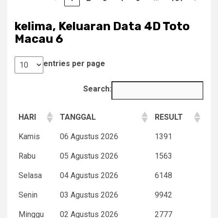
kelima, Keluaran Data 4D Toto
Macau 6
entries per page
Search:
HARI
TANGGAL
RESULT
Kamis
06 Agustus 2026
1391
Rabu
05 Agustus 2026
1563
Selasa
04 Agustus 2026
6148
Senin
03 Agustus 2026
9942
Minggu
02 Agustus 2026
2777