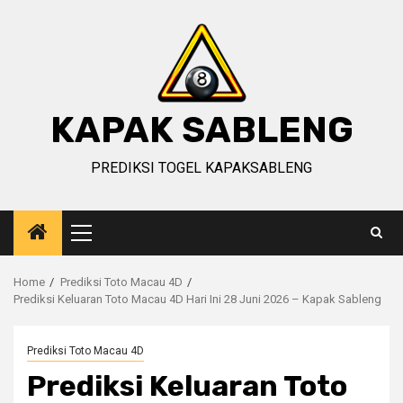
Skip
to
content
KAPAK SABLENG
PREDIKSI TOGEL KAPAKSABLENG
Primary
Menu
Home
Prediksi Toto Macau 4D
Prediksi Keluaran Toto Macau 4D Hari Ini 28 Juni 2026 – Kapak Sableng
Prediksi Toto Macau 4D
Prediksi Keluaran Toto