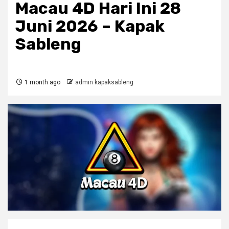
Macau 4D Hari Ini 28
Juni 2026 – Kapak
Sableng
1 month ago
admin kapaksableng