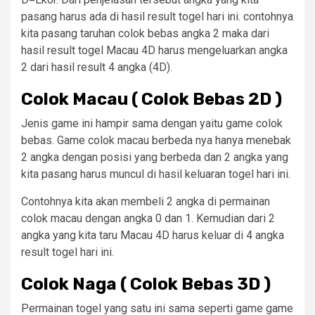
pasang harus ada di hasil result togel hari ini. contohnya
kita pasang taruhan colok bebas angka 2 maka dari
hasil result togel Macau 4D harus mengeluarkan angka
2 dari hasil result 4 angka (4D).
Colok Macau ( Colok Bebas 2D )
Jenis game ini hampir sama dengan yaitu game colok
bebas. Game colok macau berbeda nya hanya menebak
2 angka dengan posisi yang berbeda dan 2 angka yang
kita pasang harus muncul di hasil keluaran togel hari ini.
Contohnya kita akan membeli 2 angka di permainan
colok macau dengan angka 0 dan 1. Kemudian dari 2
angka yang kita taru Macau 4D harus keluar di 4 angka
result togel hari ini.
Colok Naga ( Colok Bebas 3D )
Permainan togel yang satu ini sama seperti game game