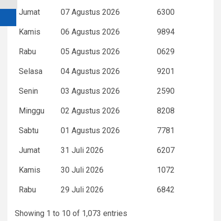
Jumat
07 Agustus 2026
6300
Kamis
06 Agustus 2026
9894
Rabu
05 Agustus 2026
0629
Selasa
04 Agustus 2026
9201
Senin
03 Agustus 2026
2590
Minggu
02 Agustus 2026
8208
Sabtu
01 Agustus 2026
7781
Jumat
31 Juli 2026
6207
Kamis
30 Juli 2026
1072
Rabu
29 Juli 2026
6842
Showing 1 to 10 of 1,073 entries