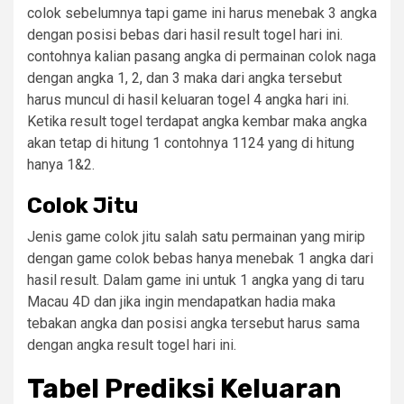
colok sebelumnya tapi game ini harus menebak 3 angka
dengan posisi bebas dari hasil result togel hari ini.
contohnya kalian pasang angka di permainan colok naga
dengan angka 1, 2, dan 3 maka dari angka tersebut
harus muncul di hasil keluaran togel 4 angka hari ini.
Ketika result togel terdapat angka kembar maka angka
akan tetap di hitung 1 contohnya 1124 yang di hitung
hanya 1&2.
Colok Jitu
Jenis game colok jitu salah satu permainan yang mirip
dengan game colok bebas hanya menebak 1 angka dari
hasil result. Dalam game ini untuk 1 angka yang di taru
Macau 4D dan jika ingin mendapatkan hadia maka
tebakan angka dan posisi angka tersebut harus sama
dengan angka result togel hari ini.
Tabel Prediksi Keluaran