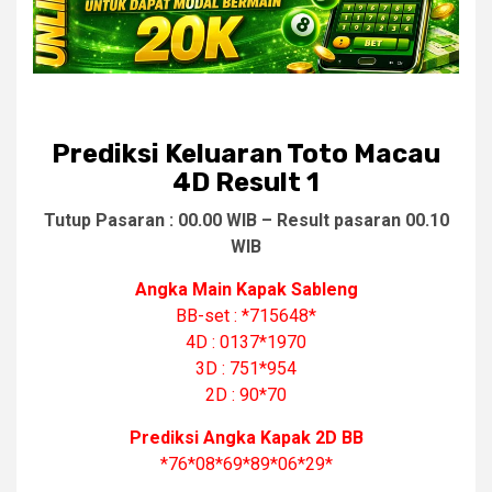
Prediksi Keluaran Toto Macau
4D Result 1
Tutup Pasaran : 00.00 WIB – Result pasaran 00.10
WIB
Angka Main Kapak Sableng
BB-set : *715648*
4D : 0137*1970
3D : 751*954
2D : 90*70
Prediksi Angka Kapak 2D BB
*76*08*69*89*06*29*