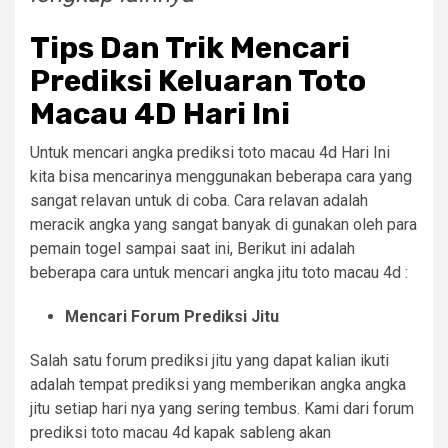
Tips Dan Trik Mencari
Prediksi Keluaran Toto
Macau 4D Hari Ini
Untuk mencari angka prediksi toto macau 4d Hari Ini
kita bisa mencarinya menggunakan beberapa cara yang
sangat relavan untuk di coba. Cara relavan adalah
meracik angka yang sangat banyak di gunakan oleh para
pemain togel sampai saat ini, Berikut ini adalah
beberapa cara untuk mencari angka jitu toto macau 4d :
Mencari Forum Prediksi Jitu
Salah satu forum prediksi jitu yang dapat kalian ikuti
adalah tempat prediksi yang memberikan angka angka
jitu setiap hari nya yang sering tembus. Kami dari forum
prediksi toto macau 4d kapak sableng akan