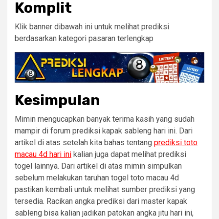
Komplit
Klik banner dibawah ini untuk melihat prediksi
berdasarkan kategori pasaran terlengkap
Kesimpulan
Mimin mengucapkan banyak terima kasih yang sudah
mampir di forum prediksi kapak sableng hari ini. Dari
artikel di atas setelah kita bahas tentang
prediksi toto
macau 4d hari ini
kalian juga dapat melihat prediksi
togel lainnya. Dari artikel di atas mimin simpulkan
sebelum melakukan taruhan togel toto macau 4d
pastikan kembali untuk melihat sumber prediksi yang
tersedia. Racikan angka prediksi dari master kapak
sableng bisa kalian jadikan patokan angka jitu hari ini,