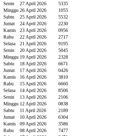
Senin
27 April 2026
5335
Minggu
26 April 2026
1055
Sabtu
25 April 2026
5532
Jumat
24 April 2026
2230
Kamis
23 April 2026
0956
Rabu
22 April 2026
2717
Selasa
21 April 2026
9195
Senin
20 April 2026
5045
Minggu
19 April 2026
2328
Sabtu
18 April 2026
6671
Jumat
17 April 2026
0426
Kamis
16 April 2026
3810
Rabu
15 April 2026
6660
Selasa
14 April 2026
8506
Senin
13 April 2026
2106
Minggu
12 April 2026
0838
Sabtu
11 April 2026
2189
Jumat
10 April 2026
6304
Kamis
09 April 2026
3586
Rabu
08 April 2026
7477