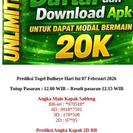
Prediksi Togel Bullseye Hari Ini 07 Februari 2026
Tutup Pasaran : 12.00 WIB – Result pa
saran 12.15 WIB
Angka Main Kapak Sableng
BB-set : *970518*
4D : 0918*7591
3D : 178*508
2D : 07*95
Prediksi Angka Kapak 2D BB