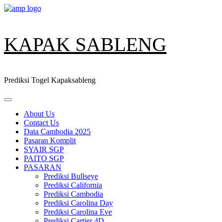
Skip
to
content
KAPAK SABLENG
Prediksi Togel Kapaksableng
Primary
Menu
About Us
Contact Us
Data Cambodia 2025
Pasaran Komplit
SYAIR SGP
PAITO SGP
PASARAN
Prediksi Bullseye
Prediksi California
Prediksi Cambodia
Prediksi Carolina Day
Prediksi Carolina Eve
Prediksi Cartier 4D