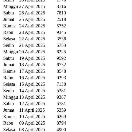
Minggu
27 April 2025
3716
Sabtu
26 April 2025
7819
Jumat
25 April 2025
2518
Kamis
24 April 2025
5752
Rabu
23 April 2025
9345
Selasa
22 April 2025
3536
Senin
21 April 2025
5753
Minggu
20 April 2025
6225
Sabtu
19 April 2025
9592
Jumat
18 April 2025
6732
Kamis
17 April 2025
8548
Rabu
16 April 2025
0393
Selasa
15 April 2025
7138
Senin
14 April 2025
5381
Minggu
13 April 2025
9387
Sabtu
12 April 2025
5781
Jumat
11 April 2025
5359
Kamis
10 April 2025
6269
Rabu
09 April 2025
8794
Selasa
08 April 2025
4900