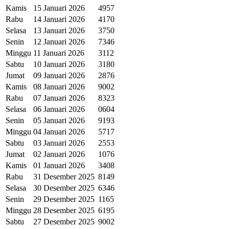
Kamis
15 Januari 2026
4957
Rabu
14 Januari 2026
4170
Selasa
13 Januari 2026
3750
Senin
12 Januari 2026
7346
Minggu
11 Januari 2026
3112
Sabtu
10 Januari 2026
3180
Jumat
09 Januari 2026
2876
Kamis
08 Januari 2026
9002
Rabu
07 Januari 2026
8323
Selasa
06 Januari 2026
0604
Senin
05 Januari 2026
9193
Minggu
04 Januari 2026
5717
Sabtu
03 Januari 2026
2553
Jumat
02 Januari 2026
1076
Kamis
01 Januari 2026
3408
Rabu
31 Desember 2025
8149
Selasa
30 Desember 2025
6346
Senin
29 Desember 2025
1165
Minggu
28 Desember 2025
6195
Sabtu
27 Desember 2025
9002