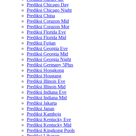
Prediksi Chicago Day
Prediksi Chicago Night
Prediksi China
Prediksi Corazon Mid
Prediksi Corazon Mor
Prediksi Florida Eve
Prediksi Florida Mid
Prediksi Fujian
Prediksi Georgia Eve
Prediksi Georgia Mid
Prediksi Georgia Night
Prediksi Germany 5Plus
Prediksi Hongkong
Prediksi Hougang
Prediksi Illinois Eve
Prediksi Illinois Mid
Prediksi Indiana Eve
Prediksi Indiana Mid
Prediksi Jakarta
Prediksi Japan
Prediksi Kamboja
Prediksi Kentucky Eve
Prediksi Kentucky Mid
Prediksi Kingkong Pools
Prediksi Libanon