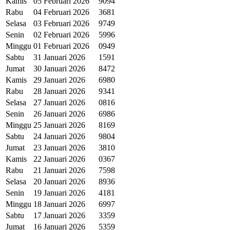
Kamis
05 Februari 2026
9094
Rabu
04 Februari 2026
3681
Selasa
03 Februari 2026
9749
Senin
02 Februari 2026
5996
Minggu
01 Februari 2026
0949
Sabtu
31 Januari 2026
1591
Jumat
30 Januari 2026
8472
Kamis
29 Januari 2026
6980
Rabu
28 Januari 2026
9341
Selasa
27 Januari 2026
0816
Senin
26 Januari 2026
6986
Minggu
25 Januari 2026
8169
Sabtu
24 Januari 2026
9804
Jumat
23 Januari 2026
3810
Kamis
22 Januari 2026
0367
Rabu
21 Januari 2026
7598
Selasa
20 Januari 2026
8936
Senin
19 Januari 2026
4181
Minggu
18 Januari 2026
6997
Sabtu
17 Januari 2026
3359
Jumat
16 Januari 2026
5359