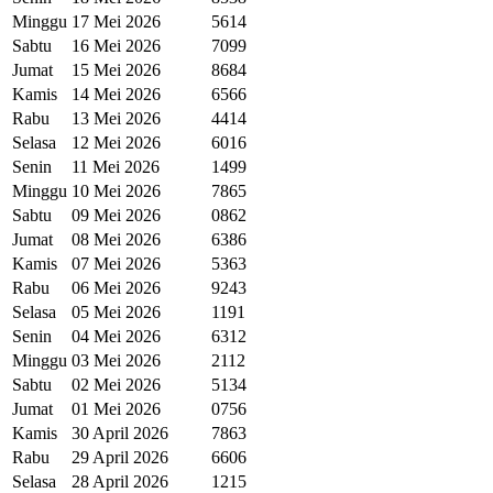
Minggu
17 Mei 2026
5614
Sabtu
16 Mei 2026
7099
Jumat
15 Mei 2026
8684
Kamis
14 Mei 2026
6566
Rabu
13 Mei 2026
4414
Selasa
12 Mei 2026
6016
Senin
11 Mei 2026
1499
Minggu
10 Mei 2026
7865
Sabtu
09 Mei 2026
0862
Jumat
08 Mei 2026
6386
Kamis
07 Mei 2026
5363
Rabu
06 Mei 2026
9243
Selasa
05 Mei 2026
1191
Senin
04 Mei 2026
6312
Minggu
03 Mei 2026
2112
Sabtu
02 Mei 2026
5134
Jumat
01 Mei 2026
0756
Kamis
30 April 2026
7863
Rabu
29 April 2026
6606
Selasa
28 April 2026
1215