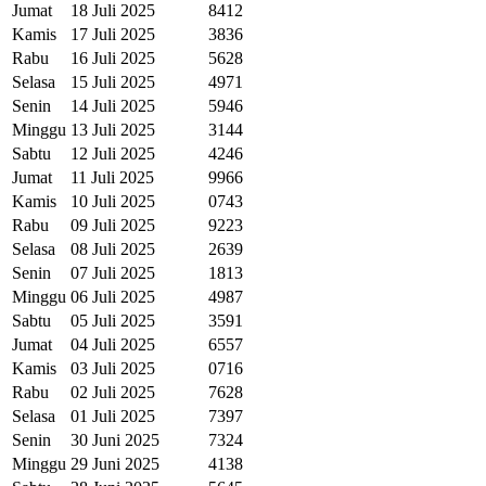
Jumat
18 Juli 2025
8412
Kamis
17 Juli 2025
3836
Rabu
16 Juli 2025
5628
Selasa
15 Juli 2025
4971
Senin
14 Juli 2025
5946
Minggu
13 Juli 2025
3144
Sabtu
12 Juli 2025
4246
Jumat
11 Juli 2025
9966
Kamis
10 Juli 2025
0743
Rabu
09 Juli 2025
9223
Selasa
08 Juli 2025
2639
Senin
07 Juli 2025
1813
Minggu
06 Juli 2025
4987
Sabtu
05 Juli 2025
3591
Jumat
04 Juli 2025
6557
Kamis
03 Juli 2025
0716
Rabu
02 Juli 2025
7628
Selasa
01 Juli 2025
7397
Senin
30 Juni 2025
7324
Minggu
29 Juni 2025
4138