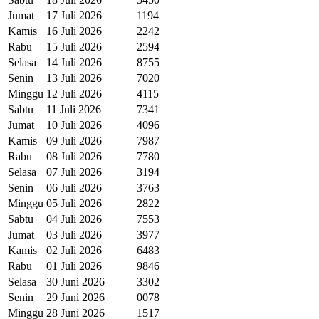
Jumat
17 Juli 2026
1194
Kamis
16 Juli 2026
2242
Rabu
15 Juli 2026
2594
Selasa
14 Juli 2026
8755
Senin
13 Juli 2026
7020
Minggu
12 Juli 2026
4115
Sabtu
11 Juli 2026
7341
Jumat
10 Juli 2026
4096
Kamis
09 Juli 2026
7987
Rabu
08 Juli 2026
7780
Selasa
07 Juli 2026
3194
Senin
06 Juli 2026
3763
Minggu
05 Juli 2026
2822
Sabtu
04 Juli 2026
7553
Jumat
03 Juli 2026
3977
Kamis
02 Juli 2026
6483
Rabu
01 Juli 2026
9846
Selasa
30 Juni 2026
3302
Senin
29 Juni 2026
0078
Minggu
28 Juni 2026
1517