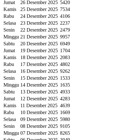
Jumat
26 Desember 2025
5420
Kamis
25 Desember 2025
7534
Rabu
24 Desember 2025
4106
Selasa
23 Desember 2025
2237
Senin
22 Desember 2025
2479
Minggu
21 Desember 2025
9957
Sabtu
20 Desember 2025
6949
Jumat
19 Desember 2025
1704
Kamis
18 Desember 2025
2083
Rabu
17 Desember 2025
4802
Selasa
16 Desember 2025
9262
Senin
15 Desember 2025
1533
Minggu
14 Desember 2025
1635
Sabtu
13 Desember 2025
4933
Jumat
12 Desember 2025
4283
Kamis
11 Desember 2025
4639
Rabu
10 Desember 2025
1669
Selasa
09 Desember 2025
5980
Senin
08 Desember 2025
9105
Minggu
07 Desember 2025
8265
Sabtu
06 Desember 2025
3049