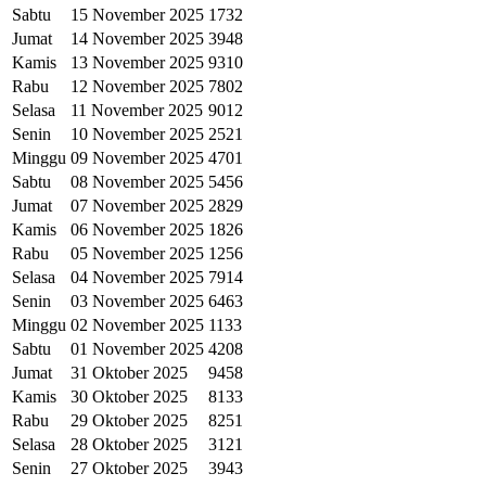
Sabtu
15 November 2025
1732
Jumat
14 November 2025
3948
Kamis
13 November 2025
9310
Rabu
12 November 2025
7802
Selasa
11 November 2025
9012
Senin
10 November 2025
2521
Minggu
09 November 2025
4701
Sabtu
08 November 2025
5456
Jumat
07 November 2025
2829
Kamis
06 November 2025
1826
Rabu
05 November 2025
1256
Selasa
04 November 2025
7914
Senin
03 November 2025
6463
Minggu
02 November 2025
1133
Sabtu
01 November 2025
4208
Jumat
31 Oktober 2025
9458
Kamis
30 Oktober 2025
8133
Rabu
29 Oktober 2025
8251
Selasa
28 Oktober 2025
3121
Senin
27 Oktober 2025
3943