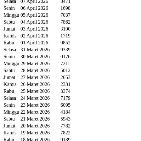
Selasa
07 April 2026
8471
Senin
06 April 2026
1698
Minggu
05 April 2026
7037
Sabtu
04 April 2026
7862
Jumat
03 April 2026
3100
Kamis
02 April 2026
1719
Rabu
01 April 2026
9852
Selasa
31 Maret 2026
9339
Senin
30 Maret 2026
0176
Minggu
29 Maret 2026
7211
Sabtu
28 Maret 2026
5012
Jumat
27 Maret 2026
2653
Kamis
26 Maret 2026
2331
Rabu
25 Maret 2026
3374
Selasa
24 Maret 2026
7179
Senin
23 Maret 2026
6095
Minggu
22 Maret 2026
4184
Sabtu
21 Maret 2026
5943
Jumat
20 Maret 2026
7782
Kamis
19 Maret 2026
7822
Rabu
18 Maret 2026
9189