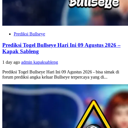
Prediksi Bullseye
Prediksi Togel Bullseye Hari Ini 09 Agustus 2026 –
Kapak Sableng
1 day ago
admin kapaksableng
Prediksi Togel Bullseye Hari Ini 09 Agustus 2026 - bisa simak di
forum prediksi angka keluar Bullseye terpercaya yang di...