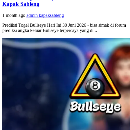
Kapak Sableng
1 month ago
admin kapaksableng
Prediksi Togel Bullseye Hari Ini 30 Juni 2026 - bisa simak di forum
prediksi angka keluar Bullseye terpercaya yang di...