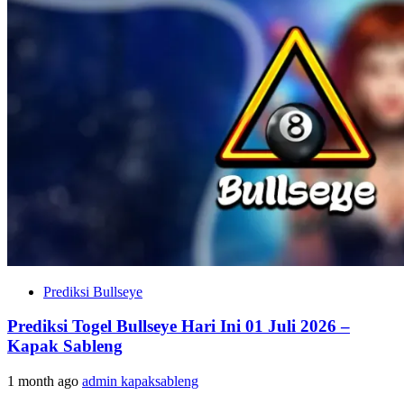
Prediksi Bullseye
Prediksi Togel Bullseye Hari Ini 01 Juli 2026 –
Kapak Sableng
1 month ago
admin kapaksableng