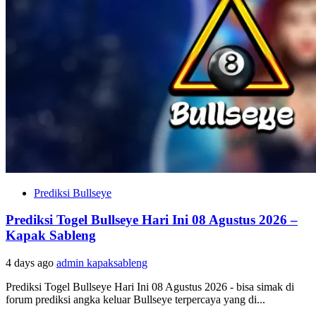
Prediksi Bullseye
Prediksi Togel Bullseye Hari Ini 08 Agustus 2026 –
Kapak Sableng
4 days ago
admin kapaksableng
Prediksi Togel Bullseye Hari Ini 08 Agustus 2026 - bisa simak di
forum prediksi angka keluar Bullseye terpercaya yang di...