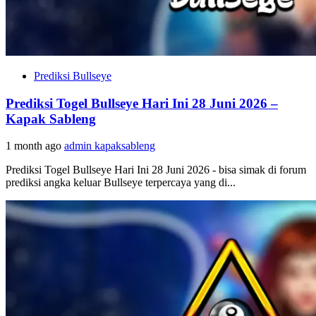
Prediksi Bullseye
Prediksi Togel Bullseye Hari Ini 28 Juni 2026 –
Kapak Sableng
1 month ago
admin kapaksableng
Prediksi Togel Bullseye Hari Ini 28 Juni 2026 - bisa simak di forum
prediksi angka keluar Bullseye terpercaya yang di...