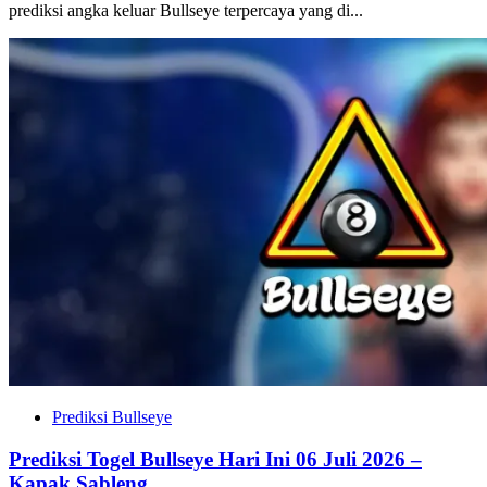
prediksi angka keluar Bullseye terpercaya yang di...
Prediksi Bullseye
Prediksi Togel Bullseye Hari Ini 06 Juli 2026 –
Kapak Sableng