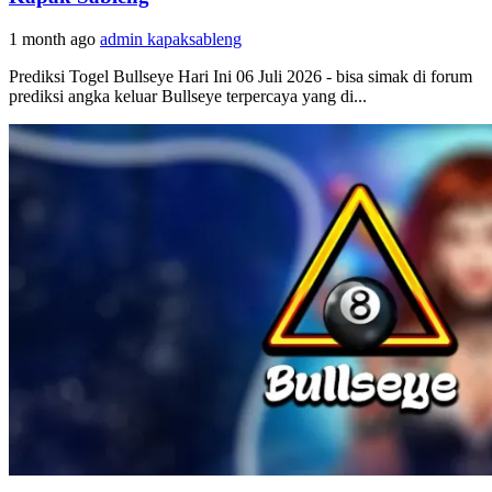
1 month ago
admin kapaksableng
Prediksi Togel Bullseye Hari Ini 06 Juli 2026 - bisa simak di forum
prediksi angka keluar Bullseye terpercaya yang di...