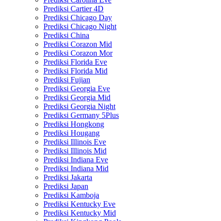
Prediksi Cartier 4D
Prediksi Chicago Day
Prediksi Chicago Night
Prediksi China
Prediksi Corazon Mid
Prediksi Corazon Mor
Prediksi Florida Eve
Prediksi Florida Mid
Prediksi Fujian
Prediksi Georgia Eve
Prediksi Georgia Mid
Prediksi Georgia Night
Prediksi Germany 5Plus
Prediksi Hongkong
Prediksi Hougang
Prediksi Illinois Eve
Prediksi Illinois Mid
Prediksi Indiana Eve
Prediksi Indiana Mid
Prediksi Jakarta
Prediksi Japan
Prediksi Kamboja
Prediksi Kentucky Eve
Prediksi Kentucky Mid