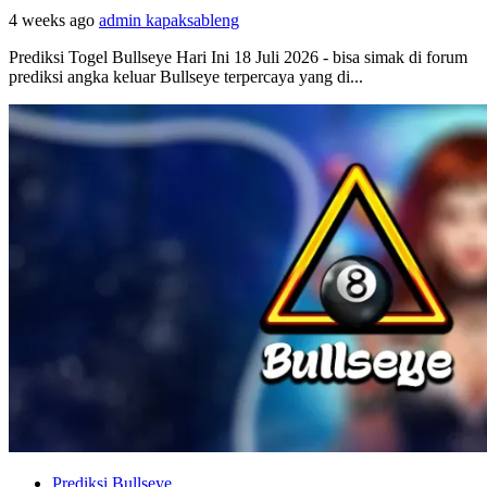
4 weeks ago
admin kapaksableng
Prediksi Togel Bullseye Hari Ini 18 Juli 2026 - bisa simak di forum
prediksi angka keluar Bullseye terpercaya yang di...
Prediksi Bullseye