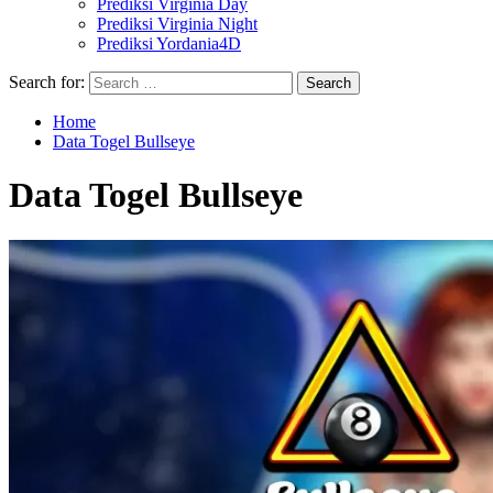
Prediksi Virginia Day
Prediksi Virginia Night
Prediksi Yordania4D
Search for:
Home
Data Togel Bullseye
Data Togel Bullseye