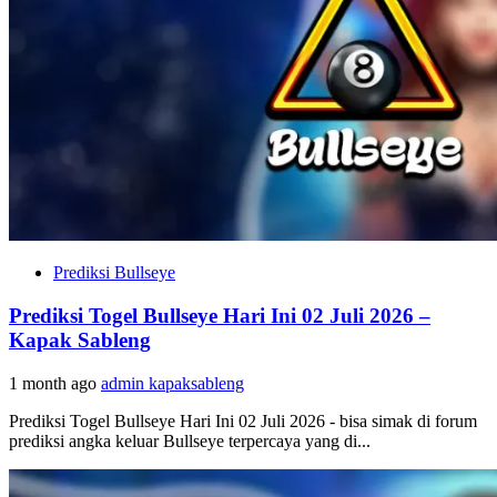
Prediksi Bullseye
Prediksi Togel Bullseye Hari Ini 02 Juli 2026 –
Kapak Sableng
1 month ago
admin kapaksableng
Prediksi Togel Bullseye Hari Ini 02 Juli 2026 - bisa simak di forum
prediksi angka keluar Bullseye terpercaya yang di...