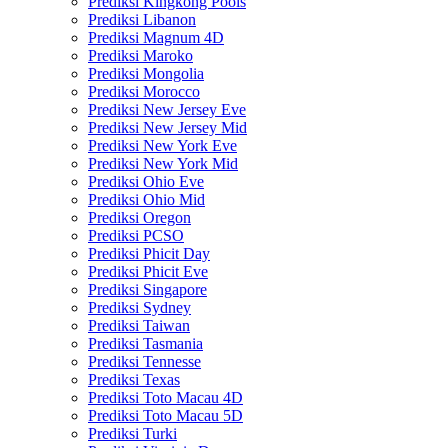
Prediksi Kingkong Pools
Prediksi Libanon
Prediksi Magnum 4D
Prediksi Maroko
Prediksi Mongolia
Prediksi Morocco
Prediksi New Jersey Eve
Prediksi New Jersey Mid
Prediksi New York Eve
Prediksi New York Mid
Prediksi Ohio Eve
Prediksi Ohio Mid
Prediksi Oregon
Prediksi PCSO
Prediksi Phicit Day
Prediksi Phicit Eve
Prediksi Singapore
Prediksi Sydney
Prediksi Taiwan
Prediksi Tasmania
Prediksi Tennesse
Prediksi Texas
Prediksi Toto Macau 4D
Prediksi Toto Macau 5D
Prediksi Turki