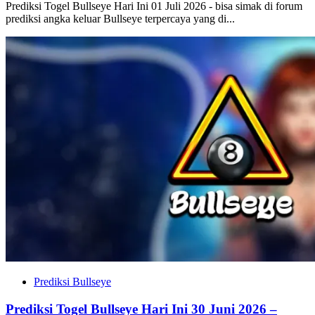
Prediksi Togel Bullseye Hari Ini 01 Juli 2026 - bisa simak di forum
prediksi angka keluar Bullseye terpercaya yang di...
Prediksi Bullseye
Prediksi Togel Bullseye Hari Ini 30 Juni 2026 –