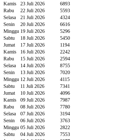
Kamis
23 Juli 2026
6893
Rabu
22 Juli 2026
5593
Selasa
21 Juli 2026
4324
Senin
20 Juli 2026
6616
Minggu
19 Juli 2026
5296
Sabtu
18 Juli 2026
5450
Jumat
17 Juli 2026
1194
Kamis
16 Juli 2026
2242
Rabu
15 Juli 2026
2594
Selasa
14 Juli 2026
8755
Senin
13 Juli 2026
7020
Minggu
12 Juli 2026
4115
Sabtu
11 Juli 2026
7341
Jumat
10 Juli 2026
4096
Kamis
09 Juli 2026
7987
Rabu
08 Juli 2026
7780
Selasa
07 Juli 2026
3194
Senin
06 Juli 2026
3763
Minggu
05 Juli 2026
2822
Sabtu
04 Juli 2026
7553