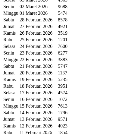
Senin
02 Maret 2026
9688
Minggu
01 Maret 2026
5474
Sabtu
28 Februari 2026
8578
Jumat
27 Februari 2026
4921
Kamis
26 Februari 2026
3519
Rabu
25 Februari 2026
1201
Selasa
24 Februari 2026
7600
Senin
23 Februari 2026
6277
Minggu
22 Februari 2026
3883
Sabtu
21 Februari 2026
5747
Jumat
20 Februari 2026
1137
Kamis
19 Februari 2026
5235
Rabu
18 Februari 2026
3951
Selasa
17 Februari 2026
4574
Senin
16 Februari 2026
1072
Minggu
15 Februari 2026
7613
Sabtu
14 Februari 2026
1796
Jumat
13 Februari 2026
9571
Kamis
12 Februari 2026
4023
Rabu
11 Februari 2026
1854