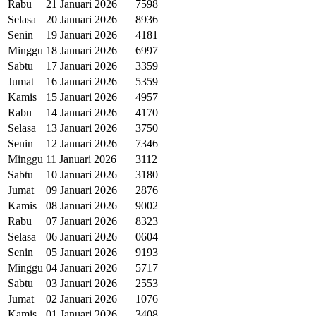
Rabu
21 Januari 2026
7598
Selasa
20 Januari 2026
8936
Senin
19 Januari 2026
4181
Minggu
18 Januari 2026
6997
Sabtu
17 Januari 2026
3359
Jumat
16 Januari 2026
5359
Kamis
15 Januari 2026
4957
Rabu
14 Januari 2026
4170
Selasa
13 Januari 2026
3750
Senin
12 Januari 2026
7346
Minggu
11 Januari 2026
3112
Sabtu
10 Januari 2026
3180
Jumat
09 Januari 2026
2876
Kamis
08 Januari 2026
9002
Rabu
07 Januari 2026
8323
Selasa
06 Januari 2026
0604
Senin
05 Januari 2026
9193
Minggu
04 Januari 2026
5717
Sabtu
03 Januari 2026
2553
Jumat
02 Januari 2026
1076
Kamis
01 Januari 2026
3408