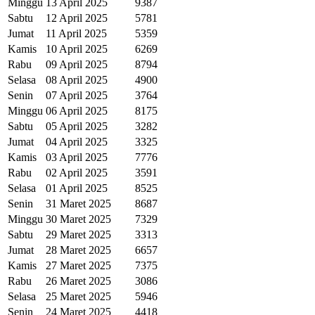
Minggu
13 April 2025
9387
Sabtu
12 April 2025
5781
Jumat
11 April 2025
5359
Kamis
10 April 2025
6269
Rabu
09 April 2025
8794
Selasa
08 April 2025
4900
Senin
07 April 2025
3764
Minggu
06 April 2025
8175
Sabtu
05 April 2025
3282
Jumat
04 April 2025
3325
Kamis
03 April 2025
7776
Rabu
02 April 2025
3591
Selasa
01 April 2025
8525
Senin
31 Maret 2025
8687
Minggu
30 Maret 2025
7329
Sabtu
29 Maret 2025
3313
Jumat
28 Maret 2025
6657
Kamis
27 Maret 2025
7375
Rabu
26 Maret 2025
3086
Selasa
25 Maret 2025
5946
Senin
24 Maret 2025
4418