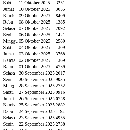
Sabtu
11 Oktober 2025
3251
Jumat
10 Oktober 2025
3055
Kamis
09 Oktober 2025
8409
Rabu
08 Oktober 2025
1385
Selasa
07 Oktober 2025
7092
Senin
06 Oktober 2025
1421
Minggu
05 Oktober 2025
2580
Sabtu
04 Oktober 2025
1309
Jumat
03 Oktober 2025
3768
Kamis
02 Oktober 2025
1369
Rabu
01 Oktober 2025
4739
Selasa
30 September 2025
2017
Senin
29 September 2025
9935
Minggu
28 September 2025
2752
Sabtu
27 September 2025
0916
Jumat
26 September 2025
6758
Kamis
25 September 2025
2882
Rabu
24 September 2025
1192
Selasa
23 September 2025
4955
Senin
22 September 2025
2738