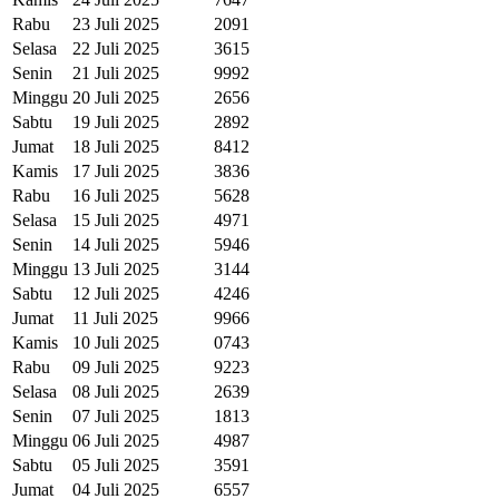
Rabu
23 Juli 2025
2091
Selasa
22 Juli 2025
3615
Senin
21 Juli 2025
9992
Minggu
20 Juli 2025
2656
Sabtu
19 Juli 2025
2892
Jumat
18 Juli 2025
8412
Kamis
17 Juli 2025
3836
Rabu
16 Juli 2025
5628
Selasa
15 Juli 2025
4971
Senin
14 Juli 2025
5946
Minggu
13 Juli 2025
3144
Sabtu
12 Juli 2025
4246
Jumat
11 Juli 2025
9966
Kamis
10 Juli 2025
0743
Rabu
09 Juli 2025
9223
Selasa
08 Juli 2025
2639
Senin
07 Juli 2025
1813
Minggu
06 Juli 2025
4987
Sabtu
05 Juli 2025
3591
Jumat
04 Juli 2025
6557