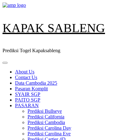
Skip
to
content
KAPAK SABLENG
Prediksi Togel Kapaksableng
Primary
Menu
About Us
Contact Us
Data Cambodia 2025
Pasaran Komplit
SYAIR SGP
PAITO SGP
PASARAN
Prediksi Bullseye
Prediksi California
Prediksi Cambodia
Prediksi Carolina Day
Prediksi Carolina Eve
Prediksi Cartier 4D