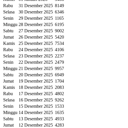
Rabu
31 Desember 2025
8149
Selasa
30 Desember 2025
6346
Senin
29 Desember 2025
1165
Minggu
28 Desember 2025
6195
Sabtu
27 Desember 2025
9002
Jumat
26 Desember 2025
5420
Kamis
25 Desember 2025
7534
Rabu
24 Desember 2025
4106
Selasa
23 Desember 2025
2237
Senin
22 Desember 2025
2479
Minggu
21 Desember 2025
9957
Sabtu
20 Desember 2025
6949
Jumat
19 Desember 2025
1704
Kamis
18 Desember 2025
2083
Rabu
17 Desember 2025
4802
Selasa
16 Desember 2025
9262
Senin
15 Desember 2025
1533
Minggu
14 Desember 2025
1635
Sabtu
13 Desember 2025
4933
Jumat
12 Desember 2025
4283