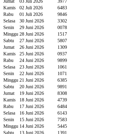
Jumat
03 Juli 2026
3977
Kamis
02 Juli 2026
6483
Rabu
01 Juli 2026
9846
Selasa
30 Juni 2026
3302
Senin
29 Juni 2026
0078
Minggu
28 Juni 2026
1517
Sabtu
27 Juni 2026
5807
Jumat
26 Juni 2026
1309
Kamis
25 Juni 2026
0937
Rabu
24 Juni 2026
9899
Selasa
23 Juni 2026
1061
Senin
22 Juni 2026
1071
Minggu
21 Juni 2026
6385
Sabtu
20 Juni 2026
9891
Jumat
19 Juni 2026
8308
Kamis
18 Juni 2026
4739
Rabu
17 Juni 2026
6484
Selasa
16 Juni 2026
6143
Senin
15 Juni 2026
7583
Minggu
14 Juni 2026
5445
Sabtu
13 Juni 2026
1391