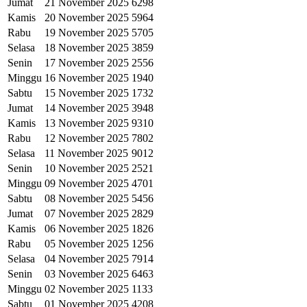
Jumat
21 November 2025
6298
Kamis
20 November 2025
5964
Rabu
19 November 2025
5705
Selasa
18 November 2025
3859
Senin
17 November 2025
2556
Minggu
16 November 2025
1940
Sabtu
15 November 2025
1732
Jumat
14 November 2025
3948
Kamis
13 November 2025
9310
Rabu
12 November 2025
7802
Selasa
11 November 2025
9012
Senin
10 November 2025
2521
Minggu
09 November 2025
4701
Sabtu
08 November 2025
5456
Jumat
07 November 2025
2829
Kamis
06 November 2025
1826
Rabu
05 November 2025
1256
Selasa
04 November 2025
7914
Senin
03 November 2025
6463
Minggu
02 November 2025
1133
Sabtu
01 November 2025
4208