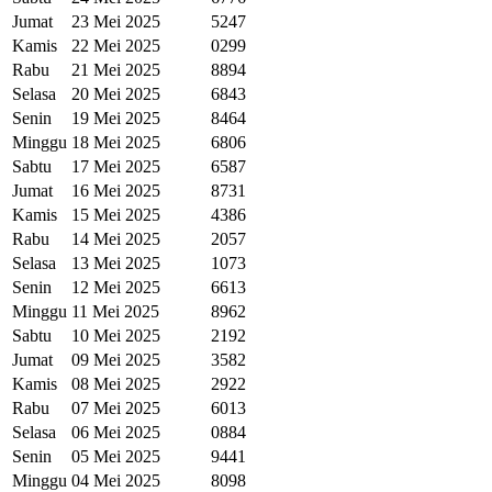
Jumat
23 Mei 2025
5247
Kamis
22 Mei 2025
0299
Rabu
21 Mei 2025
8894
Selasa
20 Mei 2025
6843
Senin
19 Mei 2025
8464
Minggu
18 Mei 2025
6806
Sabtu
17 Mei 2025
6587
Jumat
16 Mei 2025
8731
Kamis
15 Mei 2025
4386
Rabu
14 Mei 2025
2057
Selasa
13 Mei 2025
1073
Senin
12 Mei 2025
6613
Minggu
11 Mei 2025
8962
Sabtu
10 Mei 2025
2192
Jumat
09 Mei 2025
3582
Kamis
08 Mei 2025
2922
Rabu
07 Mei 2025
6013
Selasa
06 Mei 2025
0884
Senin
05 Mei 2025
9441
Minggu
04 Mei 2025
8098