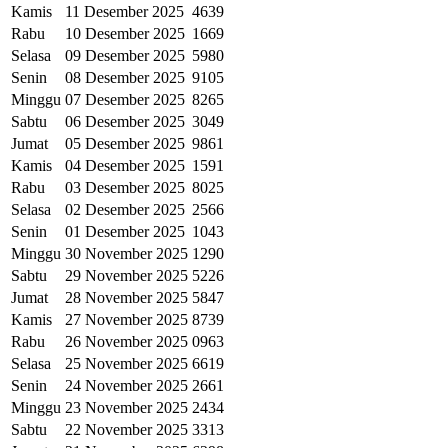
Kamis
11 Desember 2025
4639
Rabu
10 Desember 2025
1669
Selasa
09 Desember 2025
5980
Senin
08 Desember 2025
9105
Minggu
07 Desember 2025
8265
Sabtu
06 Desember 2025
3049
Jumat
05 Desember 2025
9861
Kamis
04 Desember 2025
1591
Rabu
03 Desember 2025
8025
Selasa
02 Desember 2025
2566
Senin
01 Desember 2025
1043
Minggu
30 November 2025
1290
Sabtu
29 November 2025
5226
Jumat
28 November 2025
5847
Kamis
27 November 2025
8739
Rabu
26 November 2025
0963
Selasa
25 November 2025
6619
Senin
24 November 2025
2661
Minggu
23 November 2025
2434
Sabtu
22 November 2025
3313