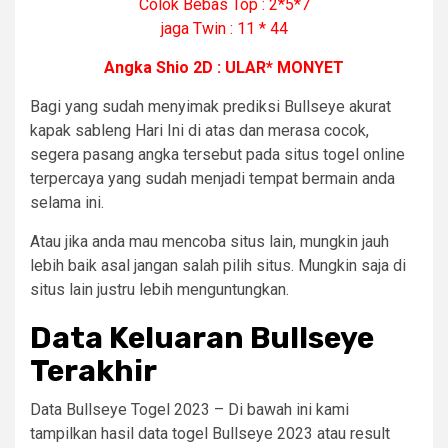
Colok Bebas Top : 2*5*7
jaga Twin : 11 * 44
Angka Shio 2D : ULAR* MONYET
Bagi yang sudah menyimak prediksi Bullseye akurat
kapak sableng Hari Ini di atas dan merasa cocok,
segera pasang angka tersebut pada situs togel online
terpercaya yang sudah menjadi tempat bermain anda
selama ini.
Atau jika anda mau mencoba situs lain, mungkin jauh
lebih baik asal jangan salah pilih situs. Mungkin saja di
situs lain justru lebih menguntungkan.
Data Keluaran Bullseye
Terakhir
Data Bullseye Togel 2023 – Di bawah ini kami
tampilkan hasil data togel Bullseye 2023 atau result