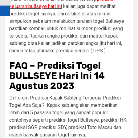
keluaran bullseye hari ini
kalian juga dapat melihat
prediksi togel lainnya. Dari artikel di atas mimin
simpulkan sebelum melakukan taruhan togel Bullseye
pastikan kembali untuk melihat sumber prediksi yang
tersedia. Racikan angka prediksi dari master kapak
sableng bisa kalian jadikan patokan angka jitu hari ini,
namun tetap utamakn prediksi sendiri ( UPS ).
FAQ – Prediksi Togel
BULLSEYE Hari Ini 14
Agustus 2023
Di Forum Prediksi Kapak Sableng Tersedia Prediksi
Togel Apa Saja ?. Kapak sableng akan memberikan
lebih dari 5 pasaran togel yang sangat populer
contohnya seperti prediksi togel Bullseye, prediksi HK,
prediksi SGP, prediksi SDY, prediksi Toto Macau dan
masih banyak pasaran togel lainnya.