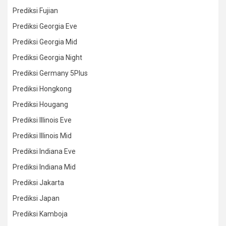
Prediksi Fujian
Prediksi Georgia Eve
Prediksi Georgia Mid
Prediksi Georgia Night
Prediksi Germany 5Plus
Prediksi Hongkong
Prediksi Hougang
Prediksi Illinois Eve
Prediksi Illinois Mid
Prediksi Indiana Eve
Prediksi Indiana Mid
Prediksi Jakarta
Prediksi Japan
Prediksi Kamboja