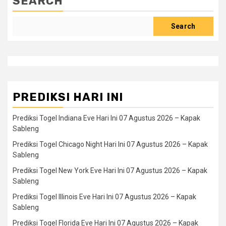
SEARCH
Search
PREDIKSI HARI INI
Prediksi Togel Indiana Eve Hari Ini 07 Agustus 2026 – Kapak
Sableng
Prediksi Togel Chicago Night Hari Ini 07 Agustus 2026 – Kapak
Sableng
Prediksi Togel New York Eve Hari Ini 07 Agustus 2026 – Kapak
Sableng
Prediksi Togel Illinois Eve Hari Ini 07 Agustus 2026 – Kapak
Sableng
Prediksi Togel Florida Eve Hari Ini 07 Agustus 2026 – Kapak