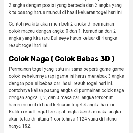
2 angka dengan posisi yang berbeda dan 2 angka yang
kita pasang harus muncul di hasil keluaran togel hari ini.
Contohnya kita akan membeli 2 angka di permainan
colok macau dengan angka 0 dan 1. Kemudian dari 2
angka yang kita taru Bullseye harus keluar di 4 angka
result togel hari ini.
Colok Naga ( Colok Bebas 3D )
Permainan togel yang satu ini sama seperti game game
colok sebelumnya tapi game ini harus menebak 3 angka
dengan posisi bebas dari hasil result togel hari ini.
contohnya kalian pasang angka di permainan colok naga
dengan angka 1, 2, dan 3 maka dari angka tersebut
harus muncul di hasil keluaran togel 4 angka hari ini.
Ketika result togel terdapat angka kembar maka angka
akan tetap di hitung 1 contohnya 1124 yang di hitung
hanya 1&2.