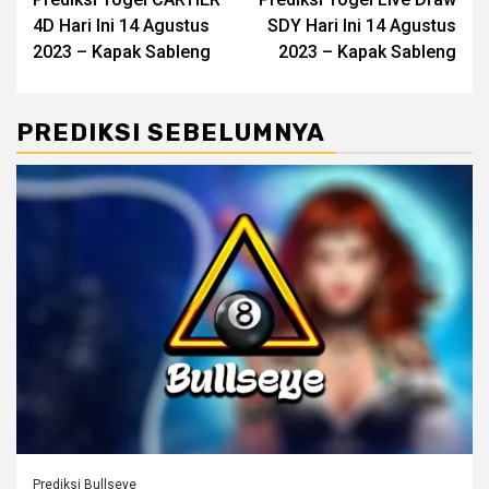
navigation
4D Hari Ini 14 Agustus
SDY Hari Ini 14 Agustus
2023 – Kapak Sableng
2023 – Kapak Sableng
PREDIKSI SEBELUMNYA
Prediksi Bullseye