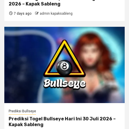
2026 – Kapak Sableng
7 days ago
admin kapaksableng
Prediksi Bullseye
Prediksi Togel Bullseye Hari Ini 30 Juli 2026 –
Kapak Sableng