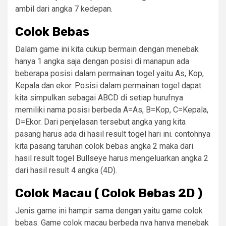
ambil dari angka 7 kedepan.
Colok Bebas
Dalam game ini kita cukup bermain dengan menebak
hanya 1 angka saja dengan posisi di manapun ada
beberapa posisi dalam permainan togel yaitu As, Kop,
Kepala dan ekor. Posisi dalam permainan togel dapat
kita simpulkan sebagai ABCD di setiap hurufnya
memiliki nama posisi berbeda A=As, B=Kop, C=Kepala,
D=Ekor. Dari penjelasan tersebut angka yang kita
pasang harus ada di hasil result togel hari ini. contohnya
kita pasang taruhan colok bebas angka 2 maka dari
hasil result togel Bullseye harus mengeluarkan angka 2
dari hasil result 4 angka (4D).
Colok Macau ( Colok Bebas 2D )
Jenis game ini hampir sama dengan yaitu game colok
bebas. Game colok macau berbeda nya hanya menebak