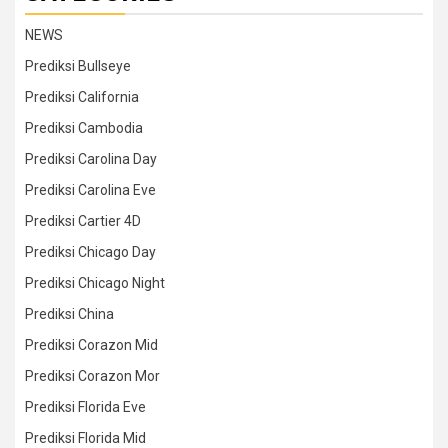
NEWS
Prediksi Bullseye
Prediksi California
Prediksi Cambodia
Prediksi Carolina Day
Prediksi Carolina Eve
Prediksi Cartier 4D
Prediksi Chicago Day
Prediksi Chicago Night
Prediksi China
Prediksi Corazon Mid
Prediksi Corazon Mor
Prediksi Florida Eve
Prediksi Florida Mid