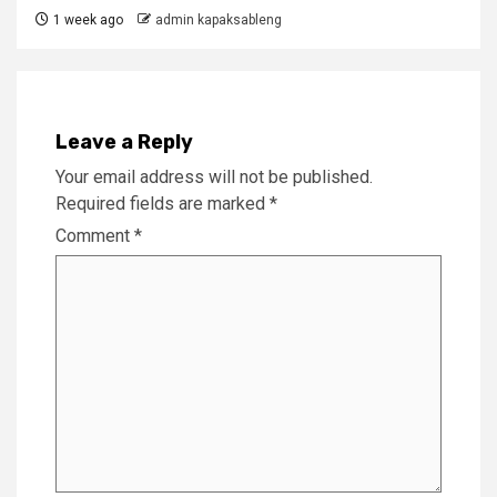
1 week ago
admin kapaksableng
Leave a Reply
Your email address will not be published.
Required fields are marked
*
Comment
*