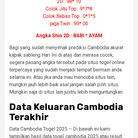
2D : 98* 10
Colok Jitu Top : 9*7*8
Colok Bebas Top : 0*1*5
jaga Twin : 99* 00
Angka Shio 2D : BABI * AYAM
Bagi yang sudah menyimak prediksi Cambodia akurat
kapak sableng Hari Ini di atas dan merasa cocok,
segera pasang angka tersebut pada situs togel online
terpercaya yang sudah menjadi tempat bermain anda
selama ini. Atau jika anda mau mencoba situs lain,
mungkin jauh lebih baik asal jangan salah pilih situs.
Mungkin saja di situs lain justru lebih menguntungkan.
Data Keluaran Cambodia
Terakhir
Data Cambodia Togel 2025 – Di bawah ini kami
tampilkan hasil data togel cambodia 2025 atau result