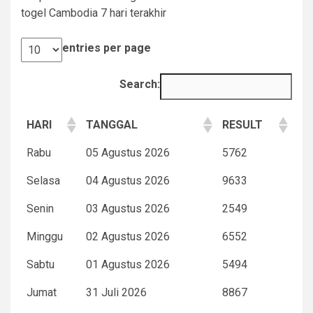
togel Cambodia 7 hari terakhir
entries per page
Search:
HARI
TANGGAL
RESULT
Rabu
05 Agustus 2026
5762
Selasa
04 Agustus 2026
9633
Senin
03 Agustus 2026
2549
Minggu
02 Agustus 2026
6552
Sabtu
01 Agustus 2026
5494
Jumat
31 Juli 2026
8867