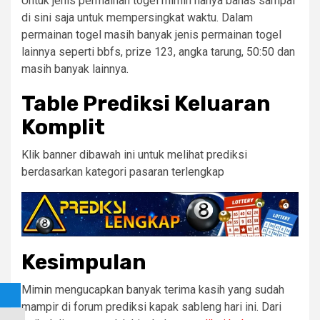
Untuk jenis permainan togel mimin hanya bahas sampai
di sini saja untuk mempersingkat waktu. Dalam
permainan togel masih banyak jenis permainan togel
lainnya seperti bbfs, prize 123, angka tarung, 50:50 dan
masih banyak lainnya.
Table Prediksi Keluaran
Komplit
Klik banner dibawah ini untuk melihat prediksi
berdasarkan kategori pasaran terlengkap
Kesimpulan
Mimin mengucapkan banyak terima kasih yang sudah
mampir di forum prediksi kapak sableng hari ini. Dari