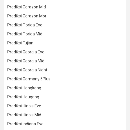
Prediksi Corazon Mid
Prediksi Corazon Mor
Prediksi Florida Eve
Prediksi Florida Mid
Prediksi Fujian
Prediksi Georgia Eve
Prediksi Georgia Mid
Prediksi Georgia Night
Prediksi Germany 5Plus
Prediksi Hongkong
Prediksi Hougang
Prediksi Illinois Eve
Prediksi Illinois Mid
Prediksi Indiana Eve