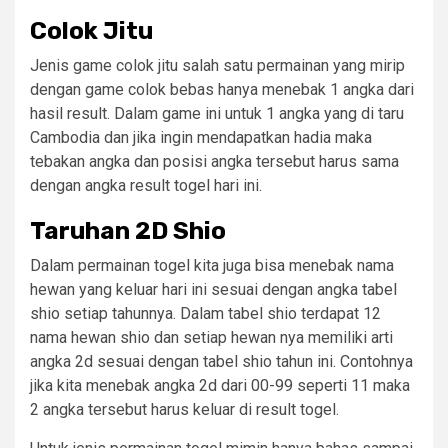
Colok Jitu
Jenis game colok jitu salah satu permainan yang mirip
dengan game colok bebas hanya menebak 1 angka dari
hasil result. Dalam game ini untuk 1 angka yang di taru
Cambodia dan jika ingin mendapatkan hadia maka
tebakan angka dan posisi angka tersebut harus sama
dengan angka result togel hari ini.
Taruhan 2D Shio
Dalam permainan togel kita juga bisa menebak nama
hewan yang keluar hari ini sesuai dengan angka tabel
shio setiap tahunnya. Dalam tabel shio terdapat 12
nama hewan shio dan setiap hewan nya memiliki arti
angka 2d sesuai dengan tabel shio tahun ini. Contohnya
jika kita menebak angka 2d dari 00-99 seperti 11 maka
2 angka tersebut harus keluar di result togel.