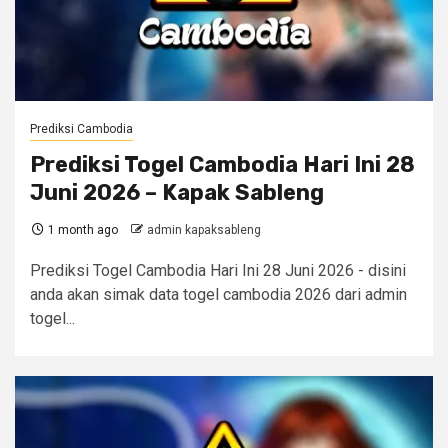
Prediksi Cambodia
Prediksi Togel Cambodia Hari Ini 28
Juni 2026 – Kapak Sableng
1 month ago
admin kapaksableng
Prediksi Togel Cambodia Hari Ini 28 Juni 2026 - disini
anda akan simak data togel cambodia 2026 dari admin
togel...