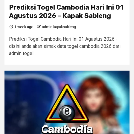
Prediksi Togel Cambodia Hari Ini 01
Agustus 2026 – Kapak Sableng
1 week ago
admin kapaksableng
Prediksi Togel Cambodia Hari Ini 01 Agustus 2026 -
disini anda akan simak data togel cambodia 2026 dari
admin togel...