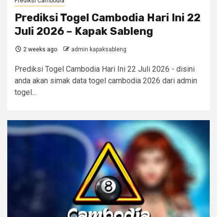
Prediksi Cambodia
Prediksi Togel Cambodia Hari Ini 22
Juli 2026 – Kapak Sableng
2 weeks ago
admin kapaksableng
Prediksi Togel Cambodia Hari Ini 22 Juli 2026 - disini
anda akan simak data togel cambodia 2026 dari admin
togel...