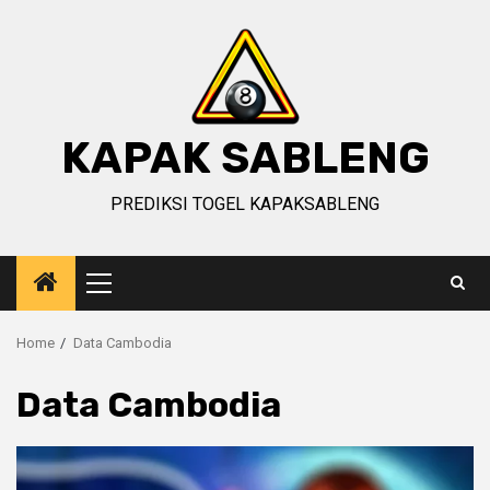
Skip
to
content
KAPAK SABLENG
PREDIKSI TOGEL KAPAKSABLENG
Primary
Menu
Home
Data Cambodia
Data Cambodia