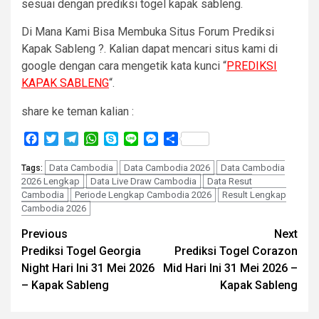
sesuai dengan prediksi togel kapak sableng.
Di Mana Kami Bisa Membuka Situs Forum Prediksi
Kapak Sableng ?. Kalian dapat mencari situs kami di
google dengan cara mengetik kata kunci “
PREDIKSI
KAPAK SABLENG
“.
share ke teman kalian :
Facebook
Twitter
Telegram
WhatsApp
Skype
Line
Messenger
Share
Data Cambodia
Data Cambodia 2026
Data Cambodia
Tags:
2026 Lengkap
Data Live Draw Cambodia
Data Resut
Cambodia
Periode Lengkap Cambodia 2026
Result Lengkap
Cambodia 2026
Post
Previous
Next
Prediksi Togel Georgia
Prediksi Togel Corazon
navigation
Night Hari Ini 31 Mei 2026
Mid Hari Ini 31 Mei 2026 –
– Kapak Sableng
Kapak Sableng