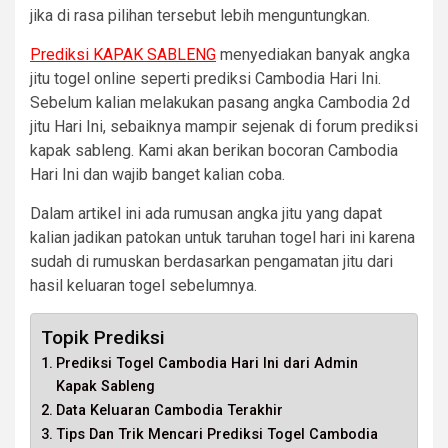
jika di rasa pilihan tersebut lebih menguntungkan.
Prediksi KAPAK SABLENG
menyediakan banyak angka
jitu togel online seperti prediksi Cambodia Hari Ini.
Sebelum kalian melakukan pasang angka Cambodia 2d
jitu Hari Ini, sebaiknya mampir sejenak di forum prediksi
kapak sableng. Kami akan berikan bocoran Cambodia
Hari Ini dan wajib banget kalian coba.
Dalam artikel ini ada rumusan angka jitu yang dapat
kalian jadikan patokan untuk taruhan togel hari ini karena
sudah di rumuskan berdasarkan pengamatan jitu dari
hasil keluaran togel sebelumnya.
Topik Prediksi
Prediksi Togel Cambodia Hari Ini dari Admin
Kapak Sableng
Data Keluaran Cambodia Terakhir
Tips Dan Trik Mencari Prediksi Togel Cambodia