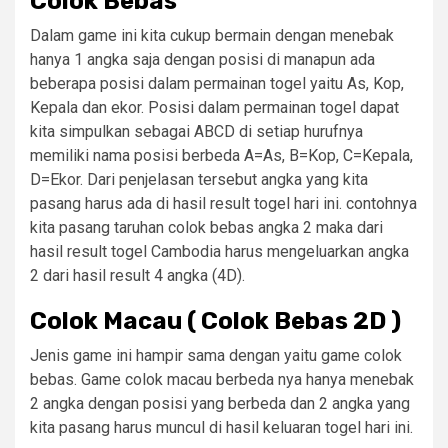
Colok Bebas
Dalam game ini kita cukup bermain dengan menebak
hanya 1 angka saja dengan posisi di manapun ada
beberapa posisi dalam permainan togel yaitu As, Kop,
Kepala dan ekor. Posisi dalam permainan togel dapat
kita simpulkan sebagai ABCD di setiap hurufnya
memiliki nama posisi berbeda A=As, B=Kop, C=Kepala,
D=Ekor. Dari penjelasan tersebut angka yang kita
pasang harus ada di hasil result togel hari ini. contohnya
kita pasang taruhan colok bebas angka 2 maka dari
hasil result togel Cambodia harus mengeluarkan angka
2 dari hasil result 4 angka (4D).
Colok Macau ( Colok Bebas 2D )
Jenis game ini hampir sama dengan yaitu game colok
bebas. Game colok macau berbeda nya hanya menebak
2 angka dengan posisi yang berbeda dan 2 angka yang
kita pasang harus muncul di hasil keluaran togel hari ini.