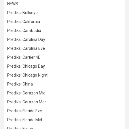
NEWS
Prediksi Bullseye
Prediksi California
Prediksi Cambodia
Prediksi Carolina Day
Prediksi Carolina Eve
Prediksi Cartier 4D
Prediksi Chicago Day
Prediksi Chicago Night
Prediksi China
Prediksi Corazon Mid
Prediksi Corazon Mor
Prediksi Florida Eve
Prediksi Florida Mid
Prediksi Fujian