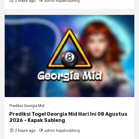
2 hours ago
admin kapaksableng
Prediksi Georgia Mid
Prediksi Togel Georgia Mid Hari Ini 08 Agustus
2026 – Kapak Sableng
2 hours ago
admin kapaksableng