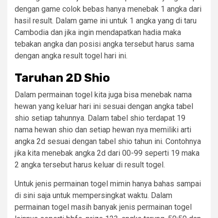
dengan game colok bebas hanya menebak 1 angka dari
hasil result. Dalam game ini untuk 1 angka yang di taru
Cambodia dan jika ingin mendapatkan hadia maka
tebakan angka dan posisi angka tersebut harus sama
dengan angka result togel hari ini.
Taruhan 2D Shio
Dalam permainan togel kita juga bisa menebak nama
hewan yang keluar hari ini sesuai dengan angka tabel
shio setiap tahunnya. Dalam tabel shio terdapat 19
nama hewan shio dan setiap hewan nya memiliki arti
angka 2d sesuai dengan tabel shio tahun ini. Contohnya
jika kita menebak angka 2d dari 00-99 seperti 19 maka
2 angka tersebut harus keluar di result togel.
Untuk jenis permainan togel mimin hanya bahas sampai
di sini saja untuk mempersingkat waktu. Dalam
permainan togel masih banyak jenis permainan togel