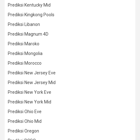
Prediksi Kentucky Mid
Prediksi Kingkong Pools
Prediksi Libanon
Prediksi Magnum 4D
Prediksi Maroko
Prediksi Mongolia
Prediksi Morocco
Prediksi New Jersey Eve
Prediksi New Jersey Mid
Prediksi New York Eve
Prediksi New York Mid
Prediksi Ohio Eve
Prediksi Ohio Mid
Prediksi Oregon