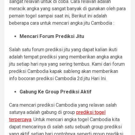
sangat relavan untuk di coba. Cara relavan adalah
meracik angka yang sangat banyak di gunakan oleh para
pemain togel sampai saat ini, Berikut ini adalah
beberapa cara untuk mencari angka jitu Cambodia :
Mencari Forum Prediksi Jitu
Salah satu forum prediksi jitu yang dapat kalian ikuti
adalah tempat prediksi yang memberikan angka angka
jitu setiap hari nya yang sering tembus. Kami dari forum
prediksi Cambodia kapak sableng akan memberikan
info bocoran prediksi Cambodia 2d jitu Hari Ini.
Gabung Ke Group Prediksi Aktif
Cara mencari prediksi Cambodia yang relavan salah
satunya adalah gabung di group
prediksi togel
terpercaya
. Untuk mencari angka togel Cambodia kita
dapat mencarinya di salah satu sebuah group prediksi
yang aktif setiap hari contohnya seperti group prediksi