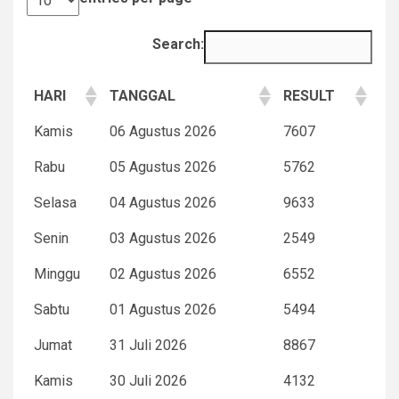
Search:
HARI
TANGGAL
RESULT
Kamis
06 Agustus 2026
7607
Rabu
05 Agustus 2026
5762
Selasa
04 Agustus 2026
9633
Senin
03 Agustus 2026
2549
Minggu
02 Agustus 2026
6552
Sabtu
01 Agustus 2026
5494
Jumat
31 Juli 2026
8867
Kamis
30 Juli 2026
4132