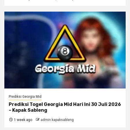
Prediksi Georgia Mid
Prediksi Togel Georgia Mid Hari Ini 30 Juli 2026
– Kapak Sableng
1 week ago
admin kapaksableng