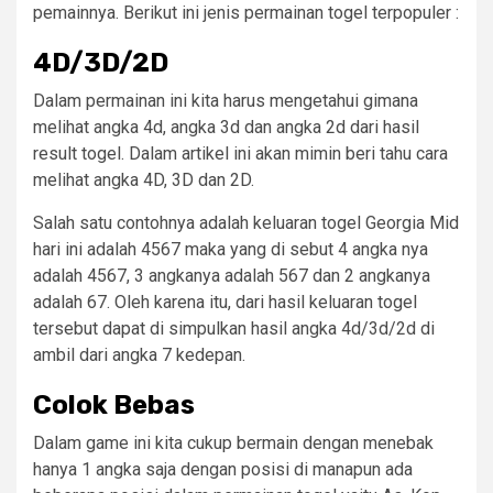
pemainnya. Berikut ini jenis permainan togel terpopuler :
4D/3D/2D
Dalam permainan ini kita harus mengetahui gimana
melihat angka 4d, angka 3d dan angka 2d dari hasil
result togel. Dalam artikel ini akan mimin beri tahu cara
melihat angka 4D, 3D dan 2D.
Salah satu contohnya adalah keluaran togel Georgia Mid
hari ini adalah 4567 maka yang di sebut 4 angka nya
adalah 4567, 3 angkanya adalah 567 dan 2 angkanya
adalah 67. Oleh karena itu, dari hasil keluaran togel
tersebut dapat di simpulkan hasil angka 4d/3d/2d di
ambil dari angka 7 kedepan.
Colok Bebas
Dalam game ini kita cukup bermain dengan menebak
hanya 1 angka saja dengan posisi di manapun ada