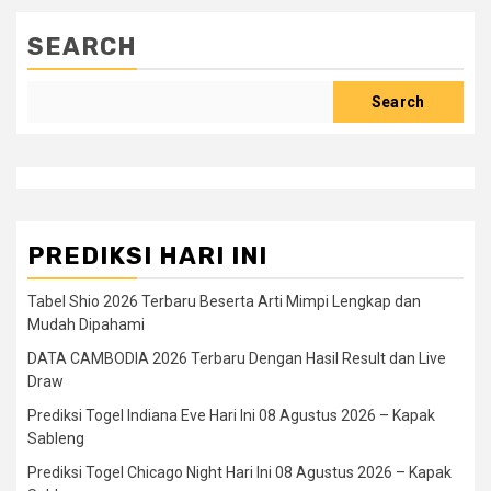
SEARCH
Search
PREDIKSI HARI INI
Tabel Shio 2026 Terbaru Beserta Arti Mimpi Lengkap dan
Mudah Dipahami
DATA CAMBODIA 2026 Terbaru Dengan Hasil Result dan Live
Draw
Prediksi Togel Indiana Eve Hari Ini 08 Agustus 2026 – Kapak
Sableng
Prediksi Togel Chicago Night Hari Ini 08 Agustus 2026 – Kapak