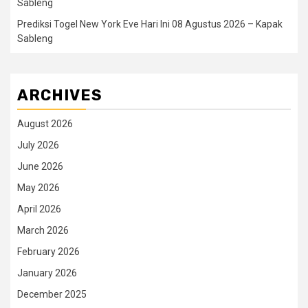
Sableng
Prediksi Togel New York Eve Hari Ini 08 Agustus 2026 – Kapak
Sableng
ARCHIVES
August 2026
July 2026
June 2026
May 2026
April 2026
March 2026
February 2026
January 2026
December 2025