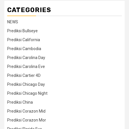
CATEGORIES
NEWS
Prediksi Bullseye
Prediksi California
Prediksi Cambodia
Prediksi Carolina Day
Prediksi Carolina Eve
Prediksi Cartier 4D
Prediksi Chicago Day
Prediksi Chicago Night
Prediksi China
Prediksi Corazon Mid
Prediksi Corazon Mor
Prediksi Florida Eve