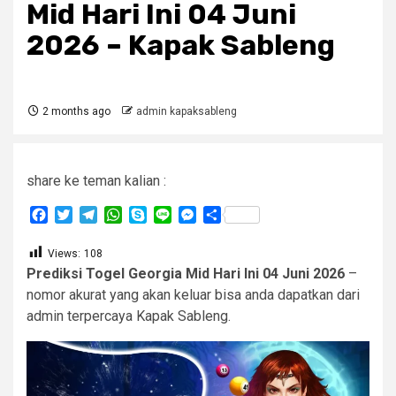
Mid Hari Ini 04 Juni
2026 – Kapak Sableng
2 months ago
admin kapaksableng
share ke teman kalian :
Facebook
Twitter
Telegram
WhatsApp
Skype
Line
Messenger
Share
Views:
108
Prediksi Togel Georgia Mid Hari Ini 04 Juni 2026
–
nomor akurat yang akan keluar bisa anda dapatkan dari
admin terpercaya Kapak Sableng.