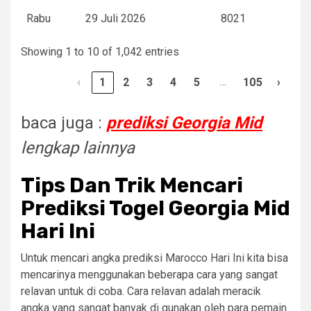
Rabu
29 Juli 2026
8021
Showing 1 to 10 of 1,042 entries
…
‹
1
2
3
4
5
105
›
baca juga :
prediksi Georgia Mid
lengkap lainnya
Tips Dan Trik Mencari
Prediksi Togel Georgia Mid
Hari Ini
Untuk mencari angka prediksi Marocco Hari Ini kita bisa
mencarinya menggunakan beberapa cara yang sangat
relavan untuk di coba. Cara relavan adalah meracik
angka yang sangat banyak di gunakan oleh para pemain