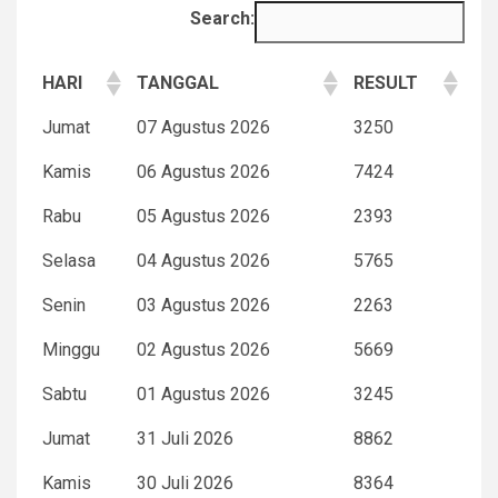
Search:
HARI
TANGGAL
RESULT
Jumat
07 Agustus 2026
3250
Kamis
06 Agustus 2026
7424
Rabu
05 Agustus 2026
2393
Selasa
04 Agustus 2026
5765
Senin
03 Agustus 2026
2263
Minggu
02 Agustus 2026
5669
Sabtu
01 Agustus 2026
3245
Jumat
31 Juli 2026
8862
Kamis
30 Juli 2026
8364