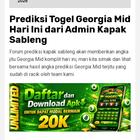
2026
Prediksi Togel Georgia Mid
Hari Ini dari Admin Kapak
Sableng
Forum prediksi kapak sableng akan memberikan angka
jitu Georgia Mid komplit hari ini, mari kita simak dan lihat
bersama hasil angka prediksi Georgia Mid terjitu yang
sudah di racik oleh team kami.