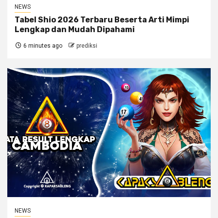
NEWS
Tabel Shio 2026 Terbaru Beserta Arti Mimpi
Lengkap dan Mudah Dipahami
6 minutes ago
prediksi
NEWS