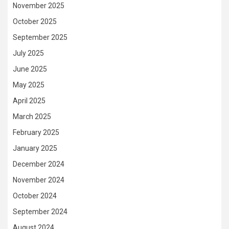
November 2025
October 2025
September 2025
July 2025
June 2025
May 2025
April 2025
March 2025
February 2025
January 2025
December 2024
November 2024
October 2024
September 2024
August 2024