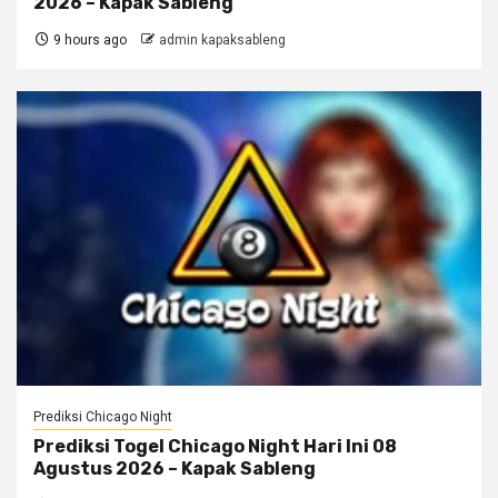
2026 – Kapak Sableng
9 hours ago
admin kapaksableng
Prediksi Chicago Night
Prediksi Togel Chicago Night Hari Ini 08
Agustus 2026 – Kapak Sableng