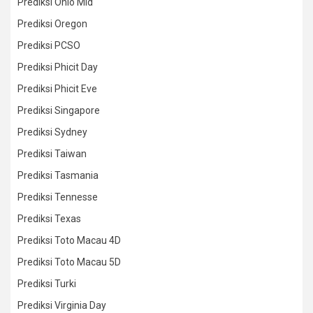
Prediksi Ohio Mid
Prediksi Oregon
Prediksi PCSO
Prediksi Phicit Day
Prediksi Phicit Eve
Prediksi Singapore
Prediksi Sydney
Prediksi Taiwan
Prediksi Tasmania
Prediksi Tennesse
Prediksi Texas
Prediksi Toto Macau 4D
Prediksi Toto Macau 5D
Prediksi Turki
Prediksi Virginia Day