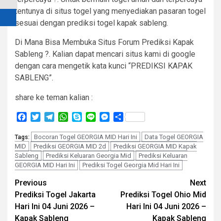
tentunya di situs togel yang menyediakan pasaran togel
sesuai dengan prediksi togel kapak sableng.
Di Mana Bisa Membuka Situs Forum Prediksi Kapak
Sableng ?. Kalian dapat mencari situs kami di google
dengan cara mengetik kata kunci “PREDIKSI KAPAK
SABLENG”.
share ke teman kalian :
Facebook
Twitter
Telegram
WhatsApp
Skype
Line
Messenger
Share
Bocoran Togel GEORGIA MID Hari Ini
Data Togel GEORGIA
Tags:
MID
Prediksi GEORGIA MID 2d
Prediksi GEORGIA MID Kapak
Sableng
Prediksi Keluaran Georgia Mid
Prediksi Keluaran
GEORGIA MID Hari Ini
Prediksi Togel Georgia Mid Hari Ini
Post
Previous
Next
Prediksi Togel Jakarta
Prediksi Togel Ohio Mid
navigation
Hari Ini 04 Juni 2026 –
Hari Ini 04 Juni 2026 –
Kapak Sableng
Kapak Sableng