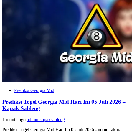
Prediksi Georgia Mid
Prediksi Togel Georgia Mid Hari Ini 05 Juli 2026 –
Kapak Sableng
1 month ago
admin kapaksableng
Prediksi Togel Georgia Mid Hari Ini 05 Juli 2026 - nomor akurat