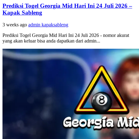
Prediksi Togel Georgia Mid Hari Ini 24 Juli 2026 –
Kapak Sableng
3 weeks ago
admin kapaksableng
Prediksi Togel Georgia Mid Hari Ini 24 Juli 2026 - nomor akurat
yang akan keluar bisa anda dapatkan dari admin...