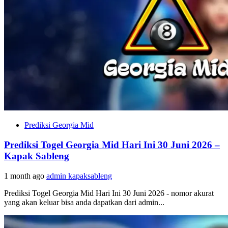
Prediksi Georgia Mid
Prediksi Togel Georgia Mid Hari Ini 30 Juni 2026 –
Kapak Sableng
1 month ago
admin kapaksableng
Prediksi Togel Georgia Mid Hari Ini 30 Juni 2026 - nomor akurat
yang akan keluar bisa anda dapatkan dari admin...