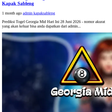
Kapak Sableng
1 month ago
admin kapaksableng
Prediksi Togel Georgia Mid Hari Ini 28 Juni 2026 - nomor akurat
yang akan keluar bisa anda dapatkan dari admin...