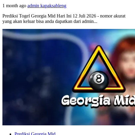
1 month ago
admin kapaksableng
Prediksi Togel Georgia Mid Hari Ini 12 Juli 2026 - nomor akurat
yang akan keluar bisa anda dapatkan dari admin...
Prediksi Georgia Mid