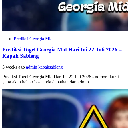
Prediksi Georgia Mid
Prediksi Togel Georgia Mid Hari Ini 22 Juli 2026 –
Kapak Sableng
3 weeks ago
admin kapaksableng
Prediksi Togel Georgia Mid Hari Ini 22 Juli 2026 - nomor akurat
yang akan keluar bisa anda dapatkan dari admin...