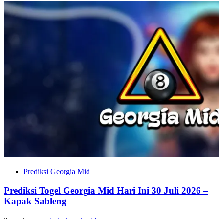
Prediksi Georgia Mid
Prediksi Togel Georgia Mid Hari Ini 30 Juli 2026 –
Kapak Sableng