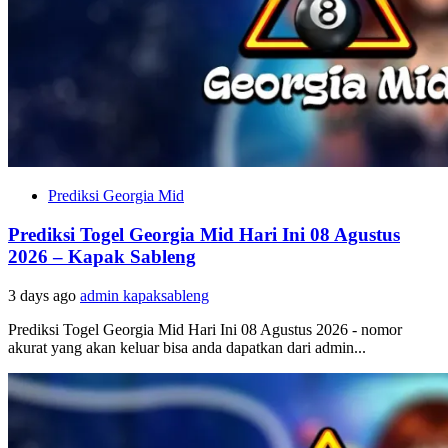
Prediksi Georgia Mid
Prediksi Togel Georgia Mid Hari Ini 08 Agustus
2026 – Kapak Sableng
3 days ago
admin kapaksableng
Prediksi Togel Georgia Mid Hari Ini 08 Agustus 2026 - nomor
akurat yang akan keluar bisa anda dapatkan dari admin...