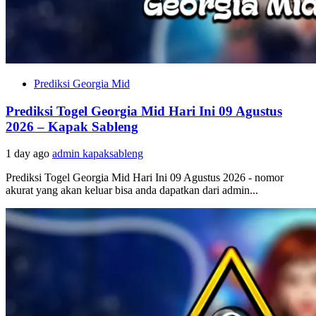
Prediksi Georgia Mid
Prediksi Togel Georgia Mid Hari Ini 09 Agustus
2026 – Kapak Sableng
1 day ago
admin kapaksableng
Prediksi Togel Georgia Mid Hari Ini 09 Agustus 2026 - nomor
akurat yang akan keluar bisa anda dapatkan dari admin...