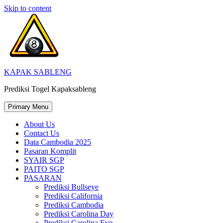
Skip to content
KAPAK SABLENG
Prediksi Togel Kapaksableng
Primary Menu
About Us
Contact Us
Data Cambodia 2025
Pasaran Komplit
SYAIR SGP
PAITO SGP
PASARAN
Prediksi Bullseye
Prediksi California
Prediksi Cambodia
Prediksi Carolina Day
Prediksi Carolina Eve