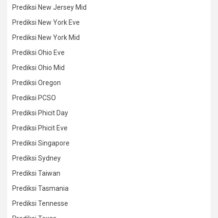
Prediksi New Jersey Mid
Prediksi New York Eve
Prediksi New York Mid
Prediksi Ohio Eve
Prediksi Ohio Mid
Prediksi Oregon
Prediksi PCSO
Prediksi Phicit Day
Prediksi Phicit Eve
Prediksi Singapore
Prediksi Sydney
Prediksi Taiwan
Prediksi Tasmania
Prediksi Tennesse