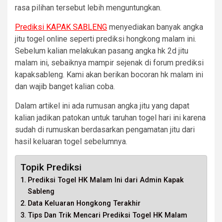
rasa pilihan tersebut lebih menguntungkan.
Prediksi KAPAK SABLENG
menyediakan banyak angka
jitu togel online seperti prediksi hongkong malam ini.
Sebelum kalian melakukan pasang angka hk 2d jitu
malam ini, sebaiknya mampir sejenak di forum prediksi
kapaksableng. Kami akan berikan bocoran hk malam ini
dan wajib banget kalian coba.
Dalam artikel ini ada rumusan angka jitu yang dapat
kalian jadikan patokan untuk taruhan togel hari ini karena
sudah di rumuskan berdasarkan pengamatan jitu dari
hasil keluaran togel sebelumnya.
Topik Prediksi
Prediksi Togel HK Malam Ini dari Admin Kapak
Sableng
Data Keluaran Hongkong Terakhir
Tips Dan Trik Mencari Prediksi Togel HK Malam