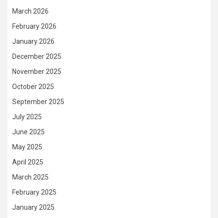
March 2026
February 2026
January 2026
December 2025
November 2025
October 2025
September 2025
July 2025
June 2025
May 2025
April 2025
March 2025
February 2025
January 2025