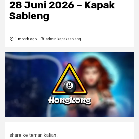
28 Juni 2026 – Kapak
Sableng
1 month ago
admin kapaksableng
share ke teman kalian :