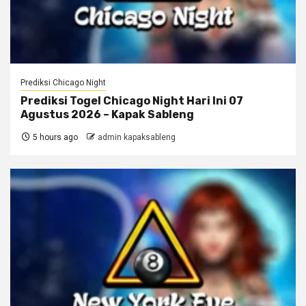
Prediksi Chicago Night
Prediksi Togel Chicago Night Hari Ini 07
Agustus 2026 – Kapak Sableng
5 hours ago
admin kapaksableng