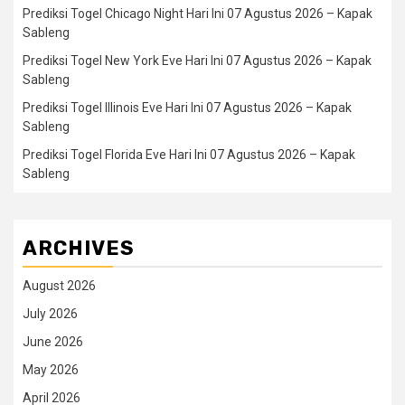
Prediksi Togel Chicago Night Hari Ini 07 Agustus 2026 – Kapak
Sableng
Prediksi Togel New York Eve Hari Ini 07 Agustus 2026 – Kapak
Sableng
Prediksi Togel Illinois Eve Hari Ini 07 Agustus 2026 – Kapak
Sableng
Prediksi Togel Florida Eve Hari Ini 07 Agustus 2026 – Kapak
Sableng
ARCHIVES
August 2026
July 2026
June 2026
May 2026
April 2026