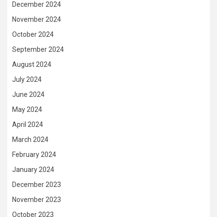
December 2024
November 2024
October 2024
September 2024
August 2024
July 2024
June 2024
May 2024
April 2024
March 2024
February 2024
January 2024
December 2023
November 2023
October 2023