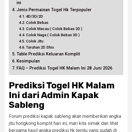
ini
Jenis Permainan Togel Hk Terpopuler
4D/3D/2D
Colok Bebas
Colok Macau ( Colok Bebas 2D )
Colok Naga ( Colok Bebas 3D )
Colok Jitu
Taruhan 2D Shio
Table Prediksi Keluaran Komplit
Kesimpulan
FAQ – Prediksi Togel HK Malam Ini 28 Juni 2026
Prediksi Togel HK Malam
Ini dari Admin Kapak
Sableng
Forum prediksi kapak sableng akan memberikan angka
jitu hongkong komplit hari ini, mari kita simak dan lihat
bersama hasil angka prediksi hk terjitu yang sudah di