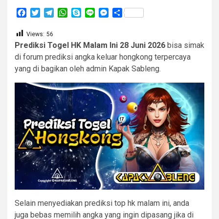
Facebook
Twitter
Telegram
WhatsApp
Skype
Line
Messenger
Share
Views:
56
Prediksi Togel HK Malam Ini 28 Juni 2026
bisa simak
di forum prediksi angka keluar hongkong terpercaya
yang di bagikan oleh admin Kapak Sableng.
Selain menyediakan prediksi top hk malam ini, anda
juga bebas memilih angka yang ingin dipasang jika di