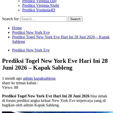
Prediksi Virginia Day
Prediksi Virginia Night
Prediksi Yordania4D
Search for:
Home
Prediksi New York Eve
Prediksi Togel New York Eve Hari Ini 28 Juni 2026 – Kapak
Sableng
Prediksi New York Eve
Prediksi Togel New York Eve Hari Ini 28
Juni 2026 – Kapak Sableng
1 month ago
admin kapaksableng
share ke teman kalian :
Views:
88
Prediksi Togel New York Eve Hari Ini 28 Juni 2026
bisa simak
di forum prediksi angka keluar New York Eve terpercaya yang di
bagikan oleh admin Kapak Sableng.