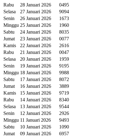
Rabu
28 Januari 2026
0495
Selasa
27 Januari 2026
9094
Senin
26 Januari 2026
1673
Minggu
25 Januari 2026
1960
Sabtu
24 Januari 2026
8035
Jumat
23 Januari 2026
0077
Kamis
22 Januari 2026
2616
Rabu
21 Januari 2026
0047
Selasa
20 Januari 2026
1959
Senin
19 Januari 2026
9195
Minggu
18 Januari 2026
9988
Sabtu
17 Januari 2026
8072
Jumat
16 Januari 2026
3889
Kamis
15 Januari 2026
9719
Rabu
14 Januari 2026
8340
Selasa
13 Januari 2026
9544
Senin
12 Januari 2026
2926
Minggu
11 Januari 2026
9493
Sabtu
10 Januari 2026
1090
Jumat
09 Januari 2026
6957