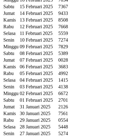
Sabtu
15 Februari 2025
7367
Jumat
14 Februari 2025
9433
Kamis
13 Februari 2025
8508
Rabu
12 Februari 2025
7668
Selasa
11 Februari 2025
5559
Senin
10 Februari 2025
7274
Minggu
09 Februari 2025
7829
Sabtu
08 Februari 2025
5389
Jumat
07 Februari 2025
0028
Kamis
06 Februari 2025
3683
Rabu
05 Februari 2025
4992
Selasa
04 Februari 2025
1415
Senin
03 Februari 2025
4138
Minggu
02 Februari 2025
6672
Sabtu
01 Februari 2025
2701
Jumat
31 Januari 2025
2126
Kamis
30 Januari 2025
7561
Rabu
29 Januari 2025
0554
Selasa
28 Januari 2025
5448
Senin
27 Januari 2025
5274