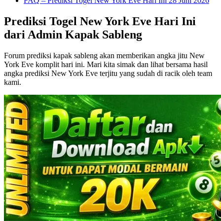
FAQ – Prediksi Togel New York Eve Hari Ini 28 Juni 2026
Prediksi Togel New York Eve Hari Ini
dari Admin Kapak Sableng
Forum prediksi kapak sableng akan memberikan angka jitu New
York Eve komplit hari ini. Mari kita simak dan lihat bersama hasil
angka prediksi New York Eve terjitu yang sudah di racik oleh team
kami.