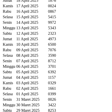
Jumat
18 April 2025
1876
Kamis
17 April 2025
0024
Rabu
16 April 2025
0867
Selasa
15 April 2025
5415
Senin
14 April 2025
9972
Minggu
13 April 2025
5343
Sabtu
12 April 2025
2323
Jumat
11 April 2025
4973
Kamis
10 April 2025
6500
Rabu
09 April 2025
7076
Selasa
08 April 2025
3590
Senin
07 April 2025
8712
Minggu
06 April 2025
3701
Sabtu
05 April 2025
6392
Jumat
04 April 2025
1157
Kamis
03 April 2025
0329
Rabu
02 April 2025
1661
Selasa
01 April 2025
0399
Senin
31 Maret 2025
0026
Minggu
30 Maret 2025
3422
Sabtu
29 Maret 2025
8253