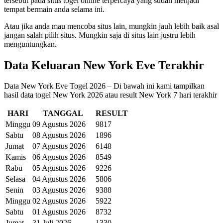
tersebut pada situs togel online terpercaya yang sudah menjadi
tempat bermain anda selama ini.
Atau jika anda mau mencoba situs lain, mungkin jauh lebih baik asal
jangan salah pilih situs. Mungkin saja di situs lain justru lebih
menguntungkan.
Data Keluaran New York Eve Terakhir
Data New York Eve Togel 2026 – Di bawah ini kami tampilkan
hasil data togel New York 2026 atau result New York 7 hari terakhir
HARI
TANGGAL
RESULT
Minggu
09 Agustus 2026
9817
Sabtu
08 Agustus 2026
1896
Jumat
07 Agustus 2026
6148
Kamis
06 Agustus 2026
8549
Rabu
05 Agustus 2026
9226
Selasa
04 Agustus 2026
5806
Senin
03 Agustus 2026
9388
Minggu
02 Agustus 2026
5922
Sabtu
01 Agustus 2026
8732
Jumat
31 Juli 2026
1330