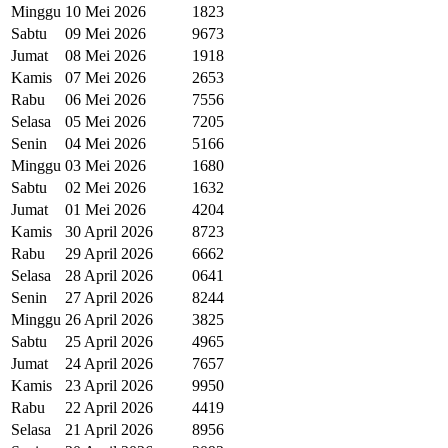
Minggu
10 Mei 2026
1823
Sabtu
09 Mei 2026
9673
Jumat
08 Mei 2026
1918
Kamis
07 Mei 2026
2653
Rabu
06 Mei 2026
7556
Selasa
05 Mei 2026
7205
Senin
04 Mei 2026
5166
Minggu
03 Mei 2026
1680
Sabtu
02 Mei 2026
1632
Jumat
01 Mei 2026
4204
Kamis
30 April 2026
8723
Rabu
29 April 2026
6662
Selasa
28 April 2026
0641
Senin
27 April 2026
8244
Minggu
26 April 2026
3825
Sabtu
25 April 2026
4965
Jumat
24 April 2026
7657
Kamis
23 April 2026
9950
Rabu
22 April 2026
4419
Selasa
21 April 2026
8956