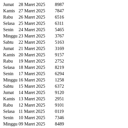
Jumat
28 Maret 2025
8987
Kamis
27 Maret 2025
7847
Rabu
26 Maret 2025
6516
Selasa
25 Maret 2025
6311
Senin
24 Maret 2025
5465
Minggu
23 Maret 2025
3767
Sabtu
22 Maret 2025
5163
Jumat
21 Maret 2025
3169
Kamis
20 Maret 2025
9157
Rabu
19 Maret 2025
2752
Selasa
18 Maret 2025
8219
Senin
17 Maret 2025
6294
Minggu
16 Maret 2025
1258
Sabtu
15 Maret 2025
6372
Jumat
14 Maret 2025
9120
Kamis
13 Maret 2025
2951
Rabu
12 Maret 2025
9101
Selasa
11 Maret 2025
0119
Senin
10 Maret 2025
7346
Minggu
09 Maret 2025
8489