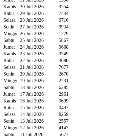
Kamis
30 Juli 2026
9554
Rabu
29 Juli 2026
7444
Selasa
28 Juli 2026
6716
Senin
27 Juli 2026
9934
Minggu
26 Juli 2026
1279
Sabtu
25 Juli 2026
5867
Jumat
24 Juli 2026
0668
Kamis
23 Juli 2026
9549
Rabu
22 Juli 2026
3680
Selasa
21 Juli 2026
7677
Senin
20 Juli 2026
2670
Minggu
19 Juli 2026
2231
Sabtu
18 Juli 2026
6285
Jumat
17 Juli 2026
2961
Kamis
16 Juli 2026
9699
Rabu
15 Juli 2026
0497
Selasa
14 Juli 2026
8259
Senin
13 Juli 2026
2557
Minggu
12 Juli 2026
4143
Sabtu
11 Juli 2026
5677