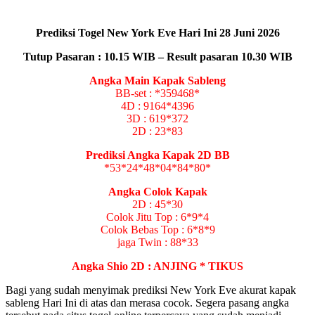
Prediksi Togel New York Eve Hari Ini 28 Juni 2026
Tutup Pasaran : 10.15 WIB – Result pasaran 10.30 WIB
Angka Main Kapak Sableng
BB-set : *359468*
4D : 9164*4396
3D : 619*372
2D : 23*83
Prediksi Angka Kapak 2D BB
*53*24*48*04*84*80*
Angka Colok Kapak
2D : 45*30
Colok Jitu Top : 6*9*4
Colok Bebas Top : 6*8*9
jaga Twin : 88*33
Angka Shio 2D : ANJING * TIKUS
Bagi yang sudah menyimak prediksi New York Eve akurat kapak
sableng Hari Ini di atas dan merasa cocok. Segera pasang angka