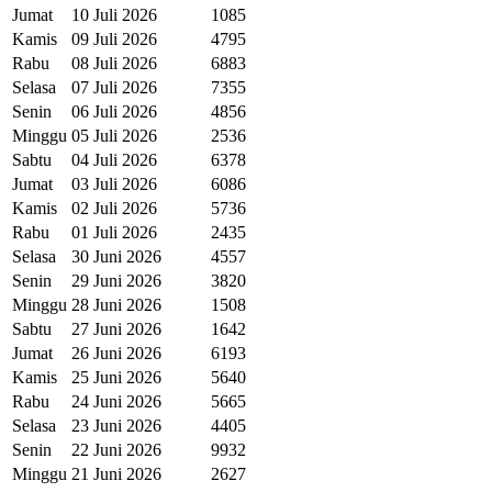
Jumat
10 Juli 2026
1085
Kamis
09 Juli 2026
4795
Rabu
08 Juli 2026
6883
Selasa
07 Juli 2026
7355
Senin
06 Juli 2026
4856
Minggu
05 Juli 2026
2536
Sabtu
04 Juli 2026
6378
Jumat
03 Juli 2026
6086
Kamis
02 Juli 2026
5736
Rabu
01 Juli 2026
2435
Selasa
30 Juni 2026
4557
Senin
29 Juni 2026
3820
Minggu
28 Juni 2026
1508
Sabtu
27 Juni 2026
1642
Jumat
26 Juni 2026
6193
Kamis
25 Juni 2026
5640
Rabu
24 Juni 2026
5665
Selasa
23 Juni 2026
4405
Senin
22 Juni 2026
9932
Minggu
21 Juni 2026
2627