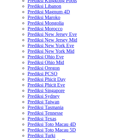
Prediksi Kingkong Pools
Prediksi Libanon
Prediksi Magnum 4D
Prediksi Maroko
Prediksi Mongolia
Prediksi Morocco
Prediksi New Jersey Eve
Prediksi New Jersey Mid
Prediksi New York Eve
Prediksi New York Mid
Prediksi Ohio Eve
Prediksi Ohio Mid
Prediksi Oregon
Prediksi PCSO
Prediksi Phicit Day
Prediksi Phicit Eve
Prediksi Singapore
Prediksi Sydney
Prediksi Taiwan
Prediksi Tasmania
Prediksi Tennesse
Prediksi Texas
Prediksi Toto Macau 4D
Prediksi Toto Macau 5D
Prediksi Turki