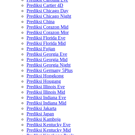
Prediksi Cartier 4D
Prediksi Chicago Day
Prediksi Chicago Night
Prediksi China
Prediksi Corazon Mid
Prediksi Corazon Mor
Prediksi Florida Eve
Prediksi Florida Mid
Prediksi Fujian
Prediksi Georgia Eve
Prediksi Georgia Mid
Prediksi Georgia Night
Prediksi Germany 5Plus
Prediksi Hongkong
Prediksi Hougang
Prediksi Illinois Eve
Prediksi Illinois Mid
Prediksi Indiana Eve
Prediksi Indiana Mid
Prediksi Jakarta
Prediksi Japan
Prediksi Kamboja
Prediksi Kentucky Eve
Prediksi Kentucky Mid