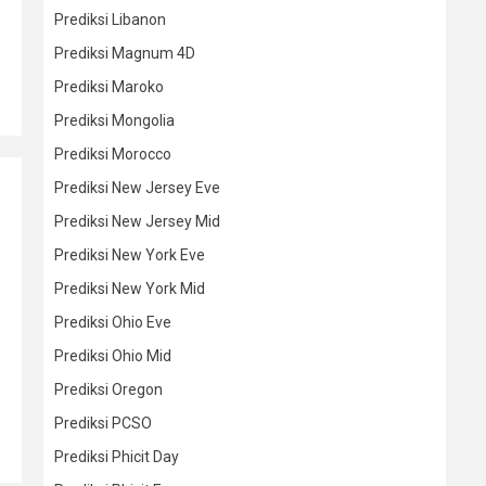
Prediksi Libanon
Prediksi Magnum 4D
Prediksi Maroko
Prediksi Mongolia
Prediksi Morocco
Prediksi New Jersey Eve
Prediksi New Jersey Mid
Prediksi New York Eve
Prediksi New York Mid
Prediksi Ohio Eve
Prediksi Ohio Mid
Prediksi Oregon
Prediksi PCSO
Prediksi Phicit Day