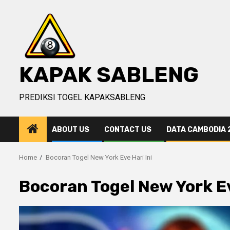
Skip
to
content
KAPAK SABLENG
PREDIKSI TOGEL KAPAKSABLENG
ABOUT US
CONTACT US
DATA CAMBODIA 
Home
Bocoran Togel New York Eve Hari Ini
Bocoran Togel New York Ev