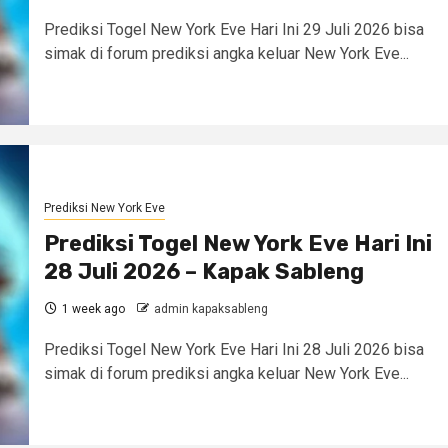
Prediksi Togel New York Eve Hari Ini 29 Juli 2026 bisa
simak di forum prediksi angka keluar New York Eve...
Prediksi New York Eve
Prediksi Togel New York Eve Hari Ini
28 Juli 2026 – Kapak Sableng
1 week ago
admin kapaksableng
Prediksi Togel New York Eve Hari Ini 28 Juli 2026 bisa
simak di forum prediksi angka keluar New York Eve...