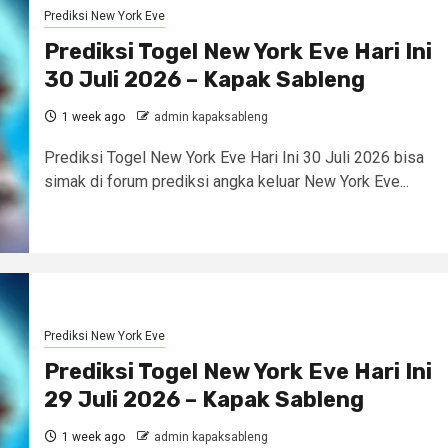
Prediksi New York Eve
Prediksi Togel New York Eve Hari Ini
30 Juli 2026 – Kapak Sableng
1 week ago
admin kapaksableng
Prediksi Togel New York Eve Hari Ini 30 Juli 2026 bisa
simak di forum prediksi angka keluar New York Eve...
Prediksi New York Eve
Prediksi Togel New York Eve Hari Ini
29 Juli 2026 – Kapak Sableng
1 week ago
admin kapaksableng