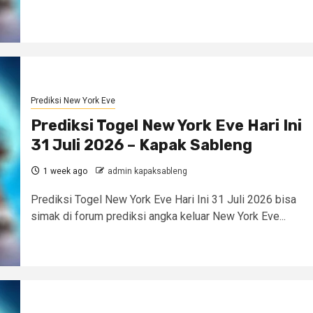
Prediksi New York Eve
Prediksi Togel New York Eve Hari Ini
31 Juli 2026 – Kapak Sableng
1 week ago
admin kapaksableng
Prediksi Togel New York Eve Hari Ini 31 Juli 2026 bisa
simak di forum prediksi angka keluar New York Eve...