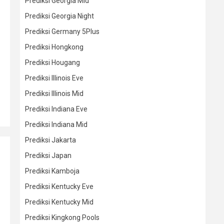
Prediksi Georgia Mid
Prediksi Georgia Night
Prediksi Germany 5Plus
Prediksi Hongkong
Prediksi Hougang
Prediksi Illinois Eve
Prediksi Illinois Mid
Prediksi Indiana Eve
Prediksi Indiana Mid
Prediksi Jakarta
Prediksi Japan
Prediksi Kamboja
Prediksi Kentucky Eve
Prediksi Kentucky Mid
Prediksi Kingkong Pools