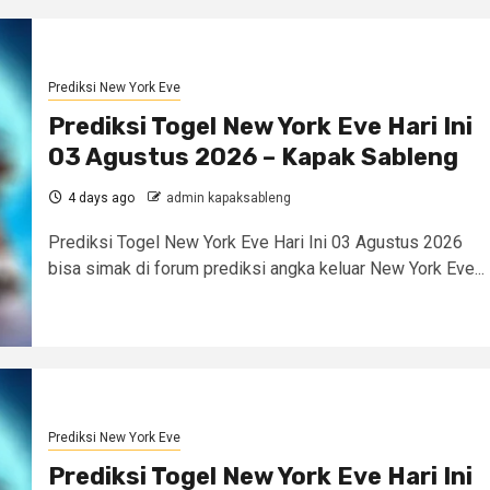
Prediksi New York Eve
Prediksi Togel New York Eve Hari Ini
03 Agustus 2026 – Kapak Sableng
4 days ago
admin kapaksableng
Prediksi Togel New York Eve Hari Ini 03 Agustus 2026
bisa simak di forum prediksi angka keluar New York Eve...
Prediksi New York Eve
Prediksi Togel New York Eve Hari Ini