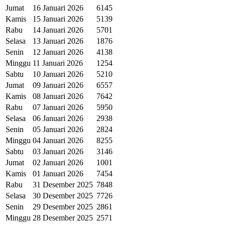
Jumat
16 Januari 2026
6145
Kamis
15 Januari 2026
5139
Rabu
14 Januari 2026
5701
Selasa
13 Januari 2026
1876
Senin
12 Januari 2026
4138
Minggu
11 Januari 2026
1254
Sabtu
10 Januari 2026
5210
Jumat
09 Januari 2026
6557
Kamis
08 Januari 2026
7642
Rabu
07 Januari 2026
5950
Selasa
06 Januari 2026
2938
Senin
05 Januari 2026
2824
Minggu
04 Januari 2026
8255
Sabtu
03 Januari 2026
3146
Jumat
02 Januari 2026
1001
Kamis
01 Januari 2026
7454
Rabu
31 Desember 2025
7848
Selasa
30 Desember 2025
7726
Senin
29 Desember 2025
2861
Minggu
28 Desember 2025
2571