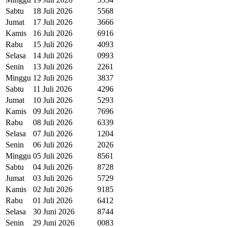
Sabtu
18 Juli 2026
5568
Jumat
17 Juli 2026
3666
Kamis
16 Juli 2026
6916
Rabu
15 Juli 2026
4093
Selasa
14 Juli 2026
0993
Senin
13 Juli 2026
2261
Minggu
12 Juli 2026
3837
Sabtu
11 Juli 2026
4296
Jumat
10 Juli 2026
5293
Kamis
09 Juli 2026
7696
Rabu
08 Juli 2026
6339
Selasa
07 Juli 2026
1204
Senin
06 Juli 2026
2026
Minggu
05 Juli 2026
8561
Sabtu
04 Juli 2026
8728
Jumat
03 Juli 2026
5729
Kamis
02 Juli 2026
9185
Rabu
01 Juli 2026
6412
Selasa
30 Juni 2026
8744
Senin
29 Juni 2026
0083