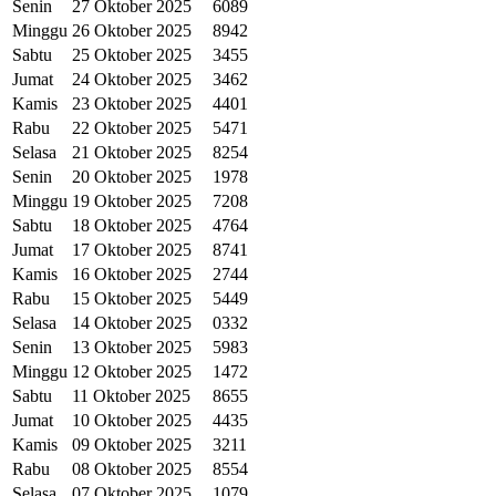
Senin
27 Oktober 2025
6089
Minggu
26 Oktober 2025
8942
Sabtu
25 Oktober 2025
3455
Jumat
24 Oktober 2025
3462
Kamis
23 Oktober 2025
4401
Rabu
22 Oktober 2025
5471
Selasa
21 Oktober 2025
8254
Senin
20 Oktober 2025
1978
Minggu
19 Oktober 2025
7208
Sabtu
18 Oktober 2025
4764
Jumat
17 Oktober 2025
8741
Kamis
16 Oktober 2025
2744
Rabu
15 Oktober 2025
5449
Selasa
14 Oktober 2025
0332
Senin
13 Oktober 2025
5983
Minggu
12 Oktober 2025
1472
Sabtu
11 Oktober 2025
8655
Jumat
10 Oktober 2025
4435
Kamis
09 Oktober 2025
3211
Rabu
08 Oktober 2025
8554
Selasa
07 Oktober 2025
1079