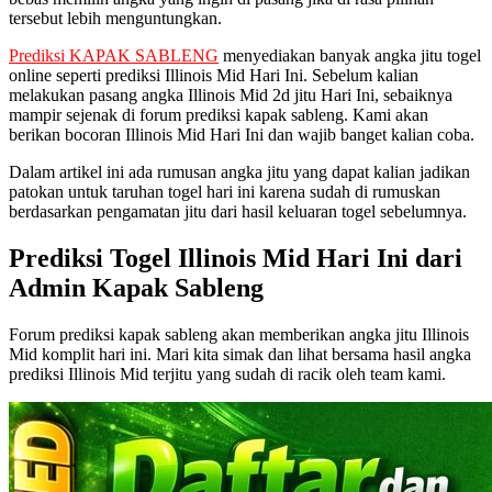
tersebut lebih menguntungkan.
Prediksi KAPAK SABLENG
menyediakan banyak angka jitu togel
online seperti prediksi Illinois Mid Hari Ini. Sebelum kalian
melakukan pasang angka Illinois Mid 2d jitu Hari Ini, sebaiknya
mampir sejenak di forum prediksi kapak sableng. Kami akan
berikan bocoran Illinois Mid Hari Ini dan wajib banget kalian coba.
Dalam artikel ini ada rumusan angka jitu yang dapat kalian jadikan
patokan untuk taruhan togel hari ini karena sudah di rumuskan
berdasarkan pengamatan jitu dari hasil keluaran togel sebelumnya.
Prediksi Togel Illinois Mid Hari Ini dari
Admin Kapak Sableng
Forum prediksi kapak sableng akan memberikan angka jitu Illinois
Mid komplit hari ini. Mari kita simak dan lihat bersama hasil angka
prediksi Illinois Mid terjitu yang sudah di racik oleh team kami.