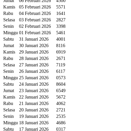
Jumat
06 Februari 2026
4500
Kamis
05 Februari 2026
5571
Rabu
04 Februari 2026
1641
Selasa
03 Februari 2026
2827
Senin
02 Februari 2026
3398
Minggu
01 Februari 2026
5461
Sabtu
31 Januari 2026
4001
Jumat
30 Januari 2026
8116
Kamis
29 Januari 2026
6919
Rabu
28 Januari 2026
2671
Selasa
27 Januari 2026
7119
Senin
26 Januari 2026
6117
Minggu
25 Januari 2026
0573
Sabtu
24 Januari 2026
8604
Jumat
23 Januari 2026
6549
Kamis
22 Januari 2026
5672
Rabu
21 Januari 2026
4062
Selasa
20 Januari 2026
2721
Senin
19 Januari 2026
2535
Minggu
18 Januari 2026
4686
Sabtu
17 Januari 2026
0317