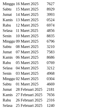
Minggu
16 Maret 2025
7627
Sabtu
15 Maret 2025
8929
Jumat
14 Maret 2025
3993
Kamis
13 Maret 2025
0524
Rabu
12 Maret 2025
6974
Selasa
11 Maret 2025
4856
Senin
10 Maret 2025
8835
Minggu
09 Maret 2025
6796
Sabtu
08 Maret 2025
3210
Jumat
07 Maret 2025
7583
Kamis
06 Maret 2025
8686
Rabu
05 Maret 2025
0769
Selasa
04 Maret 2025
3212
Senin
03 Maret 2025
4968
Minggu
02 Maret 2025
0304
Sabtu
01 Maret 2025
4669
Jumat
28 Februari 2025
2181
Kamis
27 Februari 2025
7656
Rabu
26 Februari 2025
2316
Selasa
25 Februari 2025
1240