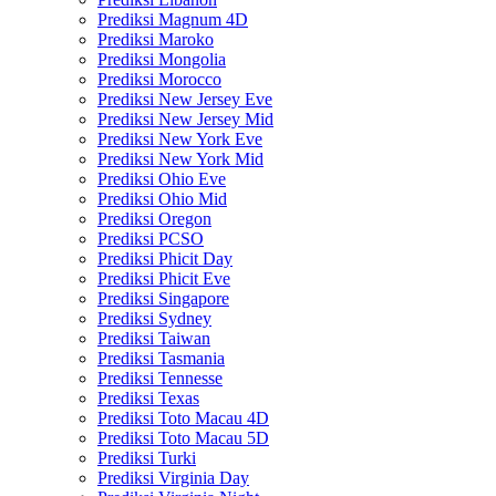
Prediksi Magnum 4D
Prediksi Maroko
Prediksi Mongolia
Prediksi Morocco
Prediksi New Jersey Eve
Prediksi New Jersey Mid
Prediksi New York Eve
Prediksi New York Mid
Prediksi Ohio Eve
Prediksi Ohio Mid
Prediksi Oregon
Prediksi PCSO
Prediksi Phicit Day
Prediksi Phicit Eve
Prediksi Singapore
Prediksi Sydney
Prediksi Taiwan
Prediksi Tasmania
Prediksi Tennesse
Prediksi Texas
Prediksi Toto Macau 4D
Prediksi Toto Macau 5D
Prediksi Turki
Prediksi Virginia Day