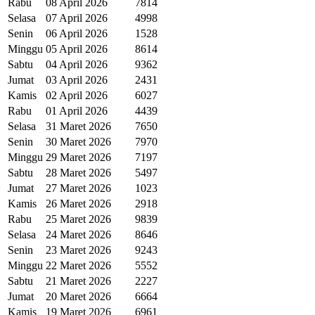
Rabu
08 April 2026
7814
Selasa
07 April 2026
4998
Senin
06 April 2026
1528
Minggu
05 April 2026
8614
Sabtu
04 April 2026
9362
Jumat
03 April 2026
2431
Kamis
02 April 2026
6027
Rabu
01 April 2026
4439
Selasa
31 Maret 2026
7650
Senin
30 Maret 2026
7970
Minggu
29 Maret 2026
7197
Sabtu
28 Maret 2026
5497
Jumat
27 Maret 2026
1023
Kamis
26 Maret 2026
2918
Rabu
25 Maret 2026
9839
Selasa
24 Maret 2026
8646
Senin
23 Maret 2026
9243
Minggu
22 Maret 2026
5552
Sabtu
21 Maret 2026
2227
Jumat
20 Maret 2026
6664
Kamis
19 Maret 2026
6961