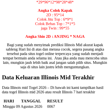
*29*96*12*98*28*48*
Angka Colok Kapak
2D : 95*14
Colok Jitu Top : 6*9*1
Colok Bebas Top : 7*1*5
jaga Twin : 99*55
Angka Shio 2D : ANJING * NAGA
Bagi yang sudah menyimak prediksi Illinois Mid akurat kapak
sableng Hari Ini di atas dan merasa cocok, segera pasang angka
tersebut pada situs togel online terpercaya yang sudah menjadi
tempat bermain anda selama ini. Atau jika anda mau mencoba situs
lain, mungkin jauh lebih baik asal jangan salah pilih situs. Mungkin
saja di situs lain justru lebih menguntungkan.
Data Keluaran Illinois Mid Terakhir
Data Illinois mid Togel 2026 – Di bawah ini kami tampilkan hasil
data togel Illinois mid 2026 atau result Illinois 7 hari terakhir
HARI
TANGGAL
RESULT
Minggu
09 Agustus 2026
0067