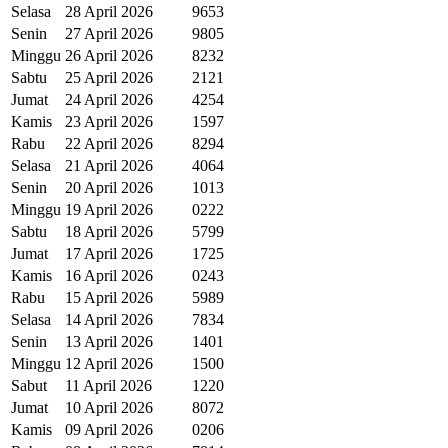
Selasa
28 April 2026
9653
Senin
27 April 2026
9805
Minggu
26 April 2026
8232
Sabtu
25 April 2026
2121
Jumat
24 April 2026
4254
Kamis
23 April 2026
1597
Rabu
22 April 2026
8294
Selasa
21 April 2026
4064
Senin
20 April 2026
1013
Minggu
19 April 2026
0222
Sabtu
18 April 2026
5799
Jumat
17 April 2026
1725
Kamis
16 April 2026
0243
Rabu
15 April 2026
5989
Selasa
14 April 2026
7834
Senin
13 April 2026
1401
Minggu
12 April 2026
1500
Sabut
11 April 2026
1220
Jumat
10 April 2026
8072
Kamis
09 April 2026
0206