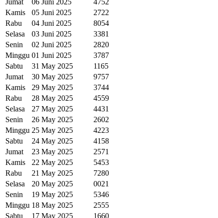
Jumat
06 Juni 2025
4752
Kamis
05 Juni 2025
2722
Rabu
04 Juni 2025
8054
Selasa
03 Juni 2025
3381
Senin
02 Juni 2025
2820
Minggu
01 Juni 2025
3787
Sabtu
31 May 2025
1165
Jumat
30 May 2025
9757
Kamis
29 May 2025
3744
Rabu
28 May 2025
4559
Selasa
27 May 2025
4431
Senin
26 May 2025
2602
Minggu
25 May 2025
4223
Sabtu
24 May 2025
4158
Jumat
23 May 2025
2571
Kamis
22 May 2025
5453
Rabu
21 May 2025
7280
Selasa
20 May 2025
0021
Senin
19 May 2025
5346
Minggu
18 May 2025
2555
Sabtu
17 May 2025
1660