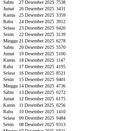
Sabtu
27 Desember 2025
7538
Jumat
26 Desember 2025
3431
Kamis
25 Desember 2025
3359
Rabu
24 Desember 2025
3912
Selasa
23 Desember 2025
9420
Senin
22 Desember 2025
3139
Minggu
21 Desember 2025
6278
Sabtu
20 Desember 2025
5570
Jumat
19 Desember 2025
5100
Kamis
18 Desember 2025
1147
Rabu
17 Desember 2025
4195
Selasa
16 Desember 2025
8521
Senin
15 Desember 2025
9401
Minggu
14 Desember 2025
4736
Sabtu
13 Desember 2025
0272
Jumat
12 Desember 2025
6175
Kamis
11 Desember 2025
0256
Rabu
10 Desember 2025
1410
Selasa
09 Desember 2025
9484
Senin
08 Desember 2025
9313
Minggu
07 Desember 2025
6821