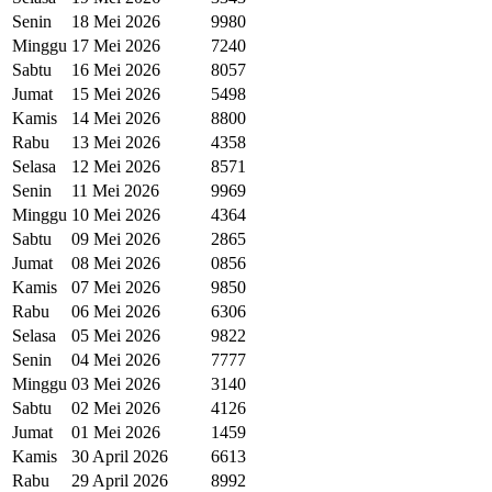
Senin
18 Mei 2026
9980
Minggu
17 Mei 2026
7240
Sabtu
16 Mei 2026
8057
Jumat
15 Mei 2026
5498
Kamis
14 Mei 2026
8800
Rabu
13 Mei 2026
4358
Selasa
12 Mei 2026
8571
Senin
11 Mei 2026
9969
Minggu
10 Mei 2026
4364
Sabtu
09 Mei 2026
2865
Jumat
08 Mei 2026
0856
Kamis
07 Mei 2026
9850
Rabu
06 Mei 2026
6306
Selasa
05 Mei 2026
9822
Senin
04 Mei 2026
7777
Minggu
03 Mei 2026
3140
Sabtu
02 Mei 2026
4126
Jumat
01 Mei 2026
1459
Kamis
30 April 2026
6613
Rabu
29 April 2026
8992