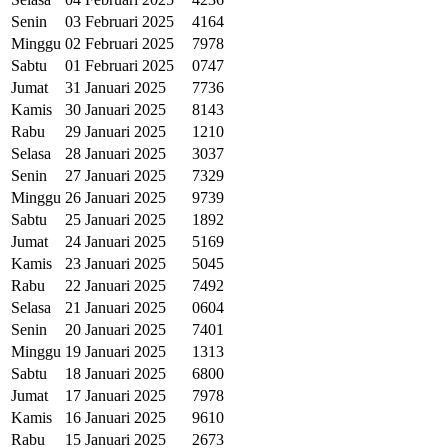
Senin
03 Februari 2025
4164
Minggu
02 Februari 2025
7978
Sabtu
01 Februari 2025
0747
Jumat
31 Januari 2025
7736
Kamis
30 Januari 2025
8143
Rabu
29 Januari 2025
1210
Selasa
28 Januari 2025
3037
Senin
27 Januari 2025
7329
Minggu
26 Januari 2025
9739
Sabtu
25 Januari 2025
1892
Jumat
24 Januari 2025
5169
Kamis
23 Januari 2025
5045
Rabu
22 Januari 2025
7492
Selasa
21 Januari 2025
0604
Senin
20 Januari 2025
7401
Minggu
19 Januari 2025
1313
Sabtu
18 Januari 2025
6800
Jumat
17 Januari 2025
7978
Kamis
16 Januari 2025
9610
Rabu
15 Januari 2025
2673