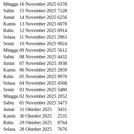
Minggu
16 November 2025
6378
Sabtu
15 November 2025
7128
Jumat
14 November 2025
6256
Kamis
13 November 2025
6078
Rabu
12 November 2025
0914
Selasa
11 November 2025
2963
Senin
10 November 2025
9924
Minggu
09 November 2025
5612
Sabtu
08 November 2025
4432
Jumat
07 November 2025
3938
Kamis
06 November 2025
2859
Rabu
05 November 2025
9970
Selasa
04 November 2025
4568
Senin
03 November 2025
5480
Minggu
02 November 2025
2052
Sabtu
01 November 2025
5473
Jumat
31 Oktober 2025
3431
Kamis
30 Oktober 2025
2535
Rabu
29 Oktober 2025
8764
Selasa
28 Oktober 2025
7676