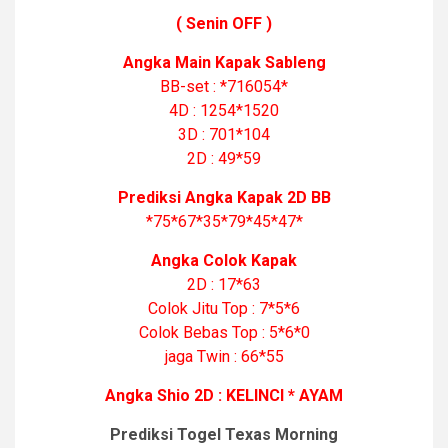
( Senin OFF )
Angka Main Kapak Sableng
BB-set : *716054*
4D : 1254*1520
3D : 701*104
2D : 49*59
Prediksi Angka Kapak 2D BB
*75*67*35*79*45*47*
Angka Colok Kapak
2D : 17*63
Colok Jitu Top : 7*5*6
Colok Bebas Top : 5*6*0
jaga Twin : 66*55
Angka Shio 2D : KELINCI * AYAM
Prediksi Togel Texas Morning