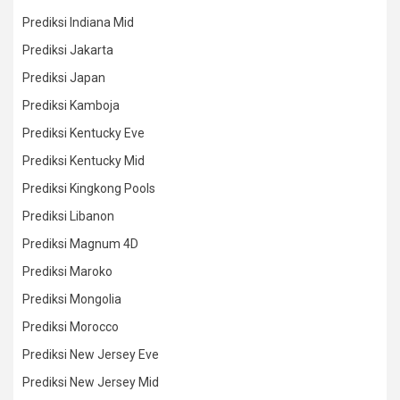
Prediksi Indiana Mid
Prediksi Jakarta
Prediksi Japan
Prediksi Kamboja
Prediksi Kentucky Eve
Prediksi Kentucky Mid
Prediksi Kingkong Pools
Prediksi Libanon
Prediksi Magnum 4D
Prediksi Maroko
Prediksi Mongolia
Prediksi Morocco
Prediksi New Jersey Eve
Prediksi New Jersey Mid