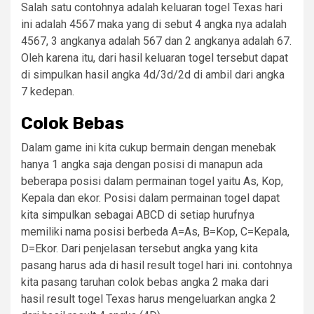
Salah satu contohnya adalah keluaran togel Texas hari
ini adalah 4567 maka yang di sebut 4 angka nya adalah
4567, 3 angkanya adalah 567 dan 2 angkanya adalah 67.
Oleh karena itu, dari hasil keluaran togel tersebut dapat
di simpulkan hasil angka 4d/3d/2d di ambil dari angka
7 kedepan.
Colok Bebas
Dalam game ini kita cukup bermain dengan menebak
hanya 1 angka saja dengan posisi di manapun ada
beberapa posisi dalam permainan togel yaitu As, Kop,
Kepala dan ekor. Posisi dalam permainan togel dapat
kita simpulkan sebagai ABCD di setiap hurufnya
memiliki nama posisi berbeda A=As, B=Kop, C=Kepala,
D=Ekor. Dari penjelasan tersebut angka yang kita
pasang harus ada di hasil result togel hari ini. contohnya
kita pasang taruhan colok bebas angka 2 maka dari
hasil result togel Texas harus mengeluarkan angka 2