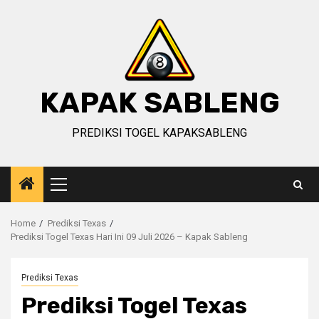
Skip
to
content
KAPAK SABLENG
PREDIKSI TOGEL KAPAKSABLENG
Primary
Menu
Home
Prediksi Texas
Prediksi Togel Texas Hari Ini 09 Juli 2026 – Kapak Sableng
Prediksi Texas
Prediksi Togel Texas