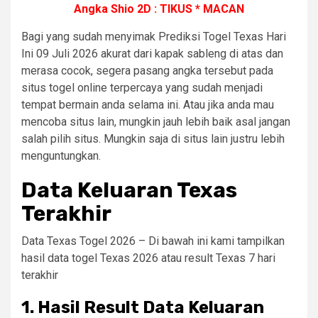
Angka Shio 2D : TIKUS * MACAN
Bagi yang sudah menyimak Prediksi Togel Texas Hari
Ini 09 Juli 2026 akurat dari kapak sableng di atas dan
merasa cocok, segera pasang angka tersebut pada
situs togel online terpercaya yang sudah menjadi
tempat bermain anda selama ini. Atau jika anda mau
mencoba situs lain, mungkin jauh lebih baik asal jangan
salah pilih situs. Mungkin saja di situs lain justru lebih
menguntungkan.
Data Keluaran Texas
Terakhir
Data Texas Togel 2026 – Di bawah ini kami tampilkan
hasil data togel Texas 2026 atau result Texas 7 hari
terakhir
1. Hasil Result Data Keluaran