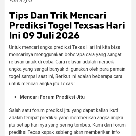
Tips Dan Trik Mencari
Prediksi Togel Texsas Hari
Ini 09 Juli 2026
Untuk mencari angka prediksi Texas Hari Ini kita bisa
mencarinya menggunakan beberapa cara yang sangat
relavan untuk di coba. Cara relavan adalah meracik
angka yang sangat banyak di gunakan oleh para pemain
togel sampai saat ini, Berikut ini adalah beberapa cara
untuk mencari angka jitu Texas :
Mencari Forum Prediksi Jitu
Salah satu forum prediksi jitu yang dapat kalian ikuti
adalah tempat prediksi yang memberikan angka angka
jitu setiap hari nya yang sering tembus. Kami dari forum
prediksi Texas kapak sableng akan memberikan info