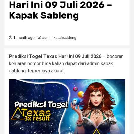
Hari Ini 09 Juli 2026 –
Kapak Sableng
1 month ago
admin kapaksableng
Prediksi Togel Texas Hari Ini 09 Juli 2026
– bocoran
keluaran nomor bisa kalian dapat dari admin kapak
sableng, terpercaya akurat.