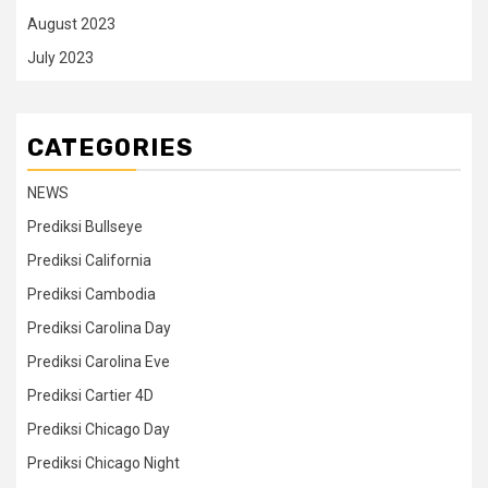
August 2023
July 2023
CATEGORIES
NEWS
Prediksi Bullseye
Prediksi California
Prediksi Cambodia
Prediksi Carolina Day
Prediksi Carolina Eve
Prediksi Cartier 4D
Prediksi Chicago Day
Prediksi Chicago Night