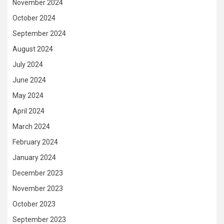
November 2024
October 2024
September 2024
August 2024
July 2024
June 2024
May 2024
April 2024
March 2024
February 2024
January 2024
December 2023
November 2023
October 2023
September 2023