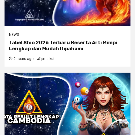
NEWS
Tabel Shio 2026 Terbaru Beserta Arti Mimpi
Lengkap dan Mudah Dipahami
2 hours ago
prediksi