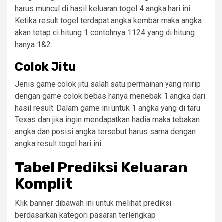
harus muncul di hasil keluaran togel 4 angka hari ini.
Ketika result togel terdapat angka kembar maka angka
akan tetap di hitung 1 contohnya 1124 yang di hitung
hanya 1&2.
Colok Jitu
Jenis game colok jitu salah satu permainan yang mirip
dengan game colok bebas hanya menebak 1 angka dari
hasil result. Dalam game ini untuk 1 angka yang di taru
Texas dan jika ingin mendapatkan hadia maka tebakan
angka dan posisi angka tersebut harus sama dengan
angka result togel hari ini.
Tabel Prediksi Keluaran
Komplit
Klik banner dibawah ini untuk melihat prediksi
berdasarkan kategori pasaran terlengkap