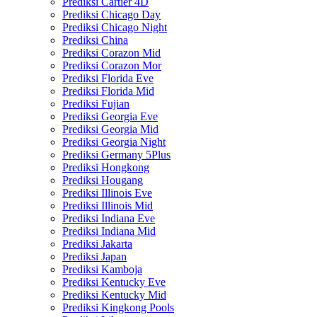
Prediksi Cartier 4D
Prediksi Chicago Day
Prediksi Chicago Night
Prediksi China
Prediksi Corazon Mid
Prediksi Corazon Mor
Prediksi Florida Eve
Prediksi Florida Mid
Prediksi Fujian
Prediksi Georgia Eve
Prediksi Georgia Mid
Prediksi Georgia Night
Prediksi Germany 5Plus
Prediksi Hongkong
Prediksi Hougang
Prediksi Illinois Eve
Prediksi Illinois Mid
Prediksi Indiana Eve
Prediksi Indiana Mid
Prediksi Jakarta
Prediksi Japan
Prediksi Kamboja
Prediksi Kentucky Eve
Prediksi Kentucky Mid
Prediksi Kingkong Pools