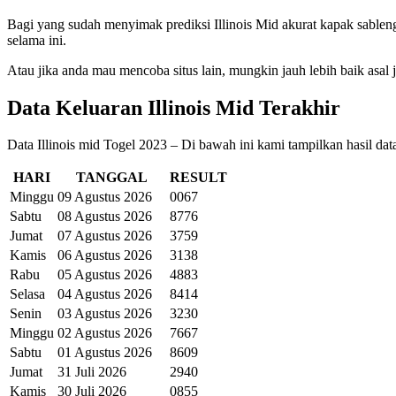
Bagi yang sudah menyimak prediksi Illinois Mid akurat kapak sableng
selama ini.
Atau jika anda mau mencoba situs lain, mungkin jauh lebih baik asal j
Data Keluaran Illinois Mid Terakhir
Data Illinois mid Togel 2023 – Di bawah ini kami tampilkan hasil data t
HARI
TANGGAL
RESULT
Minggu
09 Agustus 2026
0067
Sabtu
08 Agustus 2026
8776
Jumat
07 Agustus 2026
3759
Kamis
06 Agustus 2026
3138
Rabu
05 Agustus 2026
4883
Selasa
04 Agustus 2026
8414
Senin
03 Agustus 2026
3230
Minggu
02 Agustus 2026
7667
Sabtu
01 Agustus 2026
8609
Jumat
31 Juli 2026
2940
Kamis
30 Juli 2026
0855