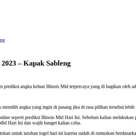
eng
li 2023 – Kapak Sableng
m prediksi angka keluar Illinois Mid terpercaya yang di bagikan oleh 
s memilih angka yang ingin di pasang jika di rasa pilihan tersebut leb
line seperti prediksi Illinois Mid Hari Ini. Sebelum kalian melakukan 
Mid Hari Ini dan wajib banget kalian coba.
atokan untuk taruhan togel hari ini karena sudah di rumuskan berdasarka