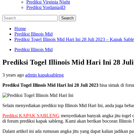
Prediksi Virginia Night
Prediksi Yordania4D
Search
for:
Home
Prediksi Illinois Mid
Prediksi Togel Illinois Mid Hari Ini 28 Juli 2023 – Kapak Sabl
Prediksi Illinois Mid
Prediksi Togel Illinois Mid Hari Ini 28 Ju
3 years ago
admin kapaksableng
Prediksi Togel Illinois Mid Hari Ini 28 Juli 2023
bisa simak di foru
Selain menyediakan prediksi top Illinois Mid Hari Ini, anda juga beba
Prediksi KAPAK SABLENG
menyediakan banyak angka jitu togel on
di forum prediksi kapak sableng. Kami akan berikan bocoran Illinois 
Dalam artikel ini ada rumusan angka jitu yang dapat kalian jadikan p