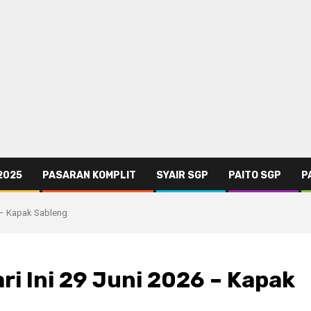
2025
PASARAN KOMPLIT
SYAIR SGP
PAITO SGP
P
6 – Kapak Sableng
ri Ini 29 Juni 2026 – Kapak