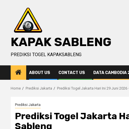
Skip
to
content
KAPAK SABLENG
PREDIKSI TOGEL KAPAKSABLENG
ABOUT US
CONTACT US
DATA CAMBODIA 
Home
Prediksi Jakarta
Prediksi Togel Jakarta Hari Ini 29 Juni 202
Prediksi Jakarta
Prediksi Togel Jakarta Ha
Sableng