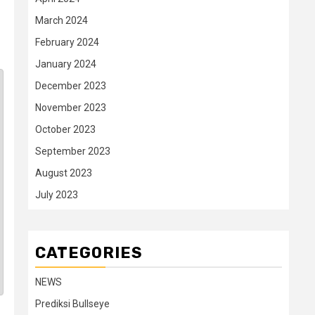
March 2024
February 2024
January 2024
December 2023
November 2023
October 2023
September 2023
August 2023
July 2023
CATEGORIES
NEWS
Prediksi Bullseye