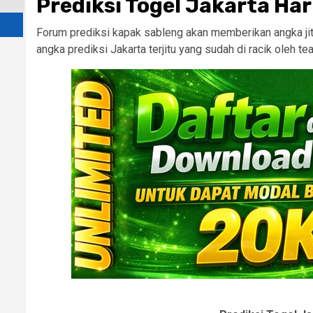
Prediksi Togel Jakarta Har
Forum prediksi kapak sableng akan memberikan angka ji
angka prediksi Jakarta terjitu yang sudah di racik oleh te