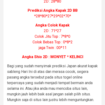
2D : 28*80
Prediksi Angka Kapak 2D BB
*28*80*27*29*02*70*
Angka Colok Kapak
2D : 71*27
Colok Jitu Top : 7*8*0
Colok Bebas Top : 0*8*2
jaga Twin : 00*11
Angka Shio 2D : MONYET * KELINCI
Bagi yang sudah menyimak prediksi Japan akurat kapak
sableng Hari Ini di atas dan merasa cocok, segera
pasang angka tersebut pada situs togel online
terpercaya yang sudah menjadi tempat bermain anda
selama ini. Atau jika anda mau mencoba situs lain,
mungkin jauh lebih baik asal jangan salah pilih situs.
Mungkin saja di situs lain justru lebih menguntungkan.