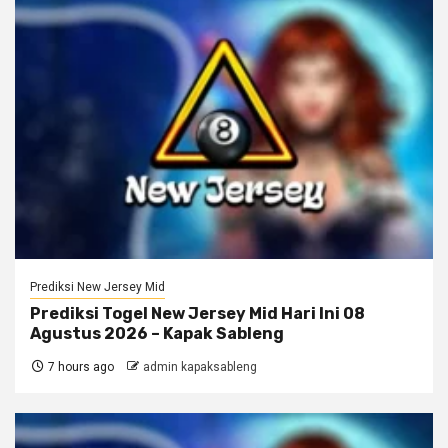
Prediksi New Jersey Mid
Prediksi Togel New Jersey Mid Hari Ini 08
Agustus 2026 – Kapak Sableng
7 hours ago
admin kapaksableng