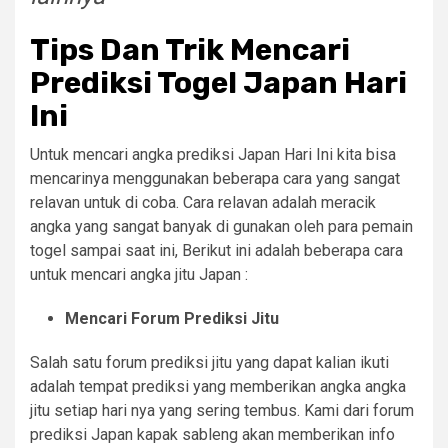
Tips Dan Trik Mencari
Prediksi Togel Japan Hari
Ini
Untuk mencari angka prediksi Japan Hari Ini kita bisa
mencarinya menggunakan beberapa cara yang sangat
relavan untuk di coba. Cara relavan adalah meracik
angka yang sangat banyak di gunakan oleh para pemain
togel sampai saat ini, Berikut ini adalah beberapa cara
untuk mencari angka jitu Japan :
Mencari Forum Prediksi Jitu
Salah satu forum prediksi jitu yang dapat kalian ikuti
adalah tempat prediksi yang memberikan angka angka
jitu setiap hari nya yang sering tembus. Kami dari forum
prediksi Japan kapak sableng akan memberikan info