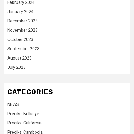
February 2024
January 2024
December 2023
November 2023
October 2023
September 2023
August 2023
July 2023
CATEGORIES
NEWS
Prediksi Bullseye
Prediksi California
Prediksi Cambodia