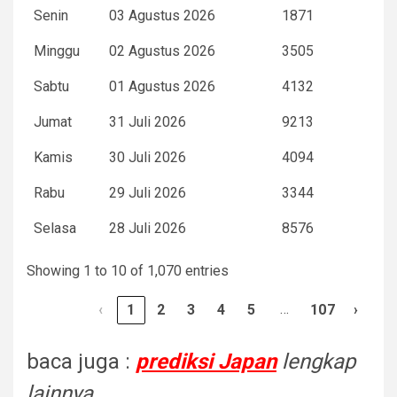
Senin
03 Agustus 2026
1871
Minggu
02 Agustus 2026
3505
Sabtu
01 Agustus 2026
4132
Jumat
31 Juli 2026
9213
Kamis
30 Juli 2026
4094
Rabu
29 Juli 2026
3344
Selasa
28 Juli 2026
8576
Showing 1 to 10 of 1,070 entries
…
‹
1
2
3
4
5
107
›
baca juga :
prediksi Japan
lengkap
lainnya