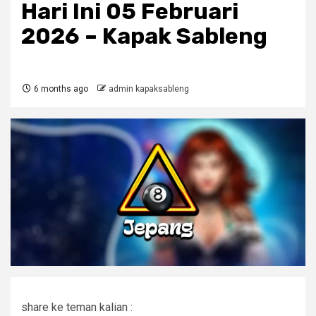
Hari Ini 05 Februari
2026 – Kapak Sableng
6 months ago
admin kapaksableng
share ke teman kalian :