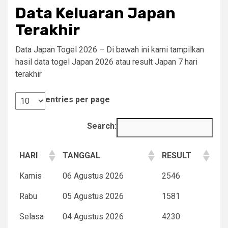
Data Keluaran Japan
Terakhir
Data Japan Togel 2026 – Di bawah ini kami tampilkan
hasil data togel Japan 2026 atau result Japan 7 hari
terakhir
entries per page
Search:
HARI
TANGGAL
RESULT
Kamis
06 Agustus 2026
2546
Rabu
05 Agustus 2026
1581
Selasa
04 Agustus 2026
4230