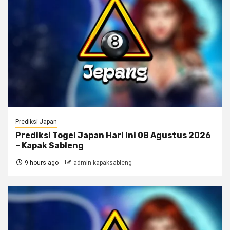
Prediksi Japan
Prediksi Togel Japan Hari Ini 08 Agustus 2026
– Kapak Sableng
9 hours ago
admin kapaksableng