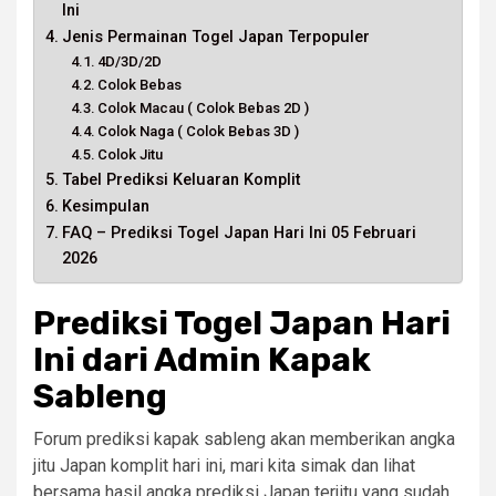
Ini
Jenis Permainan Togel Japan Terpopuler
4D/3D/2D
Colok Bebas
Colok Macau ( Colok Bebas 2D )
Colok Naga ( Colok Bebas 3D )
Colok Jitu
Tabel Prediksi Keluaran Komplit
Kesimpulan
FAQ – Prediksi Togel Japan Hari Ini 05 Februari
2026
Prediksi Togel Japan Hari
Ini dari Admin Kapak
Sableng
Forum prediksi kapak sableng akan memberikan angka
jitu Japan komplit hari ini, mari kita simak dan lihat
bersama hasil angka prediksi Japan terjitu yang sudah