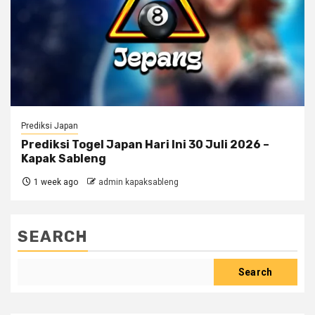
Prediksi Japan
Prediksi Togel Japan Hari Ini 30 Juli 2026 –
Kapak Sableng
1 week ago
admin kapaksableng
SEARCH
Search