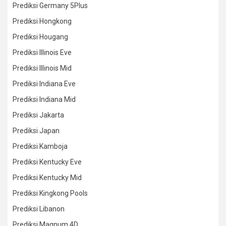
Prediksi Germany 5Plus
Prediksi Hongkong
Prediksi Hougang
Prediksi Illinois Eve
Prediksi Illinois Mid
Prediksi Indiana Eve
Prediksi Indiana Mid
Prediksi Jakarta
Prediksi Japan
Prediksi Kamboja
Prediksi Kentucky Eve
Prediksi Kentucky Mid
Prediksi Kingkong Pools
Prediksi Libanon
Prediksi Magnum 4D