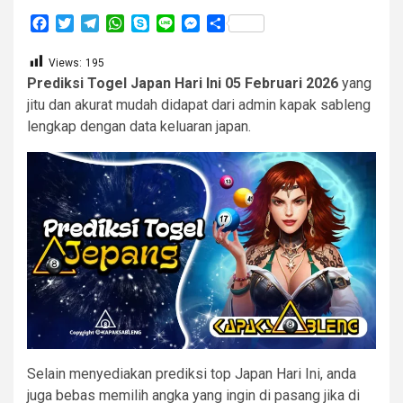
Facebook
Twitter
Telegram
WhatsApp
Skype
Line
Messenger
Share
Views:
195
Prediksi Togel Japan Hari Ini 05 Februari 2026
yang
jitu dan akurat mudah didapat dari admin kapak sableng
lengkap dengan data keluaran japan.
Selain menyediakan prediksi top Japan Hari Ini, anda
juga bebas memilih angka yang ingin di pasang jika di