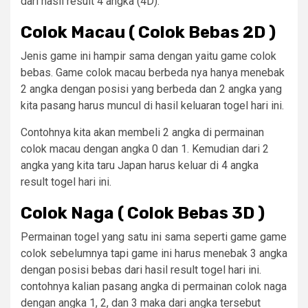
dari hasil result 4 angka (4D).
Colok Macau ( Colok Bebas 2D )
Jenis game ini hampir sama dengan yaitu game colok
bebas. Game colok macau berbeda nya hanya menebak
2 angka dengan posisi yang berbeda dan 2 angka yang
kita pasang harus muncul di hasil keluaran togel hari ini.
Contohnya kita akan membeli 2 angka di permainan
colok macau dengan angka 0 dan 1. Kemudian dari 2
angka yang kita taru Japan harus keluar di 4 angka
result togel hari ini.
Colok Naga ( Colok Bebas 3D )
Permainan togel yang satu ini sama seperti game game
colok sebelumnya tapi game ini harus menebak 3 angka
dengan posisi bebas dari hasil result togel hari ini.
contohnya kalian pasang angka di permainan colok naga
dengan angka 1, 2, dan 3 maka dari angka tersebut