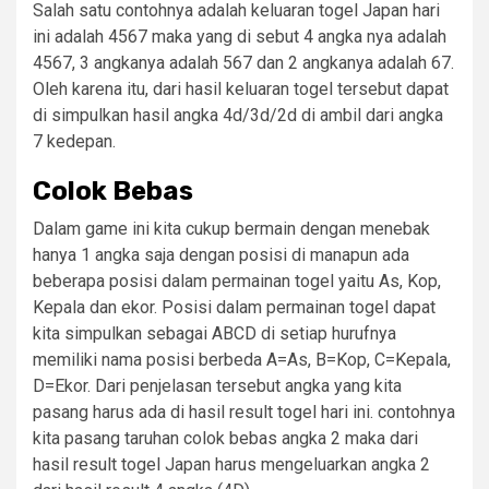
Salah satu contohnya adalah keluaran togel Japan hari
ini adalah 4567 maka yang di sebut 4 angka nya adalah
4567, 3 angkanya adalah 567 dan 2 angkanya adalah 67.
Oleh karena itu, dari hasil keluaran togel tersebut dapat
di simpulkan hasil angka 4d/3d/2d di ambil dari angka
7 kedepan.
Colok Bebas
Dalam game ini kita cukup bermain dengan menebak
hanya 1 angka saja dengan posisi di manapun ada
beberapa posisi dalam permainan togel yaitu As, Kop,
Kepala dan ekor. Posisi dalam permainan togel dapat
kita simpulkan sebagai ABCD di setiap hurufnya
memiliki nama posisi berbeda A=As, B=Kop, C=Kepala,
D=Ekor. Dari penjelasan tersebut angka yang kita
pasang harus ada di hasil result togel hari ini. contohnya
kita pasang taruhan colok bebas angka 2 maka dari
hasil result togel Japan harus mengeluarkan angka 2