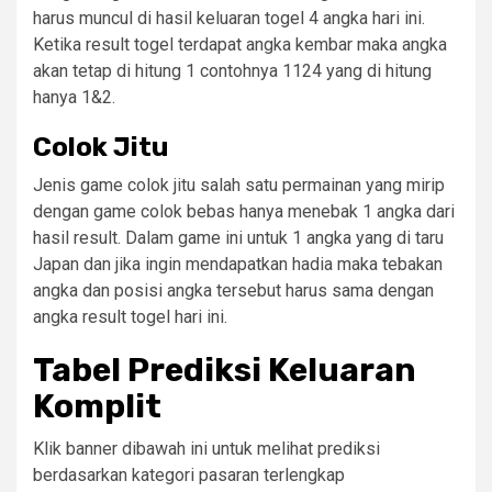
harus muncul di hasil keluaran togel 4 angka hari ini.
Ketika result togel terdapat angka kembar maka angka
akan tetap di hitung 1 contohnya 1124 yang di hitung
hanya 1&2.
Colok Jitu
Jenis game colok jitu salah satu permainan yang mirip
dengan game colok bebas hanya menebak 1 angka dari
hasil result. Dalam game ini untuk 1 angka yang di taru
Japan dan jika ingin mendapatkan hadia maka tebakan
angka dan posisi angka tersebut harus sama dengan
angka result togel hari ini.
Tabel Prediksi Keluaran
Komplit
Klik banner dibawah ini untuk melihat prediksi
berdasarkan kategori pasaran terlengkap