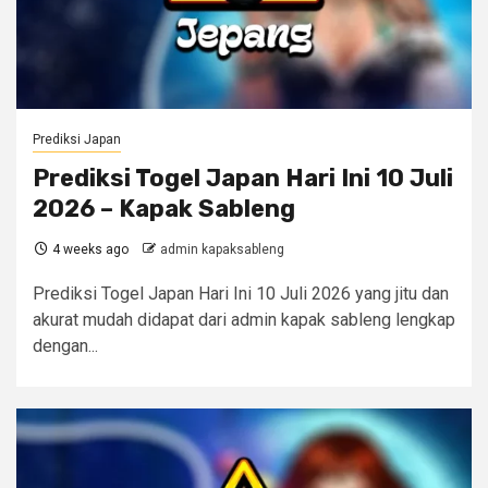
Prediksi Japan
Prediksi Togel Japan Hari Ini 10 Juli
2026 – Kapak Sableng
4 weeks ago
admin kapaksableng
Prediksi Togel Japan Hari Ini 10 Juli 2026 yang jitu dan
akurat mudah didapat dari admin kapak sableng lengkap
dengan...