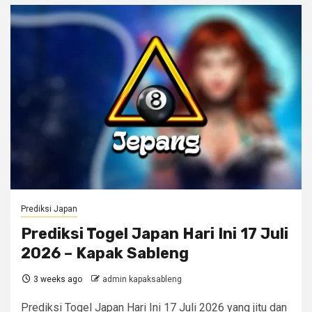
Prediksi Japan
Prediksi Togel Japan Hari Ini 17 Juli
2026 – Kapak Sableng
3 weeks ago
admin kapaksableng
Prediksi Togel Japan Hari Ini 17 Juli 2026 yang jitu dan