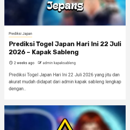
Prediksi Japan
Prediksi Togel Japan Hari Ini 22 Juli
2026 – Kapak Sableng
2 weeks ago
admin kapaksableng
Prediksi Togel Japan Hari Ini 22 Juli 2026 yang jitu dan
akurat mudah didapat dari admin kapak sableng lengkap
dengan...