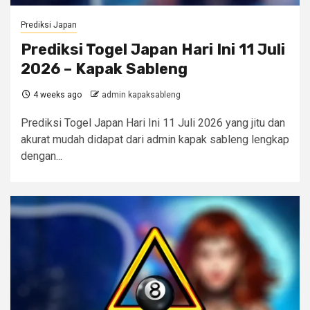
Prediksi Japan
Prediksi Togel Japan Hari Ini 11 Juli
2026 – Kapak Sableng
4 weeks ago
admin kapaksableng
Prediksi Togel Japan Hari Ini 11 Juli 2026 yang jitu dan
akurat mudah didapat dari admin kapak sableng lengkap
dengan...