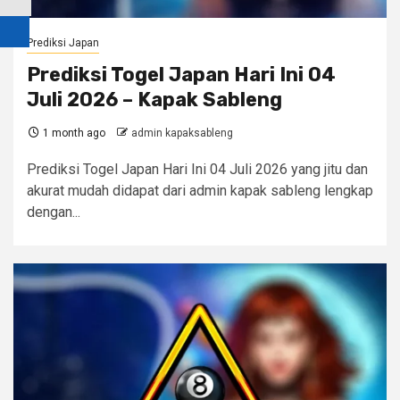
Prediksi Japan
Prediksi Togel Japan Hari Ini 04
Juli 2026 – Kapak Sableng
1 month ago
admin kapaksableng
Prediksi Togel Japan Hari Ini 04 Juli 2026 yang jitu dan
akurat mudah didapat dari admin kapak sableng lengkap
dengan...