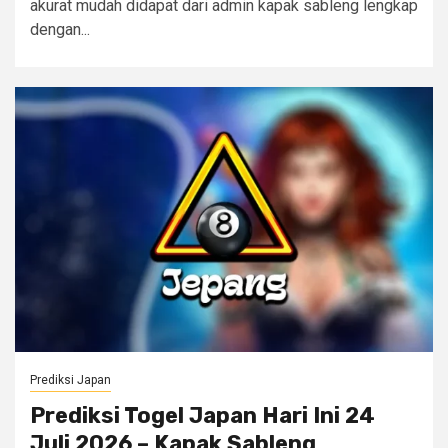
akurat mudah didapat dari admin kapak sableng lengkap
dengan...
Prediksi Japan
Prediksi Togel Japan Hari Ini 24
Juli 2026 – Kapak Sableng