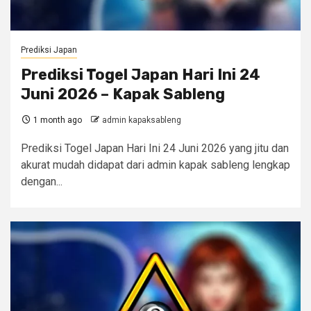
Prediksi Japan
Prediksi Togel Japan Hari Ini 24
Juni 2026 – Kapak Sableng
1 month ago
admin kapaksableng
Prediksi Togel Japan Hari Ini 24 Juni 2026 yang jitu dan
akurat mudah didapat dari admin kapak sableng lengkap
dengan...