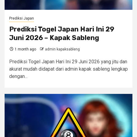
Prediksi Japan
Prediksi Togel Japan Hari Ini 29
Juni 2026 – Kapak Sableng
1 month ago
admin kapaksableng
Prediksi Togel Japan Hari Ini 29 Juni 2026 yang jitu dan
akurat mudah didapat dari admin kapak sableng lengkap
dengan...