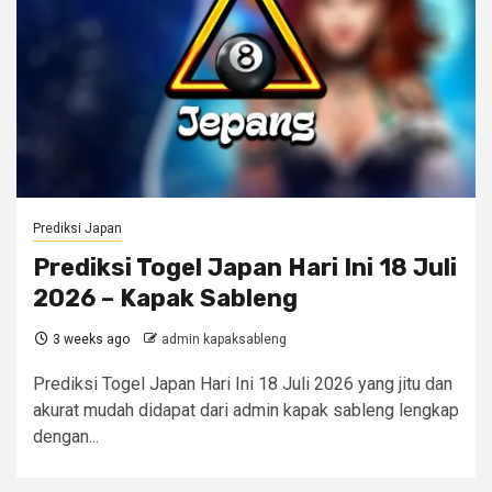
Prediksi Japan
Prediksi Togel Japan Hari Ini 18 Juli
2026 – Kapak Sableng
3 weeks ago
admin kapaksableng
Prediksi Togel Japan Hari Ini 18 Juli 2026 yang jitu dan
akurat mudah didapat dari admin kapak sableng lengkap
dengan...