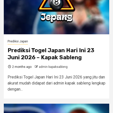
Prediksi Japan
Prediksi Togel Japan Hari Ini 23
Juni 2026 – Kapak Sableng
2 months ago
admin kapaksableng
Prediksi Togel Japan Hari Ini 23 Juni 2026 yang jitu dan
akurat mudah didapat dari admin kapak sableng lengkap
dengan...