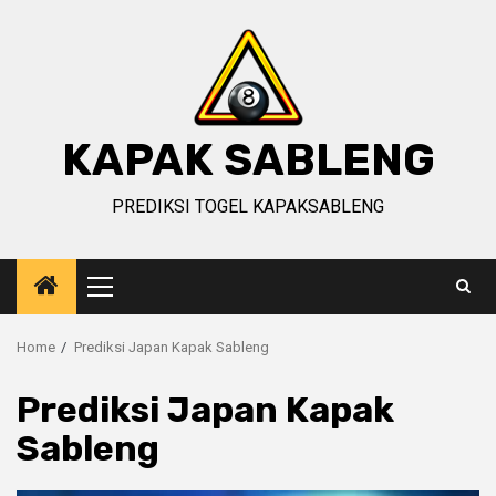
Skip
to
content
KAPAK SABLENG
PREDIKSI TOGEL KAPAKSABLENG
Primary
Menu
Home
Prediksi Japan Kapak Sableng
Prediksi Japan Kapak
Sableng