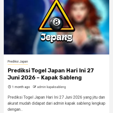
Prediksi Japan
Prediksi Togel Japan Hari Ini 27
Juni 2026 – Kapak Sableng
1 month ago
admin kapaksableng
Prediksi Togel Japan Hari Ini 27 Juni 2026 yang jitu dan
akurat mudah didapat dari admin kapak sableng lengkap
dengan...