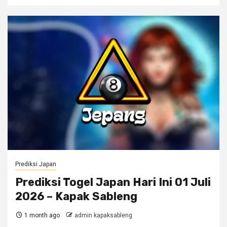
Prediksi Japan
Prediksi Togel Japan Hari Ini 01 Juli
2026 – Kapak Sableng
1 month ago
admin kapaksableng