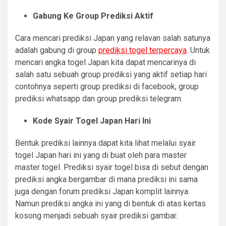
Gabung Ke Group Prediksi Aktif
Cara mencari prediksi Japan yang relavan salah satunya
adalah gabung di group
prediksi togel terpercaya
. Untuk
mencari angka togel Japan kita dapat mencarinya di
salah satu sebuah group prediksi yang aktif setiap hari
contohnya seperti group prediksi di facebook, group
prediksi whatsapp dan group prediksi telegram.
Kode Syair Togel Japan Hari Ini
Bentuk prediksi lainnya dapat kita lihat melalui syair
togel Japan hari ini yang di buat oleh para master
master togel. Prediksi syair togel bisa di sebut dengan
prediksi angka bergambar di mana prediksi ini sama
juga dengan forum prediksi Japan komplit lainnya.
Namun prediksi angka ini yang di bentuk di atas kertas
kosong menjadi sebuah syair prediksi gambar.