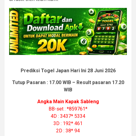
Prediksi Togel Japan Hari Ini 28 Juni 2026
Tutup Pasaran : 17.00 WIB – Result pasaran 17.20
WIB
Angka Main Kapak Sableng
BB-set : *859761*
4D : 3437* 5334
3D : 192* 461
2D : 38* 94