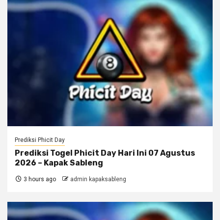
Prediksi Phicit Day
Prediksi Togel Phicit Day Hari Ini 07 Agustus
2026 – Kapak Sableng
3 hours ago
admin kapaksableng