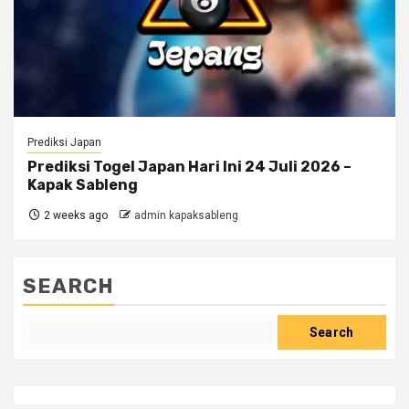
Prediksi Japan
Prediksi Togel Japan Hari Ini 24 Juli 2026 –
Kapak Sableng
2 weeks ago
admin kapaksableng
SEARCH
Search