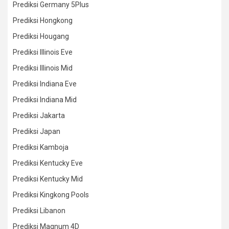
Prediksi Germany 5Plus
Prediksi Hongkong
Prediksi Hougang
Prediksi Illinois Eve
Prediksi Illinois Mid
Prediksi Indiana Eve
Prediksi Indiana Mid
Prediksi Jakarta
Prediksi Japan
Prediksi Kamboja
Prediksi Kentucky Eve
Prediksi Kentucky Mid
Prediksi Kingkong Pools
Prediksi Libanon
Prediksi Magnum 4D