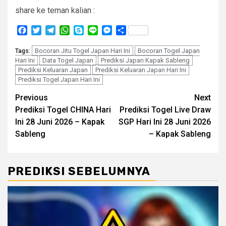
share ke teman kalian :
Facebook
Twitter
Telegram
WhatsApp
Skype
Line
Messenger
Share
Bocoran Jitu Togel Japan Hari Ini
Bocoran Togel Japan
Tags:
Hari Ini
Data Togel Japan
Prediksi Japan Kapak Sableng
Prediksi Keluaran Japan
Prediksi Keluaran Japan Hari Ini
Prediksi Togel Japan Hari Ini
Post
Previous
Next
Prediksi Togel CHINA Hari
Prediksi Togel Live Draw
navigation
Ini 28 Juni 2026 – Kapak
SGP Hari Ini 28 Juni 2026
Sableng
– Kapak Sableng
PREDIKSI SEBELUMNYA