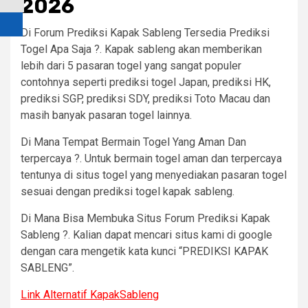
2026
Di Forum Prediksi Kapak Sableng Tersedia Prediksi
Togel Apa Saja ?. Kapak sableng akan memberikan
lebih dari 5 pasaran togel yang sangat populer
contohnya seperti prediksi togel Japan, prediksi HK,
prediksi SGP, prediksi SDY, prediksi Toto Macau dan
masih banyak pasaran togel lainnya.
Di Mana Tempat Bermain Togel Yang Aman Dan
terpercaya ?. Untuk bermain togel aman dan terpercaya
tentunya di situs togel yang menyediakan pasaran togel
sesuai dengan prediksi togel kapak sableng.
Di Mana Bisa Membuka Situs Forum Prediksi Kapak
Sableng ?. Kalian dapat mencari situs kami di google
dengan cara mengetik kata kunci “PREDIKSI KAPAK
SABLENG”.
Link Alternatif KapakSableng