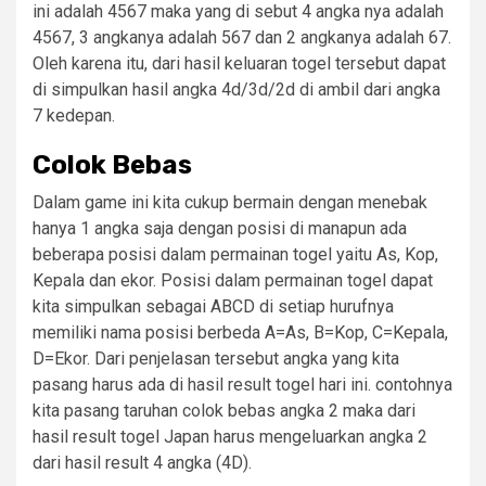
ini adalah 4567 maka yang di sebut 4 angka nya adalah
4567, 3 angkanya adalah 567 dan 2 angkanya adalah 67.
Oleh karena itu, dari hasil keluaran togel tersebut dapat
di simpulkan hasil angka 4d/3d/2d di ambil dari angka
7 kedepan.
Colok Bebas
Dalam game ini kita cukup bermain dengan menebak
hanya 1 angka saja dengan posisi di manapun ada
beberapa posisi dalam permainan togel yaitu As, Kop,
Kepala dan ekor. Posisi dalam permainan togel dapat
kita simpulkan sebagai ABCD di setiap hurufnya
memiliki nama posisi berbeda A=As, B=Kop, C=Kepala,
D=Ekor. Dari penjelasan tersebut angka yang kita
pasang harus ada di hasil result togel hari ini. contohnya
kita pasang taruhan colok bebas angka 2 maka dari
hasil result togel Japan harus mengeluarkan angka 2
dari hasil result 4 angka (4D).