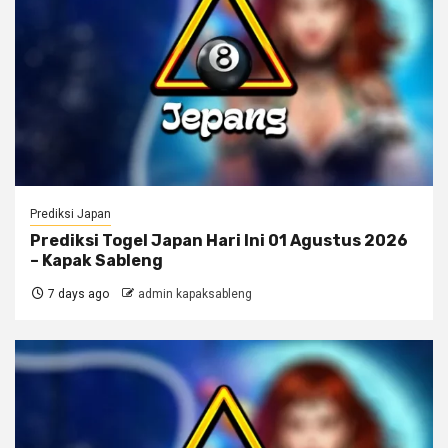
Prediksi Japan
Prediksi Togel Japan Hari Ini 01 Agustus 2026
– Kapak Sableng
7 days ago
admin kapaksableng