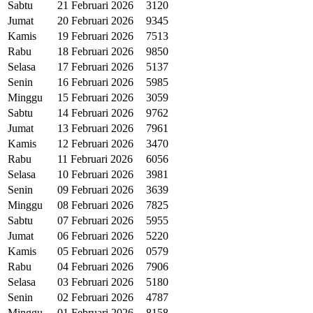
Sabtu
21 Februari 2026
3120
Jumat
20 Februari 2026
9345
Kamis
19 Februari 2026
7513
Rabu
18 Februari 2026
9850
Selasa
17 Februari 2026
5137
Senin
16 Februari 2026
5985
Minggu
15 Februari 2026
3059
Sabtu
14 Februari 2026
9762
Jumat
13 Februari 2026
7961
Kamis
12 Februari 2026
3470
Rabu
11 Februari 2026
6056
Selasa
10 Februari 2026
3981
Senin
09 Februari 2026
3639
Minggu
08 Februari 2026
7825
Sabtu
07 Februari 2026
5955
Jumat
06 Februari 2026
5220
Kamis
05 Februari 2026
0579
Rabu
04 Februari 2026
7906
Selasa
03 Februari 2026
5180
Senin
02 Februari 2026
4787
Minggu
01 Februari 2026
8158