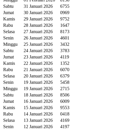
Sabtu
31 Januari 2026
6755
Jumat
30 Januari 2026
0969
Kamis
29 Januari 2026
9752
Rabu
28 Januari 2026
1647
Selasa
27 Januari 2026
8173
Senin
26 Januari 2026
4601
Minggu
25 Januari 2026
3432
Sabtu
24 Januari 2026
3783
Jumat
23 Januari 2026
4119
Kamis
22 Januari 2026
1352
Rabu
21 Januari 2026
6070
Selasa
20 Januari 2026
6379
Senin
19 Januari 2026
5458
Minggu
19 Januari 2026
2715
Sabtu
18 Januari 2026
8506
Jumat
16 Januari 2026
6009
Kamis
15 Januari 2026
9553
Rabu
14 Januari 2026
0418
Selasa
13 Januari 2026
4169
Senin
12 Januari 2026
4197