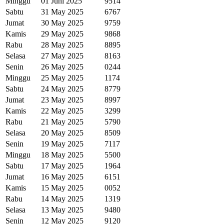
Minggu
01 Juni 2025
9514
Sabtu
31 May 2025
6767
Jumat
30 May 2025
9759
Kamis
29 May 2025
9868
Rabu
28 May 2025
8895
Selasa
27 May 2025
8163
Senin
26 May 2025
0244
Minggu
25 May 2025
1174
Sabtu
24 May 2025
8779
Jumat
23 May 2025
8997
Kamis
22 May 2025
3299
Rabu
21 May 2025
5790
Selasa
20 May 2025
8509
Senin
19 May 2025
7117
Minggu
18 May 2025
5500
Sabtu
17 May 2025
1964
Jumat
16 May 2025
6151
Kamis
15 May 2025
0052
Rabu
14 May 2025
1319
Selasa
13 May 2025
9480
Senin
12 May 2025
9120