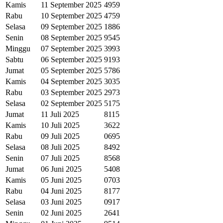
Kamis
11 September 2025
4959
Rabu
10 September 2025
4759
Selasa
09 September 2025
1886
Senin
08 September 2025
9545
Minggu
07 September 2025
3993
Sabtu
06 September 2025
9193
Jumat
05 September 2025
5786
Kamis
04 September 2025
3035
Rabu
03 September 2025
2973
Selasa
02 September 2025
5175
Jumat
11 Juli 2025
8115
Kamis
10 Juli 2025
3622
Rabu
09 Juli 2025
0695
Selasa
08 Juli 2025
8492
Senin
07 Juli 2025
8568
Jumat
06 Juni 2025
5408
Kamis
05 Juni 2025
0703
Rabu
04 Juni 2025
8177
Selasa
03 Juni 2025
0917
Senin
02 Juni 2025
2641