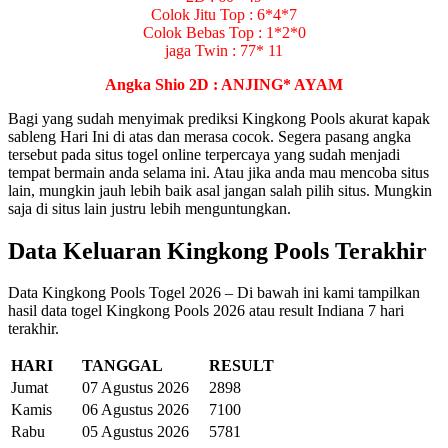
Colok Jitu Top : 6*4*7
Colok Bebas Top : 1*2*0
jaga Twin : 77* 11
Angka Shio 2D : ANJING* AYAM
Bagi yang sudah menyimak prediksi Kingkong Pools akurat kapak
sableng Hari Ini di atas dan merasa cocok. Segera pasang angka
tersebut pada situs togel online terpercaya yang sudah menjadi
tempat bermain anda selama ini. Atau jika anda mau mencoba situs
lain, mungkin jauh lebih baik asal jangan salah pilih situs. Mungkin
saja di situs lain justru lebih menguntungkan.
Data Keluaran Kingkong Pools Terakhir
Data Kingkong Pools Togel 2026 – Di bawah ini kami tampilkan
hasil data togel Kingkong Pools 2026 atau result Indiana 7 hari
terakhir.
HARI
TANGGAL
RESULT
Jumat
07 Agustus 2026
2898
Kamis
06 Agustus 2026
7100
Rabu
05 Agustus 2026
5781