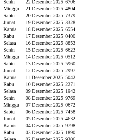
Senin
22 Desember 2025
6706
Minggu
21 Desember 2025
4804
Sabtu
20 Desember 2025
7379
Jumat
19 Desember 2025
3328
Kamis
18 Desember 2025
6554
Rabu
17 Desember 2025
0400
Selasa
16 Desember 2025
8853
Senin
15 Desember 2025
6623
Minggu
14 Desember 2025
0512
Sabtu
13 Desember 2025
5960
Jumat
12 Desember 2025
2997
Kamis
11 Desember 2025
5042
Rabu
10 Desember 2025
2271
Selasa
09 Desember 2025
1942
Senin
08 Desember 2025
9769
Minggu
07 Desember 2025
0672
Sabtu
06 Desember 2025
7458
Jumat
05 Desember 2025
4632
Kamis
04 Desember 2025
9798
Rabu
03 Desember 2025
1890
Selasa
02 Desember 2025
9306