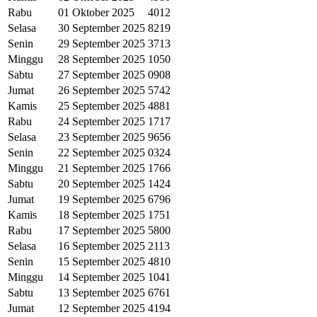
Rabu
01 Oktober 2025
4012
Selasa
30 September 2025
8219
Senin
29 September 2025
3713
Minggu
28 September 2025
1050
Sabtu
27 September 2025
0908
Jumat
26 September 2025
5742
Kamis
25 September 2025
4881
Rabu
24 September 2025
1717
Selasa
23 September 2025
9656
Senin
22 September 2025
0324
Minggu
21 September 2025
1766
Sabtu
20 September 2025
1424
Jumat
19 September 2025
6796
Kamis
18 September 2025
1751
Rabu
17 September 2025
5800
Selasa
16 September 2025
2113
Senin
15 September 2025
4810
Minggu
14 September 2025
1041
Sabtu
13 September 2025
6761
Jumat
12 September 2025
4194