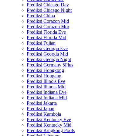
Prediksi Chicago Day
Prediksi Chicago Night
Prediksi China
Prediksi Corazon Mid
Prediksi Corazon Mor
Prediksi Florida Eve
Prediksi Florida Mid
Prediksi Fujian
Prediksi Georgia Eve
Prediksi Georgia Mid
Prediksi Georgia Night
Prediksi Germany 5Plus
Prediksi Hongkong
Prediksi Hougang
Prediksi Illinois Eve
Prediksi Illinois Mid
Prediksi Indiana Eve
Prediksi Indiana Mid
Prediksi Jakarta
Prediksi Japan
Prediksi Kamboja
Prediksi Kentucky Eve
Prediksi Kentucky Mid
Prediksi Kingkong Pools
Prediksi Libanon