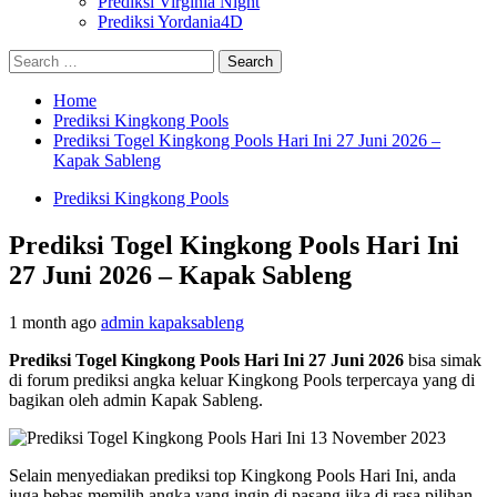
Prediksi Virginia Night
Prediksi Yordania4D
Search
for:
Home
Prediksi Kingkong Pools
Prediksi Togel Kingkong Pools Hari Ini 27 Juni 2026 –
Kapak Sableng
Prediksi Kingkong Pools
Prediksi Togel Kingkong Pools Hari Ini
27 Juni 2026 – Kapak Sableng
1 month ago
admin kapaksableng
Prediksi Togel Kingkong Pools Hari Ini 27 Juni 2026
bisa simak
di forum prediksi angka keluar Kingkong Pools terpercaya yang di
bagikan oleh admin Kapak Sableng.
Selain menyediakan prediksi top Kingkong Pools Hari Ini, anda
juga bebas memilih angka yang ingin di pasang jika di rasa pilihan