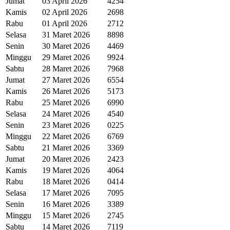
Jumat
03 April 2026
4254
Kamis
02 April 2026
2698
Rabu
01 April 2026
2712
Selasa
31 Maret 2026
8898
Senin
30 Maret 2026
4469
Minggu
29 Maret 2026
9924
Sabtu
28 Maret 2026
7968
Jumat
27 Maret 2026
6554
Kamis
26 Maret 2026
5173
Rabu
25 Maret 2026
6990
Selasa
24 Maret 2026
4540
Senin
23 Maret 2026
0225
Minggu
22 Maret 2026
6769
Sabtu
21 Maret 2026
3369
Jumat
20 Maret 2026
2423
Kamis
19 Maret 2026
4064
Rabu
18 Maret 2026
0414
Selasa
17 Maret 2026
7095
Senin
16 Maret 2026
3389
Minggu
15 Maret 2026
2745
Sabtu
14 Maret 2026
7119