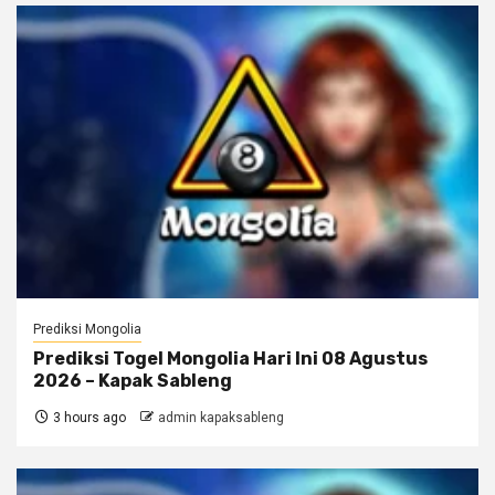
Prediksi Mongolia
Prediksi Togel Mongolia Hari Ini 08 Agustus
2026 – Kapak Sableng
3 hours ago
admin kapaksableng