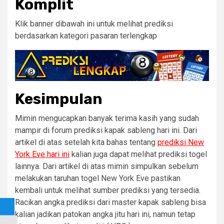
Komplit
Klik banner dibawah ini untuk melihat prediksi
berdasarkan kategori pasaran terlengkap
Kesimpulan
Mimin mengucapkan banyak terima kasih yang sudah
mampir di forum prediksi kapak sableng hari ini. Dari
artikel di atas setelah kita bahas tentang
prediksi New
York Eve hari ini
kalian juga dapat melihat prediksi togel
lainnya. Dari artikel di atas mimin simpulkan sebelum
melakukan taruhan togel New York Eve pastikan
kembali untuk melihat sumber prediksi yang tersedia.
Racikan angka prediksi dari master kapak sableng bisa
kalian jadikan patokan angka jitu hari ini, namun tetap