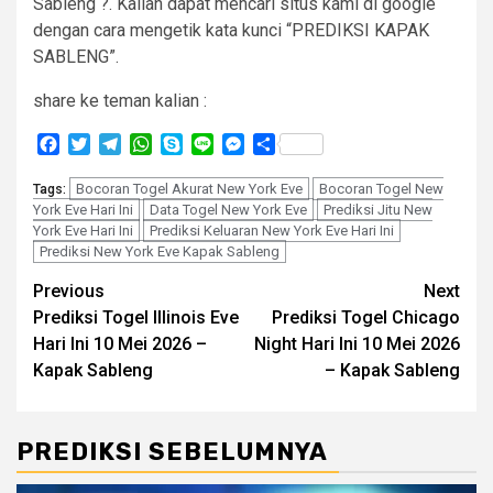
Sableng ?. Kalian dapat mencari situs kami di google
dengan cara mengetik kata kunci “PREDIKSI KAPAK
SABLENG”.
share ke teman kalian :
Facebook
Twitter
Telegram
WhatsApp
Skype
Line
Messenger
Share
Bocoran Togel Akurat New York Eve
Bocoran Togel New
Tags:
York Eve Hari Ini
Data Togel New York Eve
Prediksi Jitu New
York Eve Hari Ini
Prediksi Keluaran New York Eve Hari Ini
Prediksi New York Eve Kapak Sableng
Post
Previous
Next
Prediksi Togel Illinois Eve
Prediksi Togel Chicago
navigation
Hari Ini 10 Mei 2026 –
Night Hari Ini 10 Mei 2026
Kapak Sableng
– Kapak Sableng
PREDIKSI SEBELUMNYA