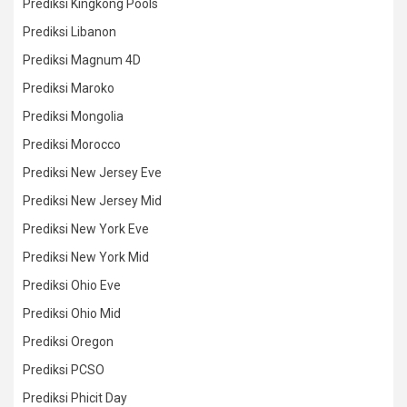
Prediksi Kingkong Pools
Prediksi Libanon
Prediksi Magnum 4D
Prediksi Maroko
Prediksi Mongolia
Prediksi Morocco
Prediksi New Jersey Eve
Prediksi New Jersey Mid
Prediksi New York Eve
Prediksi New York Mid
Prediksi Ohio Eve
Prediksi Ohio Mid
Prediksi Oregon
Prediksi PCSO
Prediksi Phicit Day