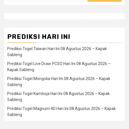
PREDIKSI HARI INI
Prediksi Togel Taiwan Hari Ini 08 Agustus 2026 – Kapak
Sableng
Prediksi Togel Live Draw PCSO Hari Ini 08 Agustus 2026 –
Kapak Sableng
Prediksi Togel Mongolia Hari Ini 08 Agustus 2026 – Kapak
Sableng
Prediksi Togel Kamboja Hari Ini 08 Agustus 2026 – Kapak
Sableng
Prediksi Togel Magnum 4D Hari Ini 08 Agustus 2026 – Kapak
Sableng