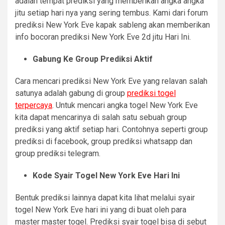
adalah tempat prediksi yang memberikan angka angka
jitu setiap hari nya yang sering tembus. Kami dari forum
prediksi New York Eve kapak sableng akan memberikan
info bocoran prediksi New York Eve 2d jitu Hari Ini.
Gabung Ke Group Prediksi Aktif
Cara mencari prediksi New York Eve yang relavan salah
satunya adalah gabung di group
prediksi togel
terpercaya
. Untuk mencari angka togel New York Eve
kita dapat mencarinya di salah satu sebuah group
prediksi yang aktif setiap hari. Contohnya seperti group
prediksi di facebook, group prediksi whatsapp dan
group prediksi telegram.
Kode Syair Togel New York Eve Hari Ini
Bentuk prediksi lainnya dapat kita lihat melalui syair
togel New York Eve hari ini yang di buat oleh para
master master togel. Prediksi syair togel bisa di sebut