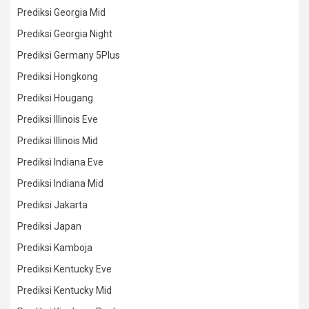
Prediksi Georgia Mid
Prediksi Georgia Night
Prediksi Germany 5Plus
Prediksi Hongkong
Prediksi Hougang
Prediksi Illinois Eve
Prediksi Illinois Mid
Prediksi Indiana Eve
Prediksi Indiana Mid
Prediksi Jakarta
Prediksi Japan
Prediksi Kamboja
Prediksi Kentucky Eve
Prediksi Kentucky Mid