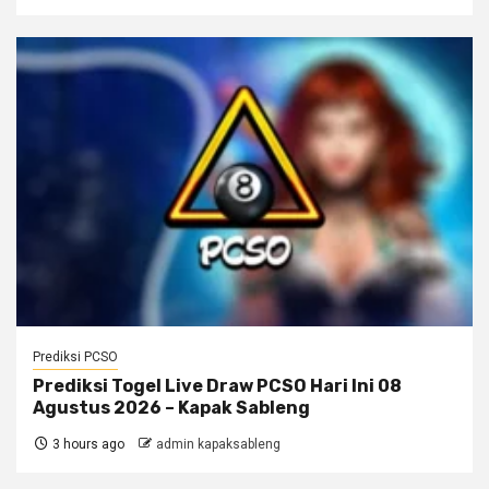
Prediksi PCSO
Prediksi Togel Live Draw PCSO Hari Ini 08
Agustus 2026 – Kapak Sableng
3 hours ago
admin kapaksableng