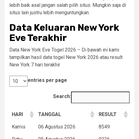
lebih baik asal jangan salah pilih situs. Mungkin saja di
situs lain justru lebih menguntungkan.
Data Keluaran New York
Eve Terakhir
Data New York Eve Togel 2026 – Di bawah ini kami
tampilkan hasil data togel New York 2026 atau result
New York 7 hari terakhir
entries per page
Search:
HARI
TANGGAL
RESULT
Kamis
06 Agustus 2026
8549