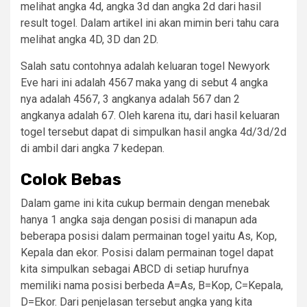
melihat angka 4d, angka 3d dan angka 2d dari hasil
result togel. Dalam artikel ini akan mimin beri tahu cara
melihat angka 4D, 3D dan 2D.
Salah satu contohnya adalah keluaran togel Newyork
Eve hari ini adalah 4567 maka yang di sebut 4 angka
nya adalah 4567, 3 angkanya adalah 567 dan 2
angkanya adalah 67. Oleh karena itu, dari hasil keluaran
togel tersebut dapat di simpulkan hasil angka 4d/3d/2d
di ambil dari angka 7 kedepan.
Colok Bebas
Dalam game ini kita cukup bermain dengan menebak
hanya 1 angka saja dengan posisi di manapun ada
beberapa posisi dalam permainan togel yaitu As, Kop,
Kepala dan ekor. Posisi dalam permainan togel dapat
kita simpulkan sebagai ABCD di setiap hurufnya
memiliki nama posisi berbeda A=As, B=Kop, C=Kepala,
D=Ekor. Dari penjelasan tersebut angka yang kita