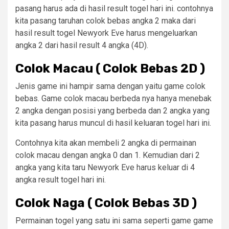
pasang harus ada di hasil result togel hari ini. contohnya
kita pasang taruhan colok bebas angka 2 maka dari
hasil result togel Newyork Eve harus mengeluarkan
angka 2 dari hasil result 4 angka (4D).
Colok Macau ( Colok Bebas 2D )
Jenis game ini hampir sama dengan yaitu game colok
bebas. Game colok macau berbeda nya hanya menebak
2 angka dengan posisi yang berbeda dan 2 angka yang
kita pasang harus muncul di hasil keluaran togel hari ini.
Contohnya kita akan membeli 2 angka di permainan
colok macau dengan angka 0 dan 1. Kemudian dari 2
angka yang kita taru Newyork Eve harus keluar di 4
angka result togel hari ini.
Colok Naga ( Colok Bebas 3D )
Permainan togel yang satu ini sama seperti game game